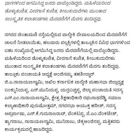
ಭಾಗಗಳಿಂದ ಆಗಮಿಸಿದ್ದ ಜನರು ಪಾಲ್ಗೊಂಡಿದ್ದರು. ಮಹಿಳೆಯರಿಂದ
ಡೊಳ್ಳುಕುಣಿತ, ವೀರಗಾಸೆ ಕುಣಿತ, ಕೀಲುಕುದುರೆಗಳು ಮುಂತಾದ
ಸಾಂಸ್ಕೃತಿಕ ಕಲಾತಂಡಗಳು ಮೆರವಣಿಗೆಗೆ ಮೆರಗು ತಂದಿದ್ದವು.
ನಗರದ ಚಿಂತಾಮಣಿ ರಸ್ತೆಯಲ್ಲಿರುವ ವಾಲ್ಮೀಕಿ ದೇವಾಲಯದಿಂದ ಮೆರವಣಿಗೆಗೆ
ಚಾಲನೆ ನೀಡಲಾಯಿತು, ಹಲವಾರು ಪಲ್ಲಕ್ಕಿಗಳಲ್ಲಿ ತಾಲ್ಲೂಕಿನ ವಿವಿಧ ಭಾಗಗಳಿಂದ
ಬಹು ಸಂಖ್ಯೆಯಲ್ಲಿ ಆಗಮಿಸಿದ್ದ ಜನರು ಮೆರವಣಿಗೆಯಲ್ಲಿ ಪಾಲ್ಗೊಂಡಿದ್ದರು.
ಮಹಿಳೆಯರಿಂದ ಡೊಳ್ಳುಕುಣಿತ, ವೀರಗಾಸೆ ಕುಣಿತ, ಕೀಲುಕುದುರೆಗಳು
ಮುಂತಾದ ಸಾಂಸ್ಕೃತಿಕ ಕಲಾತಂಡಗಳು ಮೆರವಣಿಗೆಗೆ ಮೆರಗು ತಂದಿದ್ದವು.
ತಾಲ್ಲೂಕು ಪಂಚಾಯತಿ ಅಧ್ಯಕ್ಷೆ ಆಂಜಿನಮ್ಮ, ತಹಶೀಲ್ದಾರ್
ಜಿ.ಎ.ನಾರಾಯಣಸ್ವಾಮಿ, ಅಖಿಲ ಕರ್ನಾಟಕ ವಾಲ್ಮೀಕಿ ಮಹಾಸಭಾ ಜಿಲ್ಲಾಧ್ಯಕ್ಷ
ಬಂಕ್ಮುನಿಯಪ್ಪ, ಎನ್.ಮುನಿಯಪ್ಪ, ಯರ್ರಬಚ್ಚಪ್ಪ, ಜಿಲ್ಲಾ ಪಂಚಾಯತಿ ಸದಸ್ಯ
ಎಸ್.ಎಂ.ನಾರಾಯಣಸ್ವಾಮಿ, ಕ್ಷೇತ್ರ ಶಿಕ್ಷಣಾಧಿಕಾರಿ ರಘುನಾಥರೆಡ್ಡಿ, ಸಮಾಜ
ಕಲ್ಯಾಣಾಧಿಕಾರಿ ಪುರುಷೋತ್ತಮ್, ನಗರಸಭಾ ಆಯುಕ್ತ ಹರೀಶ್, ಸದಸ್ಯ
ಅಪ್ಸರ್ಪಾಷಾ, ಎನ್.ಕೆ.ಗುರುರಾಜರಾವ್, ವೆಂಕಟಪ್ಪ, ಜೆ.ಎಂ.ವೆಂಕಟೇಶ್,
ತ್ಯಾಗರಾಜು, ನಾರಾಯಣಸ್ವಾಮಿ, ಮುನಿರಾಜು, ಚಿಕ್ಕಆಂಜಿನಪ್ಪ, ಮತ್ತಿತರರು
ಕಾರ್ಯಕ್ರಮದಲ್ಲಿ ಹಾಜರಿದ್ದರು.