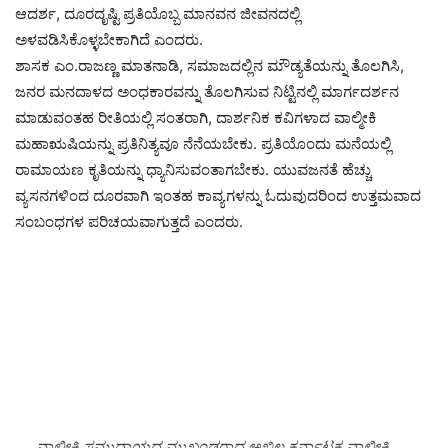
ಆದರ್ಶ, ದೂರದೃಷ್ಟಿ ಪ್ರತಿಯೊಬ್ಬ ಮಾನವನ ಜೀವನದಲ್ಲಿ
ಅಳವಡಿಸಿಕೊಳ್ಳಬೇಕಾಗಿದೆ ಎಂದರು.
ಶಾಸಕ ಎಂ.ರಾಜಣ್ಣ ಮಾತನಾಡಿ, ಸಮಾಜದಲ್ಲಿನ ಮೌಡ್ಯತೆಯನ್ನು ತೊಲಗಿಸಿ,
ಜನರ ಮನದಾಳದ ಅಂಧಕಾರವನ್ನು ತೊಲಗಿಸುವ ನಿಟ್ಟಿನಲ್ಲಿ ಮಾರ್ಗದರ್ಶನ
ಮಾಡುವಂತಹ ರೀತಿಯಲ್ಲಿ ಸಂತರಾಗಿ, ದಾರ್ಶನಿಕ ಕವಿಗಳಾದ ವಾಲ್ಮೀಕಿ
ಮಹಾಋಷಿಯನ್ನು ಪ್ರತಿನಿತ್ಯವೂ ನೆನೆಯಬೇಕು. ಪ್ರತಿಯೊಂದು ಮನೆಯಲ್ಲಿ
ರಾಮಾಯಣ ಕೃತಿಯನ್ನು ಧ್ಯಾನಿಸುವಂತಾಗಬೇಕು. ಯುವಜನತೆ ಹೆಚ್ಚು
ವ್ಯಸನಗಳಿಂದ ದೂರವಾಗಿ ಇಂತಹ ಕಾವ್ಯಗಳನ್ನು ಓದುವುದರಿಂದ ಉತ್ತಮವಾದ
ಸಂಬಂಧಗಳ ಪರಿಚಯವಾಗುತ್ತದೆ ಎಂದರು.
ವಾಲ್ಮೀಕಿ ಸಮುದಾಯದ ಮುಖಂಡರಾದ ಅಖಿಲ ಕರ್ನಾಟಕ ವಾಲ್ಮೀಕಿ