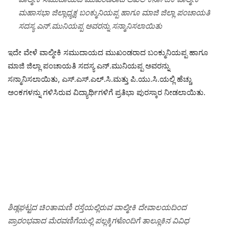
ಮಹಾಸಭಾ ಜಿಲ್ಲಾಧ್ಯಕ್ಷ ಬಂಕ್ಮುನಿಯಪ್ಪ ಹಾಗೂ ಮಾಜಿ ಜಿಲ್ಲಾ ಪಂಚಾಯತಿ
ಸದಸ್ಯ ಎನ್.ಮುನಿಯಪ್ಪ ಅವರನ್ನು ಸನ್ಮಾನಿಸಲಾಯಿತು
ಇದೇ ವೇಳೆ ವಾಲ್ಮೀಕಿ ಸಮುದಾಯದ ಮುಖಂಡರಾದ ಬಂಕ್ಮುನಿಯಪ್ಪ ಹಾಗೂ
ಮಾಜಿ ಜಿಲ್ಲಾ ಪಂಚಾಯತಿ ಸದಸ್ಯ ಎನ್.ಮುನಿಯಪ್ಪ ಅವರನ್ನು
ಸನ್ಮಾನಿಸಲಾಯಿತು, ಎಸ್.ಎಸ್.ಎಲ್.ಸಿ.ಮತ್ತು ಪಿ.ಯು.ಸಿ.ಯಲ್ಲಿ ಹೆಚ್ಚು
ಅಂಕಗಳನ್ನು ಗಳಿಸಿರುವ ವಿದ್ಯಾರ್ಥಿಗಳಿಗೆ ಪ್ರತಿಭಾ ಪುರಸ್ಕಾರ ನೀಡಲಾಯಿತು.
ಶಿಡ್ಲಘಟ್ಟದ ಚಿಂತಾಮಣಿ ರಸ್ತೆಯಲ್ಲಿರುವ ವಾಲ್ಮೀಕಿ ದೇವಾಲಯದಿಂದ
ಪ್ರಾರಂಭವಾದ ಮೆರವಣಿಗೆಯಲ್ಲಿ ಪಲ್ಲಕ್ಕಿಗಳೊಂದಿಗೆ ತಾಲ್ಲೂಕಿನ ವಿವಿಧ