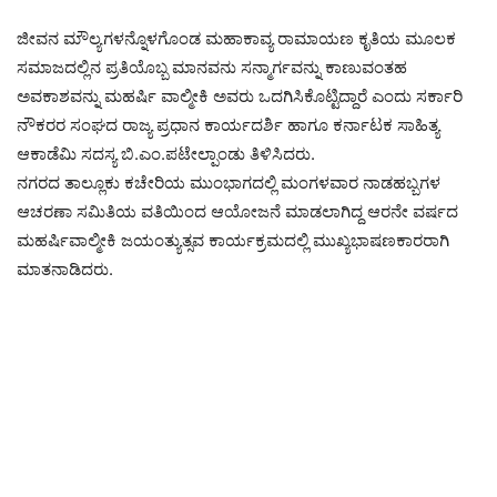
ಜೀವನ ಮೌಲ್ಯಗಳನ್ನೊಳಗೊಂಡ ಮಹಾಕಾವ್ಯ ರಾಮಾಯಣ ಕೃತಿಯ ಮೂಲಕ
ಸಮಾಜದಲ್ಲಿನ ಪ್ರತಿಯೊಬ್ಬ ಮಾನವನು ಸನ್ಮಾರ್ಗವನ್ನು ಕಾಣುವಂತಹ
ಅವಕಾಶವನ್ನು ಮಹರ್ಷಿ ವಾಲ್ಮೀಕಿ ಅವರು ಒದಗಿಸಿಕೊಟ್ಟಿದ್ದಾರೆ ಎಂದು ಸರ್ಕಾರಿ
ನೌಕರರ ಸಂಘದ ರಾಜ್ಯ ಪ್ರಧಾನ ಕಾರ್ಯದರ್ಶಿ ಹಾಗೂ ಕರ್ನಾಟಕ ಸಾಹಿತ್ಯ
ಆಕಾಡೆಮಿ ಸದಸ್ಯ ಬಿ.ಎಂ.ಪಟೇಲ್ಪಾಂಡು ತಿಳಿಸಿದರು.
ನಗರದ ತಾಲ್ಲೂಕು ಕಚೇರಿಯ ಮುಂಭಾಗದಲ್ಲಿ ಮಂಗಳವಾರ ನಾಡಹಬ್ಬಗಳ
ಆಚರಣಾ ಸಮಿತಿಯ ವತಿಯಿಂದ ಆಯೋಜನೆ ಮಾಡಲಾಗಿದ್ದ ಆರನೇ ವರ್ಷದ
ಮಹರ್ಷಿವಾಲ್ಮೀಕಿ ಜಯಂತ್ಯುತ್ಸವ ಕಾರ್ಯಕ್ರಮದಲ್ಲಿ ಮುಖ್ಯಭಾಷಣಕಾರರಾಗಿ
ಮಾತನಾಡಿದರು.