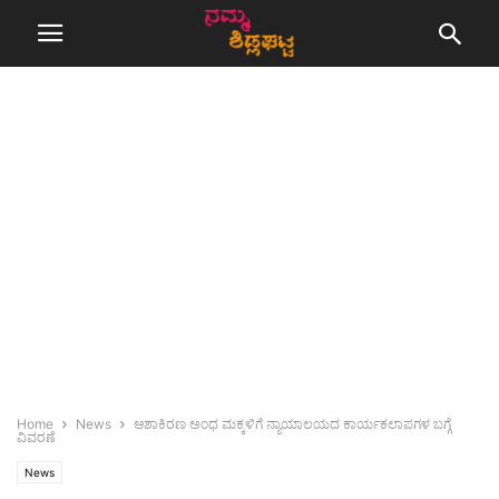
Home
News
ಆಶಾಕಿರಣ ಅಂಧ ಮಕ್ಕಳಿಗೆ ನ್ಯಾಯಾಲಯದ ಕಾರ್ಯಕಲಾಪಗಳ ಬಗ್ಗೆ
ವಿವರಣೆ
News