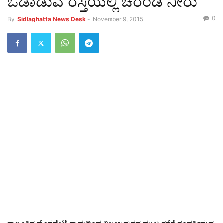
ಓಡಾಡುವ ರಸ್ತೆಯಲ್ಲಿ ಚರಂಡಿ ನೀರು
0
By
Sidlaghatta News Desk
-
November 9, 2015