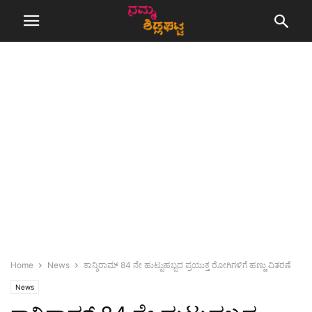
Home
News
ಕಾನ್ಶಿರಾಮ್ 84 ನೇ ಹುಟ್ಟುಹಬ್ಬದ ಪ್ರಯುಕ್ತ ರೋಗಿಗಳಿಗೆ ಹಣ್ಣು ವಿತರಣೆ
News