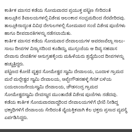
ಕಾರ್ತಿಕ ಮಾಸದ ಕಡೆಯ ಸೋಮವಾರದ ಪ್ರಯುಕ್ತ ಪಟ್ಟಣ ಸೇರಿದಂತೆ
ತಾಲ್ಲೂಕಿನ ಶಿವಾಲಯಗಳಲ್ಲಿ ವಿಶೇಷ ಅಲಂಕಾರ ಸಂಭ್ರಮದಿಂದ ನೆರವೇರಿದವು.
ತಾಲ್ಲೂಕಿನಾದ್ಯಂತ ವಿವಿಧ ದೇಗುಲಗಳಲ್ಲಿ ಸೋಮವಾರ ಸಂಜೆ ವಿಶೇಷ ಪೂಜೆಗಳು
ಹಾಗೂ ದೀಪದಾರತಿಗಳನ್ನು ನಡೆಸಲಾಯಿತು.
ಕಾರ್ತಿಕ ಮಾಸದ ಕಡೆಯ ಸೋಮವಾರ ದೇವಾಲಯಗಳ ಆವರಣವೆಲ್ಲಾ ಸಾಲು-
ಸಾಲು ದೀಪಗಳ ವಿನ್ಯಾಸದಿಂದ ಕೂಡಿದ್ದು, ಮುಸ್ಸಂಜೆಯ ಆ ದಿವ್ಯ ಸಹವಾಸ
ದೇವಾನು ದೇವತೆಗಳ ಅನುಗ್ರಹಕ್ಕೆಂದು ಮಹಿಳೆಯರು ಶ್ರದ್ಧೆಯಿಂದ ದೀಪಗಳನ್ನು
ಹಚ್ಚುತ್ತಿದ್ದರು.
ಪಟ್ಟಣದ ಕೋಟೆ ವೃತ್ತದ ಸೋಮೇಶ್ವರ ಸ್ವಾಮಿ ದೇವಾಲಯ, ಬೂದಾಳ ಗ್ರಾಮದ
ಮಲೆ ಮಲ್ಲೇಶ್ವರ ಸ್ವಾಮಿ ದೇವಾಲಯ, ಅಪ್ಪೇಗೌಡನಹಳ್ಳಿ ಗೇಟ್ ಬಳಿಯ
ಬಯಲಾಂಜನೇಯಸ್ವಾಮಿ ದೇವಾಲಯ, ಚೌಡಸಂದ್ರ ಗ್ರಾಮದ
ಸೋಮೇಶ್ವರಸ್ವಾಮಿ ದೇವಸ್ಥಾನ ಮುಂತಾದೆಡೆ ವಿಶೇಷ ಪೂಜೆಗಳು ನಡೆದವು.
ಕಡೆಯ ಕಾರ್ತಿಕ ಸೋಮವಾರವಾದ್ದರಿಂದ ದೇವಾಲಯಗಳಿಗೆ ಭೇಟಿ ನೀಡಿದ್ದ
ಭಕ್ತಾಧಿಗಳಿಗೆ ದೇವಾಲಯ ಸೇರಿದಂತೆ ವೈಯಕ್ತಿಕವಾಗಿ ಕೆಲ ಭಕ್ತರು ಪ್ರಸಾದ ವ್ಯವಸ್ಥೆ
ಏರ್ಪಡಿಸಿದ್ದರು.