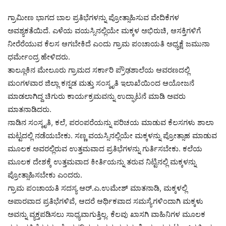
ಗ್ರಾಮೀಣ ಭಾಗದ ಬಾಲ ಪ್ರತಿಭೆಗಳನ್ನು ಪ್ರೋತ್ಸಾಹಿಸುವ ವೇದಿಕೆಗಳ
ಅವಶ್ಯಕತೆಯಿದೆ. ಎಳೆಯ ವಯಸ್ಸಿನಲ್ಲಿಯೇ ಮಕ್ಕಳ ಅಭಿರುಚಿ, ಆಸಕ್ತಿಗಳಿಗೆ
ನೀರೆರೆಯುವ ಕೆಲಸ ಆಗಬೇಕಿದೆ ಎಂದು ಗ್ರಾಮ ಪಂಚಾಯತಿ ಅಧ್ಯಕ್ಷೆ ಜಮುನಾ
ಧರ್ಮೇಂದ್ರ ಹೇಳಿದರು.
ತಾಲ್ಲೂಕಿನ ಮೇಲೂರು ಗ್ರಾಮದ ಸರ್ಕಾರಿ ಪ್ರೌಢಶಾಲೆಯ ಆವರಣದಲ್ಲಿ
ಮಂಗಳವಾರ ಜಿಲ್ಲಾ ಕನ್ನಡ ಮತ್ತು ಸಂಸ್ಕೃತಿ ಇಲಾಖೆಯಿಂದ ಆಯೋಜನೆ
ಮಾಡಲಾಗಿದ್ದ ಚಿಗುರು ಕಾರ್ಯಕ್ರಮವನ್ನು ಉದ್ಘಾಟನೆ ಮಾಡಿ ಅವರು
ಮಾತನಾಡಿದರು.
ನಾಡಿನ ಸಂಸ್ಕೃತಿ, ಕಲೆ, ಪರಂಪರೆಯನ್ನು ಪರಿಚಯ ಮಾಡುವ ಕೆಲಸಗಳು ಶಾಲಾ
ಮಟ್ಟದಲ್ಲಿ ನಡೆಯಬೇಕು. ಸಣ್ಣ ವಯಸ್ಸಿನಲ್ಲಿಯೇ ಮಕ್ಕಳನ್ನು ಪ್ರೋತ್ಸಾಹ ಮಾಡುವ
ಮೂಲಕ ಅವರಲ್ಲಿರುವ ಉತ್ತಮವಾದ ಪ್ರತಿಭೆಗಳನ್ನು ಗುರ್ತಿಸಬೇಕು. ಕಲೆಯ
ಮೂಲಕ ದೇಶಕ್ಕೆ ಉತ್ತಮವಾದ ಕೀರ್ತಿಯನ್ನು ತರುವ ನಿಟ್ಟಿನಲ್ಲಿ ಮಕ್ಕಳನ್ನು
ಪ್ರೋತ್ಸಾಹಿಸಬೇಕು ಎಂದರು.
ಗ್ರಾಮ ಪಂಚಾಯತಿ ಸದಸ್ಯ ಆರ್.ಎ.ಉಮೇಶ್ ಮಾತನಾಡಿ, ಮಕ್ಕಳಲ್ಲಿ
ಅಪಾರವಾದ ಪ್ರತಿಭೆಗಳಿವೆ, ಆದರೆ ಆರ್ಥಿಕವಾದ ಸಮಸ್ಯೆಗಳಿಂದಾಗಿ ಮಕ್ಕಳು
ಅವನ್ನು ವ್ಯಕ್ತಪಡಿಸಲು ಸಾಧ್ಯವಾಗುತ್ತಿಲ್ಲ. ಕೆಲವು ಖಾಸಗಿ ವಾಹಿನಿಗಳ ಮೂಲಕ