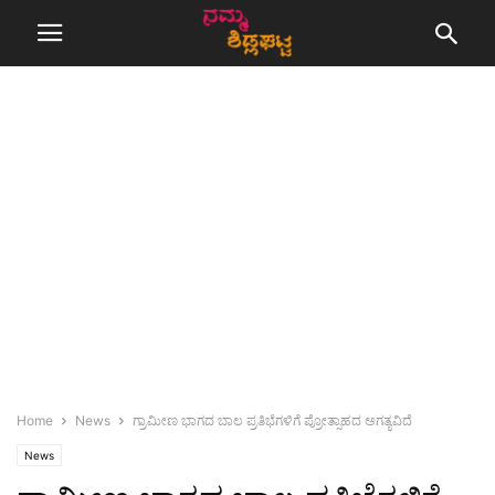
Home
News
ಗ್ರಾಮೀಣ ಭಾಗದ ಬಾಲ ಪ್ರತಿಭೆಗಳಿಗೆ ಪ್ರೋತ್ಸಾಹದ ಅಗತ್ಯವಿದೆ
News