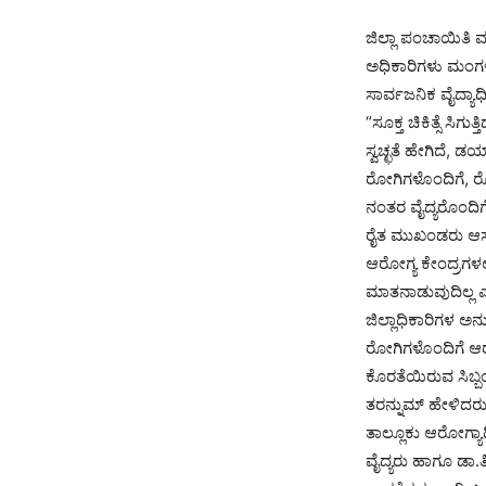
ಜಿಲ್ಲಾ ಪಂಚಾಯಿತಿ 
ಅಧಿಕಾರಿಗಳು ಮಂಗಳವಾ
ಸಾರ್ವಜನಿಕ ವೈದ್ಯಾಧ
“ಸೂಕ್ತ ಚಿಕಿತ್ಸೆ ಸಿ
ಸ್ವಚ್ಛತೆ ಹೇಗಿದೆ,
ರೋಗಿಗಳೊಂದಿಗೆ, ರ
ನಂತರ ವೈದ್ಯರೊಂದಿಗ
ರೈತ ಮುಖಂಡರು ಆಸ್ಪತ
ಆರೋಗ್ಯ ಕೇಂದ್ರಗಳಲ್ಲ
ಮಾತನಾಡುವುದಿಲ್ಲ 
ಜಿಲ್ಲಾಧಿಕಾರಿಗಳ 
ರೋಗಿಗಳೊಂದಿಗೆ ಆರೋ
ಕೊರತೆಯಿರುವ ಸಿಬ್
ತರನ್ನುಮ್ ಹೇಳಿದರು
ತಾಲ್ಲೂಕು ಆರೋಗ್ಯಾಧ
ವೈದ್ಯರು ಹಾಗೂ ಡಾ.