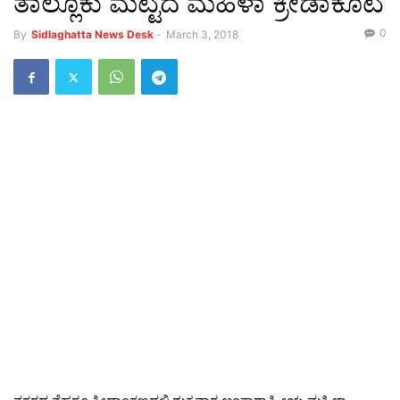
ತಾಲ್ಲೂಕು ಮಟ್ಟದ ಮಹಿಳಾ ಕ್ರೀಡಾಕೂಟ
0
By
Sidlaghatta News Desk
-
March 3, 2018