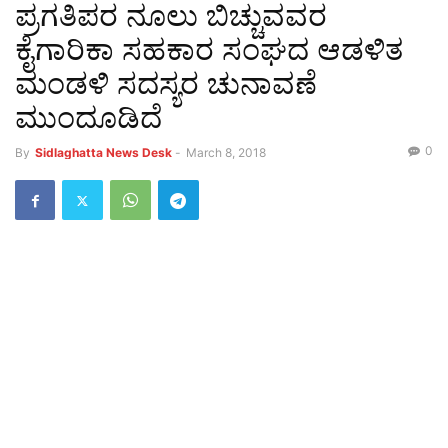
ಪ್ರಗತಿಪರ ನೂಲು ಬಿಚ್ಚುವವರ
ಕೈಗಾರಿಕಾ ಸಹಕಾರ ಸಂಘದ ಆಡಳಿತ
ಮಂಡಳಿ ಸದಸ್ಯರ ಚುನಾವಣೆ
ಮುಂದೂಡಿದೆ
0
By
Sidlaghatta News Desk
-
March 8, 2018