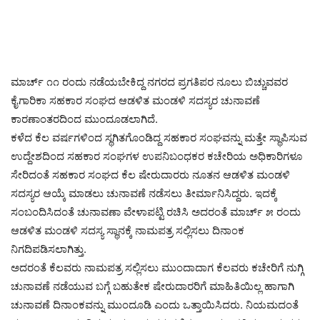
ಮಾರ್ಚ್ ೧೧ ರಂದು ನಡೆಯಬೇಕಿದ್ದ ನಗರದ ಪ್ರಗತಿಪರ ನೂಲು ಬಿಚ್ಚುವವರ
ಕೈಗಾರಿಕಾ ಸಹಕಾರ ಸಂಘದ ಆಡಳಿತ ಮಂಡಳಿ ಸದಸ್ಯರ ಚುನಾವಣೆ
ಕಾರಣಾಂತರದಿಂದ ಮುಂದೂಡಲಾಗಿದೆ.
ಕಳೆದ ಕೆಲ ವರ್ಷಗಳಿಂದ ಸ್ಥಗಿತಗೊಂಡಿದ್ದ ಸಹಕಾರ ಸಂಘವನ್ನು ಮತ್ತೇ ಸ್ಥಾಪಿಸುವ
ಉದ್ದೇಶದಿಂದ ಸಹಕಾರ ಸಂಘಗಳ ಉಪನಿಬಂಧಕರ ಕಚೇರಿಯ ಅಧಿಕಾರಿಗಳೂ
ಸೇರಿದಂತೆ ಸಹಕಾರ ಸಂಘದ ಕೆಲ ಷೇರುದಾರರು ನೂತನ ಆಡಳಿತ ಮಂಡಳಿ
ಸದಸ್ಯರ ಆಯ್ಕೆ ಮಾಡಲು ಚುನಾವಣೆ ನಡೆಸಲು ತೀರ್ಮಾನಿಸಿದ್ದರು. ಇದಕ್ಕೆ
ಸಂಬಂದಿಸಿದಂತೆ ಚುನಾವಣಾ ವೇಳಾಪಟ್ಟಿ ರಚಿಸಿ ಅದರಂತೆ ಮಾರ್ಚ್ ೫ ರಂದು
ಆಡಳಿತ ಮಂಡಳಿ ಸದಸ್ಯ ಸ್ಥಾನಕ್ಕೆ ನಾಮಪತ್ರ ಸಲ್ಲಿಸಲು ದಿನಾಂಕ
ನಿಗದಿಪಡಿಸಲಾಗಿತ್ತು.
ಅದರಂತೆ ಕೆಲವರು ನಾಮಪತ್ರ ಸಲ್ಲಿಸಲು ಮುಂದಾದಾಗ ಕೆಲವರು ಕಚೇರಿಗೆ ನುಗ್ಗಿ
ಚುನಾವಣೆ ನಡೆಯುವ ಬಗ್ಗೆ ಬಹುತೇಕ ಷೇರುದಾರರಿಗೆ ಮಾಹಿತಿಯಿಲ್ಲ ಹಾಗಾಗಿ
ಚುನಾವಣೆ ದಿನಾಂಕವನ್ನು ಮುಂದೂಡಿ ಎಂದು ಒತ್ತಾಯಿಸಿದರು. ನಿಯಮದಂತೆ