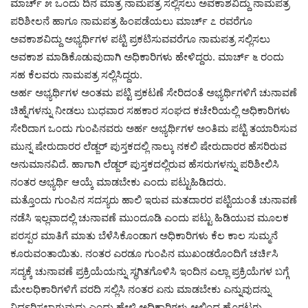
ಮಾರ್ಚ್ ೫ ಒಂದು ದಿನ ಮಾತ್ರ ನಾಮಪತ್ರ ಸಲ್ಲಿಸಲು ಅವಕಾಶವಿದ್ದು ನಾಮಪತ್ರ
ಪರಿಶೀಲನೆ ಹಾಗೂ ನಾಮಪತ್ರ ಹಿಂಪಡೆಯಲು ಮಾರ್ಚ್ ೭ ರವರೆಗೂ
ಅವಕಾಶವಿದ್ದು ಅಭ್ಯರ್ಥಿಗಳ ಪಟ್ಟಿ ಪ್ರಕಟಿಸುವವರೆಗೂ ನಾಮಪತ್ರ ಸಲ್ಲಿಸಲು
ಅವಕಾಶ ಮಾಡಿಕೊಡುವುದಾಗಿ ಅಧಿಕಾರಿಗಳು ಹೇಳಿದ್ದರು. ಮಾರ್ಚ್ ೬ ರಂದು
ಸಹ ಕೆಲವರು ನಾಮಪತ್ರ ಸಲ್ಲಿಸಿದ್ದರು.
ಅರ್ಹ ಅಭ್ಯರ್ಥಿಗಳ ಅಂತಮ ಪಟ್ಟಿ ಪ್ರಕಟಣೆ ಸೇರಿದಂತೆ ಅಭ್ಯರ್ಥಿಗಳಿಗೆ ಚುನಾವಣೆ
ಚಿಹ್ನೆಗಳನ್ನು ನೀಡಲು ಬುಧವಾರ ಸಹಕಾರ ಸಂಘದ ಕಚೇರಿಯಲ್ಲಿ ಅಧಿಕಾರಿಗಳು
ಸೇರಿದಾಗ ಒಂದು ಗುಂಪಿನವರು ಅರ್ಹ ಅಭ್ಯರ್ಥಿಗಳ ಅಂತಿಮ ಪಟ್ಟಿ ತಯಾರಿಸುವ
ಮುನ್ನ ಷೇರುದಾರರ ಲೆಡ್ಜರ್ ಪುಸ್ತಕದಲ್ಲಿ ನಾಲ್ಕು ನಕಲಿ ಷೇರುದಾರರ ಹೆಸರಿರುವ
ಅನುಮಾನವಿದೆ. ಹಾಗಾಗಿ ಲೆಡ್ಜರ್ ಪುಸ್ತಕದಲ್ಲಿರುವ ಹೆಸರುಗಳನ್ನು ಪರಿಶೀಲಿಸಿ
ನಂತರ ಅಭ್ಯರ್ಥಿ ಆಯ್ಕೆ ಮಾಡಬೇಕು ಎಂದು ಪಟ್ಟುಹಿಡಿದರು.
ಮತ್ತೊಂದು ಗುಂಪಿನ ಸದಸ್ಯರು ಹಾಲಿ ಇರುವ ಮತದಾರರ ಪಟ್ಟಿಯಂತೆ ಚುನಾವಣೆ
ನಡೆಸಿ ಇಲ್ಲವಾದಲ್ಲಿ ಚುನಾವಣೆ ಮುಂದೂಡಿ ಎಂದು ಪಟ್ಟು ಹಿಡಿಯುವ ಮೂಲಕ
ಪರಸ್ಪರ ಮಾತಿಗೆ ಮಾತು ಬೆಳೆಸಿಕೊಂಡಾಗ ಅಧಿಕಾರಿಗಳು ಕೆಲ ಕಾಲ ಸುಮ್ಮನೆ
ಕೂರುವಂತಾಯಿತು. ನಂತರ ಎರಡೂ ಗುಂಪಿನ ಮುಖಂಡರೊಂದಿಗೆ ಚರ್ಚಿಸಿ
ಸದ್ಯಕ್ಕೆ ಚುನಾವಣೆ ಪ್ರಕ್ರಿಯೆಯನ್ನು ಸ್ಥಗಿತಗೊಳಿಸಿ ಇಂದಿನ ಎಲ್ಲಾ ಪ್ರಕ್ರಿಯೆಗಳ ಬಗ್ಗೆ
ಮೇಲಧಿಕಾರಿಗಳಿಗೆ ವರದಿ ಸಲ್ಲಿಸಿ ನಂತರ ಏನು ಮಾಡಬೇಕು ಎನ್ನುವುದನ್ನು
ನಿರ್ಧರಿಸಲಾಗುವುದು ಎಂದು ಹೇಳಿ ಅಧಿಕಾರಿಗಳು ಅಲ್ಲಿಂದ ಹೊರಟರು.