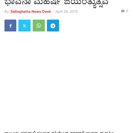
ಭಾವನಾ ಮಹರ್ಷಿ ಜಯಂತ್ಯುತ್ಸವ
0
By
Sidlaghatta News Desk
-
April 26, 2015