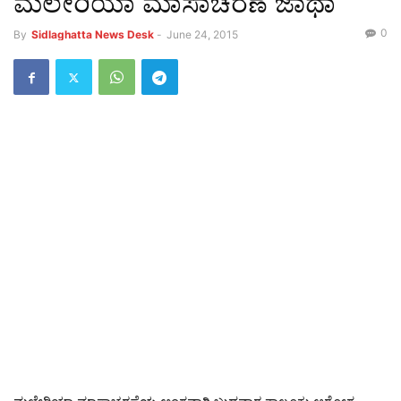
ಮಲೇರಿಯಾ ಮಾಸಾಚರಣೆ ಜಾಥಾ
0
By
Sidlaghatta News Desk
-
June 24, 2015