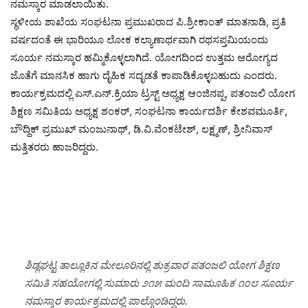
ನಮಸ್ಕಾರ ಮಾಡಲಾಯಿತು.
ಸ್ಥಳೀಯ ಶಾಖೆಯ ಸಂಘಟನಾ ಪ್ರಮುಖರಾದ ಪಿ.ಶ್ರೀಕಾಂತ್ ಮಾತನಾಡಿ, ಪ್ರತಿ
ವರ್ಷದಂತೆ ಈ ಭಾರಿಯೂ ಲೋಕ ಕಲ್ಯಾಣಾರ್ಥವಾಗಿ ರಥಸಪ್ತಮಿಯಂದು
ಸೂರ್ಯ ನಮಸ್ಕಾರ ಹಮ್ಮಿಕೊಳ್ಳಲಾಗಿದೆ. ಯೋಗದಿಂದ ಉತ್ತಮ ಆರೋಗ್ಯದ
ಜೊತೆಗೆ ಮಾನಸಿಕ ಹಾಗು ದೈಹಿಕ ಸದೃಡತೆ ಕಾಪಾಡಿಕೊಳ್ಳಬಹುದು ಎಂದರು.
ಕಾರ್ಯಕ್ರಮದಲ್ಲಿ ಎಸ್.ಎನ್.ಕ್ರಿಯಾ ಟ್ರಸ್ಟ್ ಅಧ್ಯಕ್ಷ ಆಂಜಿನಪ್ಪ, ಪತಂಜಲಿ ಯೋಗ
ಶಿಕ್ಷಣ ಸಮಿತಿಯ ಅಧ್ಯಕ್ಷ ಶಂಕರ್, ಸಂಘಟನಾ ಕಾರ್ಯದರ್ಶಿ ಕೇಶವಮೂರ್ತಿ,
ಬೌದ್ದಿಕ್ ಪ್ರಮುಖ್ ಮಂಜುನಾಥ್, ಡಿ.ವಿ.ವೆಂಕಟೇಶ್, ಲಕ್ಷ್ಮಣ್, ಶ್ರೀನಿವಾಸ್
ಮತ್ತಿತರರು ಹಾಜರಿದ್ದರು.
ಶಿಡ್ಲಘಟ್ಟ ತಾಲ್ಲೂಕಿನ ಮೇಲೂರಿನಲ್ಲಿ ಶುಕ್ರವಾರ ಪತಂಜಲಿ ಯೋಗ ಶಿಕ್ಷಣ
ಸಮಿತಿ ಸಹಯೋಗಲ್ಲಿ ಸುಮಾರು ೨೧೫ ಮಂದಿ ಸಾಮೂಹಿಕ ೧೦೮ ಸೂರ್ಯ
ನಮಸ್ಕಾರ ಕಾರ್ಯಕ್ರಮದಲ್ಲಿ ಪಾಲ್ಗೊಂಡಿದ್ದರು.