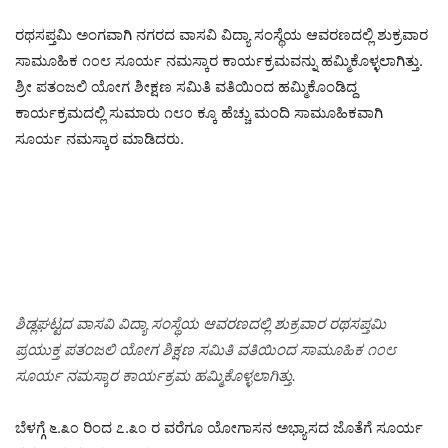
ರಥಸಪ್ತಮಿ ಅಂಗವಾಗಿ ನಗರದ ವಾಸವಿ ವಿದ್ಯಾ ಸಂಸ್ಥೆಯ ಆವರಣದಲ್ಲಿ ಶುಕ್ರವಾರ
ಸಾಮೂಹಿಕ ೧೦೮ ಸೂರ್ಯ ನಮಸ್ಕಾರ ಕಾರ್ಯಕ್ರಮವನ್ನು ಹಮ್ಮಿಕೊಳ್ಳಲಾಗಿತ್ತು.
ಶ್ರೀ ಪತಂಜಲಿ ಯೋಗ ಶೀಕ್ಷಣ ಸಮಿತಿ ವತಿಯಿಂದ ಹಮ್ಮಿಕೊಂಡಿದ್ದ
ಕಾರ್ಯಕ್ರಮದಲ್ಲಿ ಸುಮಾರು ೧೮೦ ಕ್ಕೂ ಹೆಚ್ಚು ಮಂದಿ ಸಾಮೂಹಿಕವಾಗಿ
ಸೂರ್ಯ ನಮಸ್ಕಾರ ಮಾಡಿದರು.
ಶಿಡ್ಲಘಟ್ಟದ ವಾಸವಿ ವಿದ್ಯಾ ಸಂಸ್ಥೆಯ ಆವರಣದಲ್ಲಿ ಶುಕ್ರವಾರ ರಥಸಪ್ತಮಿ
ಪ್ರಯುಕ್ತ ಪತಂಜಲಿ ಯೋಗ ಶಿಕ್ಷಣ ಸಮಿತಿ ವತಿಯಿಂದ ಸಾಮೂಹಿಕ ೧೦೮
ಸೂರ್ಯ ನಮಸ್ಕಾರ ಕಾರ್ಯಕ್ರಮ ಹಮ್ಮಿಕೊಳ್ಳಲಾಗಿತ್ತು.
ಬೆಳಗ್ಗೆ ೬.೩೦ ರಿಂದ ೭.೩೦ ರ ವರೆಗೂ ಯೋಗಾಸನ ಅಭ್ಯಾಸದ ಜೊತೆಗೆ ಸೂರ್ಯ