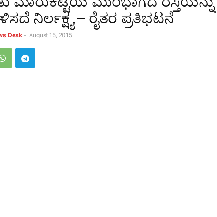
ಡು ಮಾರುಕಟ್ಟೆಯ ಮುಂಭಾಗದ ರಸ್ತೆಯನ್ನು
ಳಿಸದೆ ನಿರ್ಲಕ್ಷ್ಯ – ರೈತರ ಪ್ರತಿಭಟನೆ
ews Desk
-
August 15, 2015