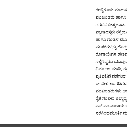
ರೇಷ್ಮೆಗೂಡು ಮಾರುಕಟ್
ಮುಖಂಡರು ಹಾಗೂ ಹಮ
ನಗರದ ರೇಷ್ಮೆಗೂಡು ಮ
ವ್ಯಾಪಾರಸ್ಥರು ರಸ್ತ
ಹಾಗೂ ಗೂಡಿನ ಮೂಟೆ
ಮೂಟೆಗಳನ್ನು ಹೊತ್ತ
ರೂಪಾಯಿಗಳ ಹಣವನ್ನ
ಸಲ್ಲಿಸಿದ್ದರೂ ಯಾವ
ನಿರ್ಮಾಣ ಮಾಡಿ, ರ
ಪ್ರತಿಭಟನೆ ನಡೆಸುವುದಾ
ಈ ವೇಳೆ ಅಂಗಡಿಗಳನ
ಮುಖಂಡರುಗಳು ಅಂಗ
ರೈತ ಸಂಘದ ಜಿಲ್ಲಾಧ್
ಎಸ್.ಎಂ.ನಾರಾಯಣಸ್
ನರಸಿಂಹಮೂರ್ತಿ ಮತ್