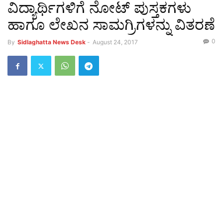
ವಿದ್ಯಾರ್ಥಿಗಳಿಗೆ ನೋಟ್ ಪುಸ್ತಕಗಳು
ಹಾಗೂ ಲೇಖನ ಸಾಮಗ್ರಿಗಳನ್ನು ವಿತರಣೆ
0
By
Sidlaghatta News Desk
-
August 24, 2017