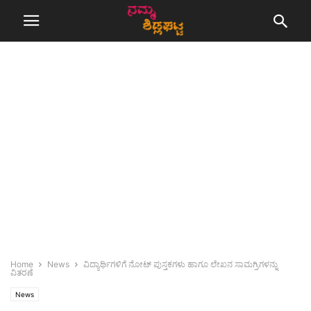
Home
News
ವಿದ್ಯಾರ್ಥಿಗಳಿಗೆ ನೋಟ್ ಪುಸ್ತಕಗಳು ಹಾಗೂ ಲೇಖನ ಸಾಮಗ್ರಿಗಳನ್ನು
ವಿತರಣೆ
News