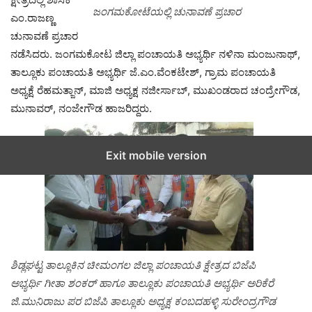
ಜಂಗಮಕೋಟೆಯಲ್ಲಿ ಚುನಾವಣೆ ಪ್ರಚಾರ
ಎಂ.ರಾಜಣ್ಣ
ಚುನಾವಣೆ ಪ್ರಚಾರ
ನಡೆಸಿದರು. ಜಂಗಮಕೋಟ ಜಿಲ್ಲಾ ಪಂಚಾಯತಿ ಅಭ್ಯರ್ಥಿ ನಳಿನಾ ಮಂಜುನಾಥ್,
ತಾಲ್ಲೂಕು ಪಂಚಾಯತಿ ಅಭ್ಯರ್ಥಿ ಜೆ.ಎಂ.ವೆಂಕಟೇಶ್, ಗ್ರಾಮ ಪಂಚಾಯತಿ
ಅಧ್ಯಕ್ಷೆ ರೆಹಮತ್ಜಾನ್, ಮಾಜಿ ಅಧ್ಯಕ್ಷ ನಜೀರ್ಸಾಬ್, ಮುಖಂಡರಾದ ಚಂದ್ರೇಗೌಡ,
ಮುನಾವರ್, ನಂಜೇಗೌಡ ಹಾಜರಿದ್ದರು.
Exit mobile version
ಶಿಡ್ಲಘಟ್ಟ ತಾಲ್ಲೂಕಿನ ಚೀಮಂಗಲ ಜಿಲ್ಲಾ ಪಂಚಾಯತಿ ಕ್ಷೇತ್ರದ ಬಿಜೆಪಿ
ಅಭ್ಯರ್ಥಿ ಗೀತಾ ಶಂಕರ್ ಹಾಗೂ ತಾಲ್ಲೂಕು ಪಂಚಾಯತಿ ಅಭ್ಯರ್ಥಿ ಅರಿಕೆರೆ
ಜಿ.ಮುನಿರಾಜು ಪರ ಬಿಜೆಪಿ ತಾಲ್ಲೂಕು ಅಧ್ಯಕ್ಷ ಕಂಬದಹಳ್ಳಿ ಸುರೇಂದ್ರಗೌಡ