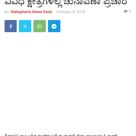
ವಿವಿಧ ಕ್ಷೇತ್ರಗಳಲ್ಲಿ ಚುನಾವಣಾ ಪ್ರಚಾರ
0
By
Sidlaghatta News Desk
-
February 8, 2016