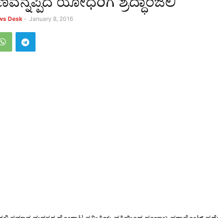
್ನಪ್ಪಿದ ಯೋಧರಿಗೆ ಶ್ರದ್ಧಾಂಜಲಿ
ews Desk
-
January 8, 2016