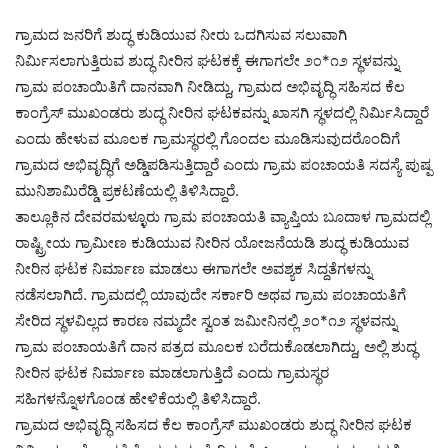
ಗ್ರಾಮದ ಜನರಿಗೆ ಶುದ್ಧ ಕುಡಿಯುವ ನೀರು ಒದಗಿಸುವ ಸಲುವಾಗಿ
ನಿರ್ಮಿಸಲಾಗುತ್ತಿರುವ ಶುದ್ಧ ನೀರಿನ ಘಟಕಕ್ಕೆ ಈಗಾಗಲೇ ೨೦*೧೨ ಸ್ಥಳವನ್ನು
ಗ್ರಾಮ ಪಂಚಾಯಿತಿಗೆ ದಾನವಾಗಿ ನೀಡಿದ್ದು, ಗ್ರಾಮದ ಅಭಿವೃದ್ಧಿ ಸಹಿಸದ ಕೆಲ
ಕಾಂಗ್ರೆಸ್ ಮುಖಂಡರು ಶುದ್ಧ ನೀರಿನ ಘಟಕವನ್ನು ಖಾಸಗಿ ಸ್ಥಳದಲ್ಲಿ ನಿರ್ಮಿಸಿದ್ದಾರೆ
ಎಂದು ಹೇಳುವ ಮೂಲಕ ಗ್ರಾಮಸ್ಥರಲ್ಲಿ ಗೊಂದಲ ಮೂಡಿಸುವುದರೊಂದಿಗೆ
ಗ್ರಾಮದ ಅಭಿವೃದ್ಧಿಗೆ ಅಡ್ಡಿಪಡಿಸುತ್ತಿದ್ದಾರೆ ಎಂದು ಗ್ರಾಮ ಪಂಚಾಯತಿ ಸದಸ್ಯೆ ಪುಷ್ಪ
ಮುನಿಶಾಮಿರೆಡ್ಡಿ ಪ್ರಕಟಣೆಯಲ್ಲಿ ತಿಳಿಸಿದ್ದಾರೆ.
ತಾಲ್ಲೂಕಿನ ದೇವರಮಳ್ಳೂರು ಗ್ರಾಮ ಪಂಚಾಯತಿ ವ್ಯಾಪ್ತಿಯ ಬೂದಾಳ ಗ್ರಾಮದಲ್ಲಿ
ರಾಷ್ಟ್ರೀಯ ಗ್ರಾಮೀಣ ಕುಡಿಯುವ ನೀರಿನ ಯೋಜನೆಯಡಿ ಶುದ್ಧ ಕುಡಿಯುವ
ನೀರಿನ ಘಟಕ ನಿರ್ಮಾಣ ಮಾಡಲು ಈಗಾಗಲೇ ಅವಶ್ಯಕ ಸಿದ್ದತೆಗಳನ್ನು
ನಡೆಸಲಾಗಿದೆ. ಗ್ರಾಮದಲ್ಲಿ ಯಾವುದೇ ಸರ್ಕಾರಿ ಅಥವ ಗ್ರಾಮ ಪಂಚಾಯತಿಗೆ
ಸೇರಿದ ಸ್ಥಳವಿಲ್ಲದ ಕಾರಣ ನಮ್ಮದೇ ಸ್ವಂತ ಜಮೀನಿನಲ್ಲಿ ೨೦*೧೨ ಸ್ಥಳವನ್ನು
ಗ್ರಾಮ ಪಂಚಾಯತಿಗೆ ದಾನ ಪತ್ರದ ಮೂಲಕ ಬರೆದುಕೊಡಲಾಗಿದ್ದು, ಅಲ್ಲಿ ಶುದ್ಧ
ನೀರಿನ ಘಟಕ ನಿರ್ಮಾಣ ಮಾಡಲಾಗುತ್ತಿದೆ ಎಂದು ಗ್ರಾಮಸ್ಥರ
ಸಹಿಗಳನ್ನೊಳಗೊಂಡ ಹೇಳಿಕೆಯಲ್ಲಿ ತಿಳಿಸಿದ್ದಾರೆ.
ಗ್ರಾಮದ ಅಭಿವೃದ್ಧಿ ಸಹಿಸದ ಕೆಲ ಕಾಂಗ್ರೆಸ್ ಮುಖಂಡರು ಶುದ್ಧ ನೀರಿನ ಘಟಕ