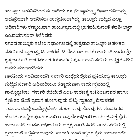
ತಾಲ್ಲೂಕು ಆಡಳಿತದಿಂದ ಈ ಭಾರಿಯ ೭೩ ನೇ ಸ್ವಾತಂತ್ರ್ಯ ದಿನಾಚರಣೆಯನ್ನು
ಅದ್ದೂರಿಯಾಗಿ ಆಚರಿಸಲು ಉದ್ದೇಶಿಸಲಾಗಿದ್ದು, ತಾಲ್ಲೂಕು ಮಟ್ಟದ ಎಲ್ಲಾ
ಅಧಿಕಾರಿಗಳು ಕಡ್ಡಾಯವಾಗಿ ಕಾರ್ಯಕ್ರಮದಲ್ಲಿ ಭಾಗವಹಿಸುವಂತೆ ತಹಶೀಲ್ದಾರ್
ಎಂ.ದಯಾನಂದ್ ತಿಳಿಸಿದರು.
ನಗರದ ತಾಲ್ಲೂಕು ಕಚೇರಿ ಸಭಾಂಗಣದಲ್ಲಿ ಶುಕ್ರವಾರ ತಾಲ್ಲೂಕು ಆಡಳಿತದ
ವತಿಯಿಂದ ಸ್ವಾತಂತ್ರ್ಯ ದಿನಾಚರಣೆ, ಡಿ.ದೇವರಾಜ ಅರಸು ಜಯಂತಿ ಹಾಗೂ ಶ್ರೀ
ಕೃಷ್ಣ ಜಯಂತಿ ಆಚರಿಸಲು ಕರೆಯಲಾಗಿದ್ದ ಪೂರ್ವಭಾವಿ ಸಭೆಯ ಅಧ್ಯಕ್ಷತೆ ವಹಿಸಿ
ಅವರು ಮಾತನಾಡಿದರು.
ಭಾರತೀಯ ಸಂವಿದಾನದಡಿ ಸರ್ಕಾರಿ ಹುದ್ದೆಯಲ್ಲಿರುವ ಪ್ರತಿಯೊಬ್ಬ ತಾಲ್ಲೂಕು
ಮಟ್ಟದ ಸರ್ಕಾರಿ ಅಧಿಕಾರಿಯೂ ಕಡ್ಡಾಯವಾಗಿ ಕಾರ್ಯಕ್ರಮದಲ್ಲಿ
ಪಾಲ್ಗೊಳ್ಳಬೇಕು. ಸರ್ಕಾರಿ ರಜೆಯಿದೆ ಎಂಬ ಕಾರಣಕ್ಕೆ ಕುಟುಂಬದವರ ಹಾಗೂ
ಸ್ನೇಹಿತರ ಜೊತೆ ಪ್ರವಾಸ ಹೋಗುವುದು ಬಿಟ್ಟು ಸ್ವಾತಂತ್ರ್ಯ ದಿನಾಚರಣೆ
ಸಮಾರಂಭದಲ್ಲಿ ಪಾಲ್ಗೊಳ್ಳಬೇಕು. ತುರ್ತು ಸಾವು ನೋವುಗಳು ಸಂಭವಿಸದ
ಹೊರತು ಉದ್ದೇಶಪೂರ್ವಕವಾಗಿ ಯಾವುದೇ ಅಧಿಕಾರಿ ಕಾರ್ಯಕ್ರಮಕ್ಕೆ ಗೈರು
ಹಾಜರಾದಲ್ಲಿ ಅಂತಹ ಅಧಿಕಾರಿಯ ಆತ್ಮಕ್ಕೆ ಶಾಂತಿ ಸಿಗಲಿ ಎಂದು ಸಭೆಯಲ್ಲಿ
ಶ್ರದ್ದಾಂಜಲಿ ಸಲ್ಲಿಸಲಾಗುವುದು. ಹಾಗಾಗಿ ಯಾರೊಬ್ಬರೂ ಗೈರು ಹಾಜರಾಗದೇ