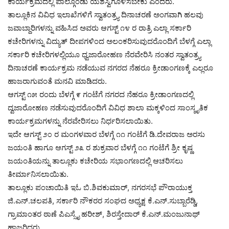
ಕಾರ್ಯಕ್ರಮದಲ್ಲಿ ಪಾಲ್ಗೊಂಡು ಯಶಸ್ವಿಗೊಳಿಸಬೇಕು ಎಂದರು.
ತಾಲ್ಲೂಕಿನ ವಿವಿಧ ಇಲಾಖೆಗಳಿಗೆ ಸ್ವಾತಂತ್ರ್ಯ ದಿನಾಚರಣೆ ಅಂಗವಾಗಿ ಹಲವು
ಜವಾಬ್ದಾರಿಗಳನ್ನು ವಹಿಸಿದ ಅವರು ಆಗಸ್ಟ್ ೧೪ ರ ರಾತ್ರಿ ಎಲ್ಲಾ ಸರ್ಕಾರಿ
ಕಚೇರಿಗಳನ್ನು ವಿದ್ಯುತ್ ದೀಪಗಳಿಂದ ಅಲಂಕರಿಸುವುದರೊಂದಿಗೆ ಬೆಳಗ್ಗೆ ಎಲ್ಲಾ
ಸರ್ಕಾರಿ ಕಚೇರಿಗಳಲ್ಲಿಯೂ ಧ್ವಜಾರೋಹಣ ನೆರವೇರಿಸಿ ನಂತರ ಸ್ವಾತಂತ್ರ್ಯ
ದಿನಾಚರಣೆ ಕಾರ್ಯಕ್ರಮ ನಡೆಯುವ ನಗರದ ನೆಹರೂ ಕ್ರೀಡಾಂಗಣಕ್ಕೆ ಎಲ್ಲರೂ
ಹಾಜರಾಗುವಂತೆ ಮನವಿ ಮಾಡಿದರು.
ಆಗಸ್ಟ್ ೧೫ ರಂದು ಬೆಳಗ್ಗೆ ೯ ಗಂಟೆಗೆ ನಗರದ ನೆಹರೂ ಕ್ರೀಡಾಂಗಣದಲ್ಲಿ
ದ್ವಜಾರೋಹಣ ನಡೆಸುವುದರೊಂದಿಗೆ ವಿವಿಧ ಶಾಲಾ ಮಕ್ಕಳಿಂದ ಸಾಂಸ್ಕೃತಿಕ
ಕಾರ್ಯಕ್ರಮಗಳನ್ನು ನೆರವೇರಿಸಲು ನಿರ್ಧರಿಸಲಾಯಿತು.
ಇದೇ ಆಗಸ್ಟ್ ೨೦ ರ ಮಂಗಳವಾರ ಬೆಳಗ್ಗೆ ೧೧ ಗಂಟೆಗೆ ಡಿ.ದೇವರಾಜ ಅರಸು
ಜಯಂತಿ ಹಾಗೂ ಆಗಸ್ಟ್ ೨೩ ರ ಶುಕ್ರವಾರ ಬೆಳಗ್ಗೆ ೧೧ ಗಂಟೆಗೆ ಶ್ರೀ ಕೃಷ್ಣ
ಜಯಂತಿಯನ್ನು ತಾಲ್ಲೂಕು ಕಚೇರಿಯ ಸಭಾಂಗಣದಲ್ಲಿ ಆಚರಿಸಲು
ತೀರ್ಮಾನಿಸಲಾಯಿತು.
ತಾಲ್ಲೂಕು ಪಂಚಾಯಿತಿ ಇಓ ಬಿ.ಶಿವಕುಮಾರ್, ನಗರಸಭೆ ಪೌರಾಯುಕ್ತ
ಜಿ.ಎನ್.ಚಲಪತಿ, ಸರ್ಕಾರಿ ನೌಕರರ ಸಂಘದ ಅಧ್ಯಕ್ಷ ಕೆ.ಎನ್.ಸುಬ್ಬಾರೆಡ್ಡಿ,
ಗ್ರಾಮಾಂತರ ಠಾಣೆ ಪಿಎಸ್ಸೈ ಹರೀಶ್, ಶಿರಸ್ತೇದಾರ್ ಕೆ.ಎನ್.ಮಂಜುನಾಥ್
ಹಾಜರಿದ್ದರು.