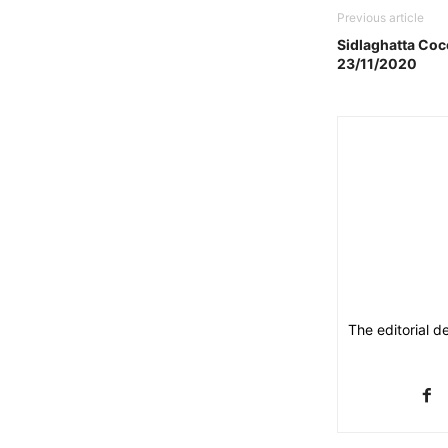
Previous article
Sidlaghatta Coc
23/11/2020
The editorial d