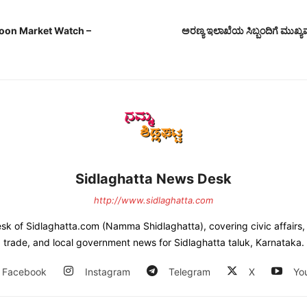
oon Market Watch –
ಅರಣ್ಯ ಇಲಾಖೆಯ ಸಿಬ್ಬಂದಿಗೆ ಮುಖ್ಯಮ
Sidlaghatta News Desk
http://www.sidlaghatta.com
esk of Sidlaghatta.com (Namma Shidlaghatta), covering civic affairs, a
trade, and local government news for Sidlaghatta taluk, Karnataka.
Facebook
Instagram
Telegram
X
Yo