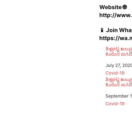
Website 🌐
http://www.
📱 Join Wh
https://wa
ಶಿಡ್ಲಘಟ್ಟ ತಾಲ್
ಕೊರೊನ ಪಾಸಿಟಿ
Date
July 27, 202
In relation to
Covid-19
ಶಿಡ್ಲಘಟ್ಟ ತಾಲ್
ಕೊರೊನ ಪಾಸಿಟಿ
Date
September 1
In relation to
Covid-19