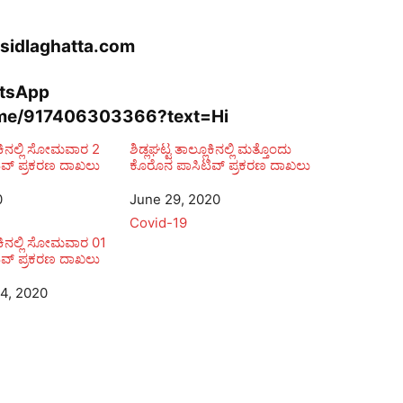
sidlaghatta.com
atsApp
.me/917406303366?text=Hi
ಲೂಕಿನಲ್ಲಿ ಸೋಮವಾರ 2
ಶಿಡ್ಲಘಟ್ಟ ತಾಲ್ಲೂಕಿನಲ್ಲಿ ಮತ್ತೊಂದು
ವ್ ಪ್ರಕರಣ ದಾಖಲು
ಕೊರೊನ ಪಾಸಿಟಿವ್ ಪ್ರಕರಣ ದಾಖಲು
0
Date
June 29, 2020
In relation to
Covid-19
ಲೂಕಿನಲ್ಲಿ ಸೋಮವಾರ 01
ವ್ ಪ್ರಕರಣ ದಾಖಲು
4, 2020