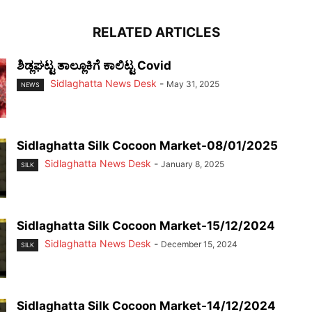
RELATED ARTICLES
ಶಿಡ್ಲಘಟ್ಟ ತಾಲ್ಲೂಕಿಗೆ ಕಾಲಿಟ್ಟ Covid
Sidlaghatta News Desk
-
May 31, 2025
NEWS
Sidlaghatta Silk Cocoon Market-08/01/2025
Sidlaghatta News Desk
-
January 8, 2025
SILK
Sidlaghatta Silk Cocoon Market-15/12/2024
Sidlaghatta News Desk
-
December 15, 2024
SILK
Sidlaghatta Silk Cocoon Market-14/12/2024