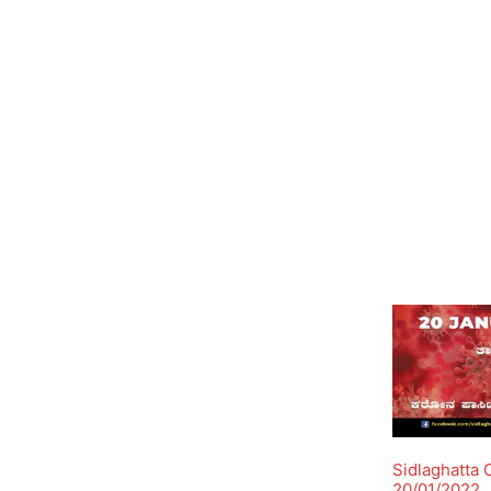
Sidlaghatta 
20/01/2022