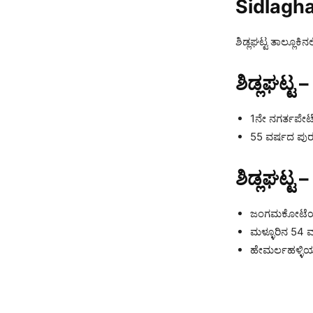
Sidlagh
ಶಿಡ್ಲಘಟ್ಟ ತಾಲ್ಲೂ
ಶಿಡ್ಲಘಟ್ಟ 
1ನೇ ನಗರ್ತಪೇಟ
55 ವರ್ಷದ ಪುರುಷ
ಶಿಡ್ಲಘಟ್ಟ 
ಜಂಗಮಕೋಟೆಯ 4
ಮಳ್ಳೂರಿನ 54 
ಹೇಮರ್ಲಹಳ್ಳಿಯ