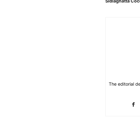
Sidlaghatta Co
The editorial d