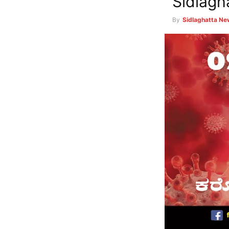
Sidlagh
By
Sidlaghatta N