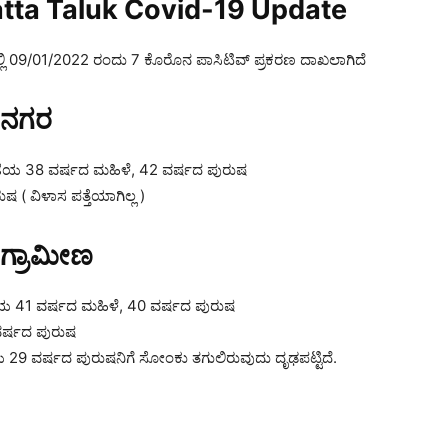
atta Taluk Covid-19 Update
ಕಿನಲ್ಲಿ 09/01/2022 ರಂದು 7 ಕೊರೊನ ಪಾಸಿಟಿವ್ ಪ್ರಕರಣ ದಾಖಲಾಗಿದೆ
– ನಗರ
ೆಯ 38 ವರ್ಷದ ಮಹಿಳೆ, 42 ವರ್ಷದ ಪುರುಷ
 ( ವಿಳಾಸ ಪತ್ತೆಯಾಗಿಲ್ಲ )
– ಗ್ರಾಮೀಣ
1 ವರ್ಷದ ಮಹಿಳೆ, 40 ವರ್ಷದ ಪುರುಷ
ವರ್ಷದ ಪುರುಷ
 29 ವರ್ಷದ ಪುರುಷನಿಗೆ ಸೋಂಕು ತಗುಲಿರುವುದು ದೃಢಪಟ್ಟಿದೆ.