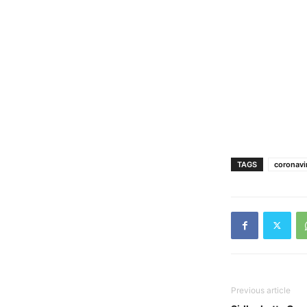
TAGS
coronavi
Previous article