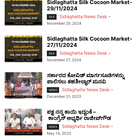
Sidlaghatta Silk Cocoon Market-
29/11/2024
Sidlaghatta News Desk
-
SILK
November 29, 2024
Sidlaghatta Silk Cocoon Market-
27/11/2024
Sidlaghatta News Desk
-
SILK
November 27, 2024
ಸರ್ಕಾರದ ಕೋವಿಡ್ ಮಾರ್ಗಸೂಚಿಗಳನ್ನು
ಪಾಲಿಸಲು ತಹಶೀಲ್ದಾರ್ ಮನವಿ
Sidlaghatta News Desk
-
NEWS
December 31, 2023
ಪಕ್ಷ ನನ್ನ ತಾಯಿ ಇದ್ದಂತೆ –
ಕಾಂಗ್ರೆಸ್ ಅಭ್ಯರ್ಥಿ ರಾಜೀವ್‌ಗೌಡ
Sidlaghatta News Desk
-
NEWS
May 14, 2023