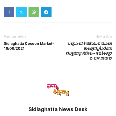
Previous article
Next article
Sidlaghatta Cocoon Market-
ಎಲ್ಲರೂ ಲಸಿಕೆ ಪಡೆಯುವ ಮೂಲಕ
16/09/2021
ತಾಲ್ಲೂಕನ್ನು ಕೊರೊನಾ
ಮುಕ್ತವನ್ನಾಗಿಸಬೇಕು – ತಹಶೀಲ್ದಾರ್
ಬಿ.ಎಸ್.ರಾಜೀವ್
Sidlaghatta News Desk