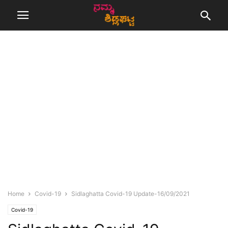
Home
Covid-19
Sidlaghatta Covid-19 Update-16/09/2021
Covid-19