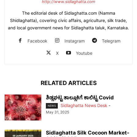
http://www.sidlaghatta.com
The editorial desk of Sidlaghatta.com (Namma
Shidlaghatta), covering civic affairs, agriculture, silk trade,
and local government news for Sidlaghatta taluk, Karnataka.
Facebook
Instagram
Telegram
X
Youtube
RELATED ARTICLES
ಶಿಡ್ಲಘಟ್ಟ ತಾಲ್ಲೂಕಿಗೆ ಕಾಲಿಟ್ಟ Covid
Sidlaghatta News Desk
-
NEWS
May 31, 2025
Sidlaghatta Silk Cocoon Market-