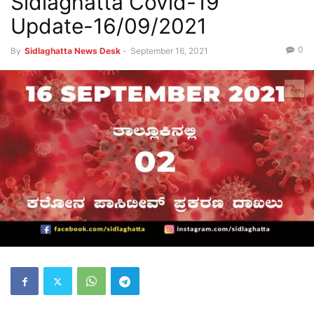
Sidlaghatta Covid-19
Update-16/09/2021
0
By
Sidlaghatta News Desk
-
September 16, 2021