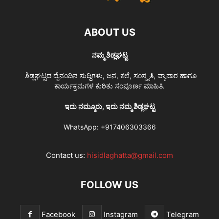
ABOUT US
ನಮ್ಮ ಶಿಡ್ಲಘಟ್ಟ
ಶಿಡ್ಲಘಟ್ಟದ ದೈನಂದಿನ ಸುದ್ದಿಗಳು, ಜನ, ಕಲೆ, ಸಂಸ್ಕೃತಿ, ವ್ಯಾಪಾರ ಹಾಗೂ
ಕಾರ್ಯಕ್ರಮಗಳ ಕುರಿತು ಸಂಪೂರ್ಣ ಮಾಹಿತಿ.
ಇದು ನಮ್ಮೂರು, ಇದು ನಮ್ಮ ಶಿಡ್ಲಘಟ್ಟ
WhatsApp:
+917406303366
Contact us:
hisidlaghatta@gmail.com
FOLLOW US
Facebook
Instagram
Telegram