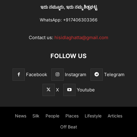
ಇದು ನಮ್ಮೂರು, ಇದು ನಮ್ಮ ಶಿಡ್ಲಘಟ್ಟ
WhatsApp:
+917406303366
Contact us:
hisidlaghatta@gmail.com
FOLLOW US
Facebook
Instagram
Telegram
X
Youtube
News
Silk
People
Places
Lifestyle
Articles
Off Beat