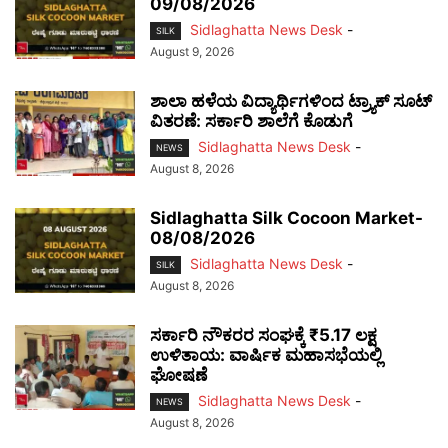
09/08/2026
Sidlaghatta News Desk
-
SILK
August 9, 2026
ಶಾಲಾ ಹಳೆಯ ವಿದ್ಯಾರ್ಥಿಗಳಿಂದ ಟ್ರ್ಯಾಕ್‌ ಸೂಟ್
ವಿತರಣೆ: ಸರ್ಕಾರಿ ಶಾಲೆಗೆ ಕೊಡುಗೆ
Sidlaghatta News Desk
-
NEWS
August 8, 2026
Sidlaghatta Silk Cocoon Market-
08/08/2026
Sidlaghatta News Desk
-
SILK
August 8, 2026
ಸರ್ಕಾರಿ ನೌಕರರ ಸಂಘಕ್ಕೆ ₹5.17 ಲಕ್ಷ
ಉಳಿತಾಯ: ವಾರ್ಷಿಕ ಮಹಾಸಭೆಯಲ್ಲಿ
ಘೋಷಣೆ
Sidlaghatta News Desk
-
NEWS
August 8, 2026