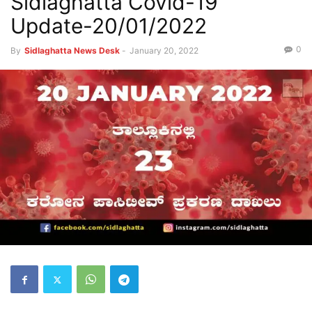
Sidlaghatta Covid-19
Update-20/01/2022
0
By
Sidlaghatta News Desk
-
January 20, 2022