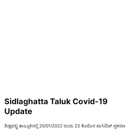
Sidlaghatta Taluk Covid-19
Update
ಶಿಡ್ಲಘಟ್ಟ ತಾಲ್ಲೂಕಿನಲ್ಲಿ 20/01/2022 ರಂದು 23 ಕೊರೊನ ಪಾಸಿಟಿವ್ ಪ್ರಕರಣ