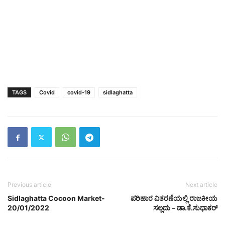
TAGS
Covid
covid-19
sidlaghatta
Previous article
Next article
Sidlaghatta Cocoon Market-
ಪರಿಹಾರ ವಿತರಣೆಯಲ್ಲಿ ರಾಜಕೀಯ
20/01/2022
ಸಲ್ಲದು – ಡಾ.ಕೆ.ಸುಧಾಕರ್