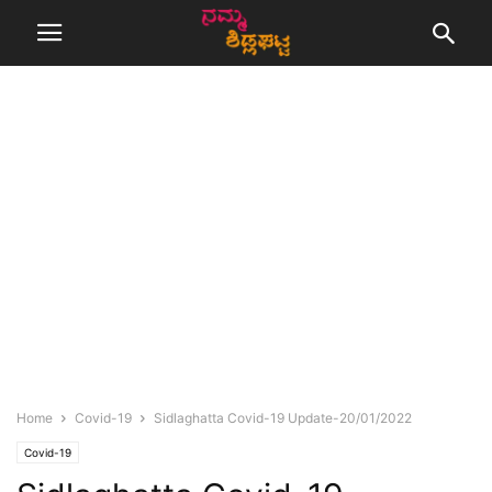
Home
Covid-19
Sidlaghatta Covid-19 Update-20/01/2022
Covid-19