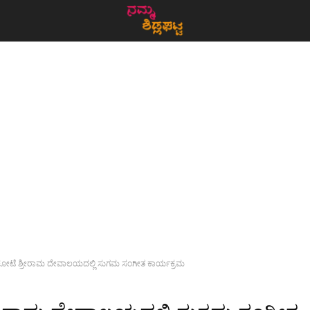
ಕೋಟೆ ಶ್ರೀರಾಮ ದೇವಾಲಯದಲ್ಲಿ ಸುಗಮ ಸಂಗೀತ ಕಾರ್ಯಕ್ರಮ