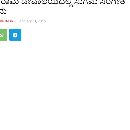
ರೀರಾಮ ದೇವಾಲಯದಲ್ಲಿ ಸುಗಮ ಸಂಗೀತ
ರಮ
ews Desk
-
February 11, 2015