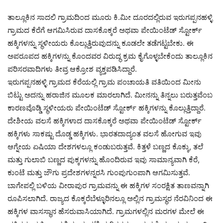
ತಾಲ್ಲೂಕಿನ ಸಾದಲಿ ಗ್ರಾಮದಿಂದ ಮೂರು ಕಿ.ಮೀ ದೂರದಲ್ಲಿರುವ ಇರುಗಪ್ಪನಹಳ್ಳಿ
ಗ್ರಾಮದ ಕೆರೆಗೆ ಆಗಮಿಸಿರುವ ದಾಸಕೊಕ್ಕರೆ ಅಥವಾ ಪೇಯಿಂಟೆಡ್ ಸ್ಟೋರ್ಕ್
ಹಕ್ಕಿಗಳನ್ನು ಸ್ಥಳೀಯರು ಕೊಲ್ಲುತ್ತಿರುವುದನ್ನು ಕೂಡಲೇ ತಡೆಗಟ್ಟಬೇಕು. ಈ
ಅಪರೂಪದ ಹಕ್ಕಿಗಳನ್ನು ಕೊಂದವರ ವಿರುದ್ಧ ಕ್ರಮ ಕೈಗೊಳ್ಳಬೇಕೆಂದು ತಾಲ್ಲೂಕಿನ
ಪರಿಸರವಾದಿಗಳು ತೀವ್ರ ಆಕ್ರೋಶ ವ್ಯಕ್ತಪಡಿಸಿದ್ದಾರೆ.
ಇರುಗಪ್ಪನಹಳ್ಳಿ ಗ್ರಾಮದ ಕೆರೆಯಲ್ಲಿ ಗ್ರಾಮ ಪಂಚಾಯತಿ ವತಿಯಿಂದ ಮೀನು
ಬಿಟ್ಟು ಅದನ್ನು ಹರಾಜಿನ ಮೂಲಕ ಮಾರಲಾಗಿದೆ. ಮೀನನ್ನು ತಿನ್ನಲು ಬರುತ್ತವೆಂಬ
ಕಾರಣವೊಡ್ಡಿ ಸ್ಥಳೀಯರು ಪೇಯಿಂಟೆಡ್ ಸ್ಟೋರ್ಕ್ ಹಕ್ಕಿಗಳನ್ನು ಕೊಲ್ಲುತ್ತಿದ್ದಾರೆ.
ದೇಶೀಯ ವಲಸೆ ಹಕ್ಕಿಗಳಾದ ದಾಸಕೊಕ್ಕರೆ ಅಥವಾ ಪೇಯಿಂಟೆಡ್ ಸ್ಟೋರ್ಕ್
ಹಕ್ಕಿಗಳು ಸಾಕಷ್ಟು ದೊಡ್ಡ ಹಕ್ಕಿಗಳು. ಭಾರತದಾದ್ಯಂತ ವಲಸೆ ಹೋಗುವ ಇವು
ಆಗ್ನೇಯ ಏಷಿಯಾ ದೇಶಗಳಲ್ಲೂ ಕಂಡುಬರುತ್ತವೆ. ಕಿತ್ತಳೆ ಬಣ್ಣದ ಕೊಕ್ಕು, ತಲೆ
ಮತ್ತು ಗುಲಾಬಿ ಬಣ್ಣದ ಪುಕ್ಕಗಳನ್ನು ಹೊಂದಿರುವ ಇವು ಸಾಮಾನ್ಯವಾಗಿ ಕೆರೆ,
ಕುಂಟೆ ಮತ್ತು ಜೌಗು ಪ್ರದೇಶಗಳನ್ನರಸಿ ಗುಂಪುಗುಂಪಾಗಿ ಆಗಮಿಸುತ್ತವೆ.
ಬಾಗೇಪಲ್ಲಿ ಬಳಿಯ ವೀರಾಪುರ ಗ್ರಾಮವನ್ನು ಈ ಹಕ್ಕಿಗಳ ಸಂರಕ್ಷಿತ ತಾಣವನ್ನಾಗಿ
ರೂಪಿಸಲಾಗಿದೆ. ರಾಜ್ಯದ ಕೊಕ್ಕರೆಬೆಳ್ಳೂರಿನಲ್ಲೂ ಅಲ್ಲಿನ ಗ್ರಾಮಸ್ಥರ ನೆರವಿನಿಂದ ಈ
ಹಕ್ಕಿಗಳ ವಾಸಸ್ಥಾನ ಹೆಸರುವಾಸಿಯಾಗಿದೆ. ಗ್ರಾಮಗಳಲ್ಲಿನ ಮರಗಳ ಮೇಲೆ ಈ