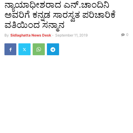
ನ್ಯಾಯಾಧೀಶರಾದ ಎನ್.ಚಾಂದಿನಿ
ಅವರಿಗೆ ಕನ್ನಡ ಸಾರಸ್ವತ ಪರಿಚಾರಿಕೆ
ವತಿಯಿಂದ ಸನ್ಮಾನ
0
By
Sidlaghatta News Desk
-
September 11, 2019