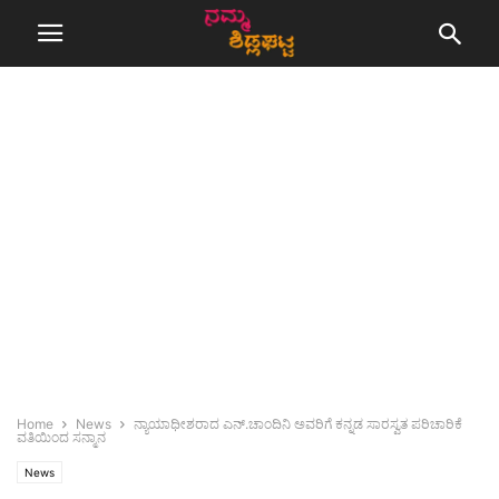
Home
News
ನ್ಯಾಯಾಧೀಶರಾದ ಎನ್.ಚಾಂದಿನಿ ಅವರಿಗೆ ಕನ್ನಡ ಸಾರಸ್ವತ ಪರಿಚಾರಿಕೆ
ವತಿಯಿಂದ ಸನ್ಮಾನ
News