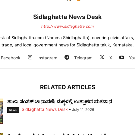
Sidlaghatta News Desk
http://www.sidlaghatta.com
esk of Sidlaghatta.com (Namma Shidlaghatta), covering civic affairs, a
trade, and local government news for Sidlaghatta taluk, Karnataka.
Facebook
Instagram
Telegram
X
Yo
RELATED ARTICLES
ಶಾಲಾ ಸಂಸತ್ ಚುನಾವಣೆ: ಮಕ್ಕಳಲ್ಲಿ ಉತ್ಸಾಹದ ಮತದಾನ
Sidlaghatta News Desk
-
July 11, 2026
NEWS