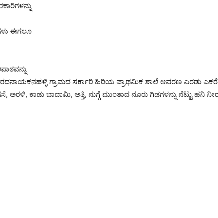
ಕಾರಿಗಳನ್ನು
ಥಿಗಳು ಈಗಲೂ
ಿಪಾಠವನ್ನು
ದನಾಯಕನಹಳ್ಳಿ ಗ್ರಾಮದ ಸರ್ಕಾರಿ ಹಿರಿಯ ಪ್ರಾಥಮಿಕ ಶಾಲೆ ಆವರಣ ಎರಡು ಎಕರೆ ಪ್ರದ
ಅರಳಿ, ಕಾಡು ಬಾದಾಮಿ, ಅತ್ತಿ, ನುಗ್ಗೆ ಮುಂತಾದ ನೂರು ಗಿಡಗಳನ್ನು ನೆಟ್ಟು ಹನಿ ನೀರ