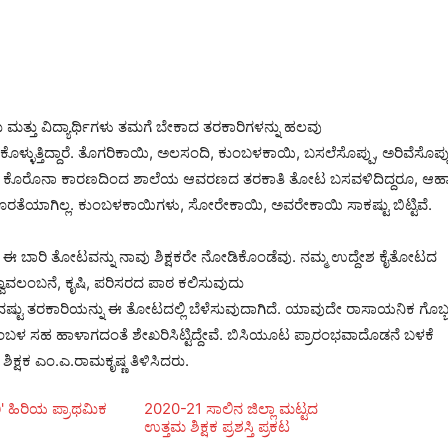
 ಮತ್ತು ವಿದ್ಯಾರ್ಥಿಗಳು ತಮಗೆ ಬೇಕಾದ ತರಕಾರಿಗಳನ್ನು ಹಲವು
ೊಳ್ಳುತ್ತಿದ್ದಾರೆ. ತೊಗರಿಕಾಯಿ, ಅಲಸಂದಿ, ಕುಂಬಳಕಾಯಿ, ಬಸಲೆಸೊಪ್ಪು, ಅರಿವೆಸೊಪ್ಪ
ದ ಕೊರೊನಾ ಕಾರಣದಿಂದ ಶಾಲೆಯ ಆವರಣದ ತರಕಾತಿ ತೋಟ ಬಸವಳಿದಿದ್ದರೂ, ಆಹ
ೊರತೆಯಾಗಿಲ್ಲ. ಕುಂಬಳಕಾಯಿಗಳು, ಸೋರೇಕಾಯಿ, ಅವರೇಕಾಯಿ ಸಾಕಷ್ಟು ಬಿಟ್ಟಿವೆ.
ಈ ಬಾರಿ ತೋಟವನ್ನು ನಾವು ಶಿಕ್ಷಕರೇ ನೋಡಿಕೊಂಡೆವು. ನಮ್ಮ ಉದ್ದೇಶ ಕೈತೋಟದ
ವಾವಲಂಬನೆ, ಕೃಷಿ, ಪರಿಸರದ ಪಾಠ ಕಲಿಸುವುದು
ಾದಷ್ಟು ತರಕಾರಿಯನ್ನು ಈ ತೋಟದಲ್ಲಿ ಬೆಳೆಸುವುದಾಗಿದೆ. ಯಾವುದೇ ರಾಸಾಯನಿಕ ಗೊಬ್ಬ
. ಕುಂಬಳ ಸಹ ಹಾಳಾಗದಂತೆ ಶೇಖರಿಸಿಟ್ಟಿದ್ದೇವೆ. ಬಿಸಿಯೂಟ ಪ್ರಾರಂಭವಾದೊಡನೆ ಬಳಕೆ
ಶಿಕ್ಷಕ ಎಂ.ಎ.ರಾಮಕೃಷ್ಣ ತಿಳಿಸಿದರು.
' ಹಿರಿಯ ಪ್ರಾಥಮಿಕ
2020-21 ಸಾಲಿನ ಜಿಲ್ಲಾ ಮಟ್ಟದ
ಉತ್ತಮ ಶಿಕ್ಷಕ ಪ್ರಶಸ್ತಿ ಪ್ರಕಟ