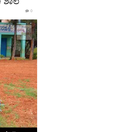
 ಶಾಲೆ
0