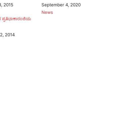
, 2015
Date
September 4, 2020
In relation to
News
ದ ಪ್ರತಿಭಾಕಾರಂಜಿಯ
2, 2014