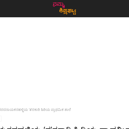
ರದನಾಯಕನಹಳ್ಳಿಯ ‘ತ’ರಕಾರಿ ಹಿರಿಯ ಪ್ರಾಥಮಿಕ ಶಾಲೆ