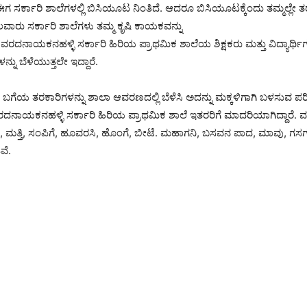
 ಸರ್ಕಾರಿ ಶಾಲೆಗಳಲ್ಲಿ ಬಿಸಿಯೂಟ ನಿಂತಿದೆ. ಆದರೂ ಬಿಸಿಯೂಟಕ್ಕೆಂದು ತಮ್ಮಲ್ಲೇ ತರ
ದ ಕೆಲವಾರು ಸರ್ಕಾರಿ ಶಾಲೆಗಳು ತಮ್ಮ ಕೃಷಿ ಕಾಯಕವನ್ನು
ಿನ ವರದನಾಯಕನಹಳ್ಳಿ ಸರ್ಕಾರಿ ಹಿರಿಯ ಪ್ರಾಥಮಿಕ ಶಾಲೆಯ ಶಿಕ್ಷಕರು ಮತ್ತು ವಿದ್ಯಾರ್
ನು ಬೆಳೆಯುತ್ತಲೇ ಇದ್ದಾರೆ.
ಬಗೆಯ ತರಕಾರಿಗಳನ್ನು ಶಾಲಾ ಆವರಣದಲ್ಲಿ ಬೆಳೆಸಿ ಅದನ್ನು ಮಕ್ಕಳಿಗಾಗಿ ಬಳಸುವ ಪರ
ದನಾಯಕನಹಳ್ಳಿ ಸರ್ಕಾರಿ ಹಿರಿಯ ಪ್ರಾಥಮಿಕ ಶಾಲೆ ಇತರರಿಗೆ ಮಾದರಿಯಾಗಿದ್ದಾರೆ. ವರ
, ಮತ್ತಿ, ಸಂಪಿಗೆ, ಹೂವರಸಿ, ಹೊಂಗೆ, ಬೀಟೆ. ಮಹಾಗನಿ, ಬಸವನ ಪಾದ, ಮಾವು, ಗಸಗಸೆ, 
ಿವೆ.