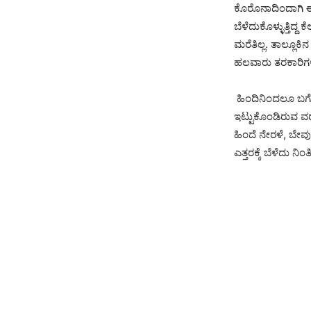
ಕೊರೊನಾದಿಂದಾಗಿ ಈಗ
ಬೆಳೆದುಕೊಳ್ಳುತ್ತಿದ್
ಮರೆತಿಲ್ಲ. ತಾಲ್ಲೂಕ
ಹಲವಾರು ತರಕಾರಿಗಳನ್
ಹಿಂದಿನಿಂದಲೂ ಬಗೆ 
ಇಟ್ಟುಕೊಂಡಿರುವ ವರ
ಹಿಂದೆ ನೇರಳೆ, ಬೇವು
ಎತ್ತರಕ್ಕೆ ಬೆಳೆದು ನಿಂತ