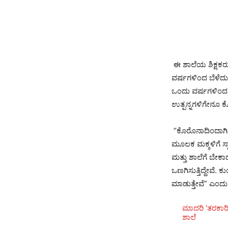
ಈ ಶಾಲೆಯ ಶಿಕ್ಷಕರು
ವರ್ಷಗಳಿಂದ ಬೆಳೆದುಕ
ಒಂದು ವರ್ಷಗಳಿಂ
ಉತ್ಪನ್ನಗಳಿಗೇನೂ ಕ
“ಕೊರೊನಾದಿಂದಾಗಿ 
ಮೂಲಕ ಮಕ್ಕಳಿಗೆ ಸ್
ಮತ್ತು ಶಾಲೆಗೆ ಬೇಕ
ಒಣಗಿಸುತ್ತಿದ್ದೇವೆ
ಮಾಡುತ್ತೇವೆ” ಎಂದು 
ಮಾದರಿ 'ತರಕಾರಿ
ಶಾಲೆ