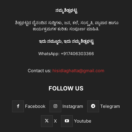
ನಮ್ಮ ಶಿಡ್ಲಘಟ್ಟ
ಶಿಡ್ಲಘಟ್ಟದ ದೈನಂದಿನ ಸುದ್ದಿಗಳು, ಜನ, ಕಲೆ, ಸಂಸ್ಕೃತಿ, ವ್ಯಾಪಾರ ಹಾಗೂ
ಕಾರ್ಯಕ್ರಮಗಳ ಕುರಿತು ಸಂಪೂರ್ಣ ಮಾಹಿತಿ.
ಇದು ನಮ್ಮೂರು, ಇದು ನಮ್ಮ ಶಿಡ್ಲಘಟ್ಟ
WhatsApp:
+917406303366
Contact us:
hisidlaghatta@gmail.com
FOLLOW US
Facebook
Instagram
Telegram
X
Youtube