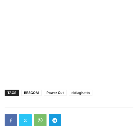
TAGS
BESCOM
Power Cut
sidlaghatta