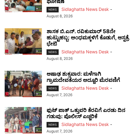
ಘೋಷಣೆ
Sidlaghatta News Desk
-
NEWS
August 8, 2026
ಶಾಸಕ ಬಿ.ಎನ್. ರವಿಕುಮಾರ್ 58ನೇ
ಹುಟ್ಟುಹಬ್ಬ: ಅಂಧಮಕ್ಕಳಿಗೆ ಕೊಡುಗೆ, ಆಸ್ಪತ್ರೆ
ಭೇಟಿ
Sidlaghatta News Desk
-
NEWS
August 8, 2026
ಆಷಾಢ ಶುಕ್ರವಾರ: ಮಳೆಗಾಗಿ
ಗ್ರಾಮದೇವತೆಯರ ಅದ್ದೂರಿ ಮೆರವಣಿಗೆ
Sidlaghatta News Desk
-
NEWS
August 7, 2026
ಫುಟ್‌ ಪಾತ್ ಒತ್ತುವರಿ ತೆರವಿಗೆ ಎರಡು ದಿನ
ಗಡುವು: ಪೊಲೀಸ್ ಎಚ್ಚರಿಕೆ
Sidlaghatta News Desk
-
NEWS
August 7, 2026