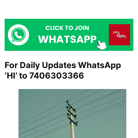
For Daily Updates WhatsApp
‘HI’ to
7406303366