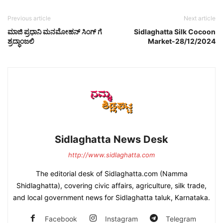
Previous article
Next article
ಮಾಜಿ ಪ್ರಧಾನಿ ಮನಮೋಹನ್ ಸಿಂಗ್ ಗೆ
Sidlaghatta Silk Cocoon
ಶ್ರದ್ಧಾಂಜಲಿ
Market-28/12/2024
Sidlaghatta News Desk
http://www.sidlaghatta.com
The editorial desk of Sidlaghatta.com (Namma
Shidlaghatta), covering civic affairs, agriculture, silk trade,
and local government news for Sidlaghatta taluk, Karnataka.
Facebook
Instagram
Telegram