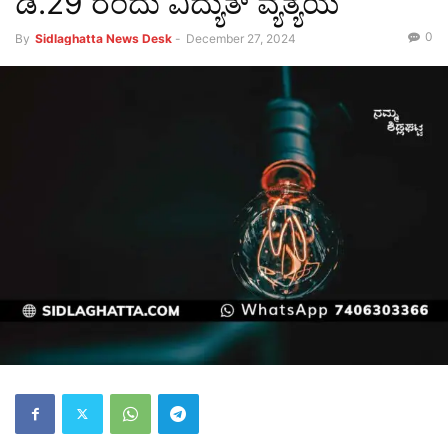
ಡಿ.29 ರಂದು ವಿದ್ಯುತ್ ವ್ಯತ್ಯಯ
0
By
Sidlaghatta News Desk
-
December 27, 2024