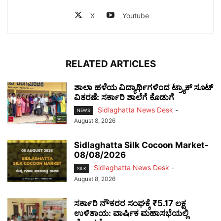
X
Youtube
RELATED ARTICLES
ಶಾಲಾ ಹಳೆಯ ವಿದ್ಯಾರ್ಥಿಗಳಿಂದ ಟ್ರ್ಯಾಕ್‌ ಸೂಟ್
ವಿತರಣೆ: ಸರ್ಕಾರಿ ಶಾಲೆಗೆ ಕೊಡುಗೆ
Sidlaghatta News Desk
-
NEWS
August 8, 2026
Sidlaghatta Silk Cocoon Market-
08/08/2026
Sidlaghatta News Desk
-
SILK
August 8, 2026
ಸರ್ಕಾರಿ ನೌಕರರ ಸಂಘಕ್ಕೆ ₹5.17 ಲಕ್ಷ
ಉಳಿತಾಯ: ವಾರ್ಷಿಕ ಮಹಾಸಭೆಯಲ್ಲಿ