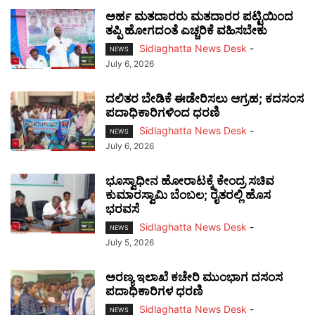
ಅರ್ಹ ಮತದಾರರು ಮತದಾರರ ಪಟ್ಟಿಯಿಂದ
ತಪ್ಪಿ ಹೋಗದಂತೆ ಎಚ್ಚರಿಕೆ ವಹಿಸಬೇಕು
Sidlaghatta News Desk
-
NEWS
July 6, 2026
ದಲಿತರ ಬೇಡಿಕೆ ಈಡೇರಿಸಲು ಆಗ್ರಹ; ಕದಸಂಸ
ಪದಾಧಿಕಾರಿಗಳಿಂದ ಧರಣಿ
Sidlaghatta News Desk
-
NEWS
July 6, 2026
ಭೂಸ್ವಾಧೀನ ಹೋರಾಟಕ್ಕೆ ಕೇಂದ್ರ ಸಚಿವ
ಕುಮಾರಸ್ವಾಮಿ ಬೆಂಬಲ; ರೈತರಲ್ಲಿ ಹೊಸ
ಭರವಸೆ
Sidlaghatta News Desk
-
NEWS
July 5, 2026
ಅರಣ್ಯ ಇಲಾಖೆ ಕಚೇರಿ ಮುಂಭಾಗ ದಸಂಸ
ಪದಾಧಿಕಾರಿಗಳ ಧರಣಿ
Sidlaghatta News Desk
-
NEWS