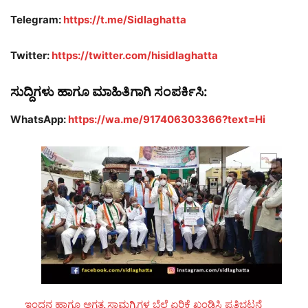
Telegram:
https://t.me/Sidlaghatta
Twitter:
https://twitter.com/hisidlaghatta
ಸುದ್ದಿಗಳು ಹಾಗೂ ಮಾಹಿತಿಗಾಗಿ ಸಂಪರ್ಕಿಸಿ:
WhatsApp:
https://wa.me/917406303366?text=Hi
ಇಂಧನ ಹಾಗೂ ಅಗತ್ಯ ಸಾಮಗ್ರಿಗಳ ಬೆಲೆ ಏರಿಕೆ ಖಂಡಿಸಿ ಪ್ರತಿಭಟನೆ