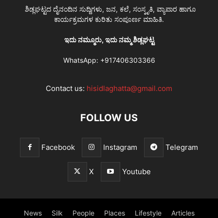
ಶಿಡ್ಲಘಟ್ಟದ ದೈನಂದಿನ ಸುದ್ದಿಗಳು, ಜನ, ಕಲೆ, ಸಂಸ್ಕೃತಿ, ವ್ಯಾಪಾರ ಹಾಗೂ
ಕಾರ್ಯಕ್ರಮಗಳ ಕುರಿತು ಸಂಪೂರ್ಣ ಮಾಹಿತಿ.
ಇದು ನಮ್ಮೂರು, ಇದು ನಮ್ಮ ಶಿಡ್ಲಘಟ್ಟ
WhatsApp:
+917406303366
Contact us:
hisidlaghatta@gmail.com
FOLLOW US
Facebook
Instagram
Telegram
X
Youtube
News
Silk
People
Places
Lifestyle
Articles