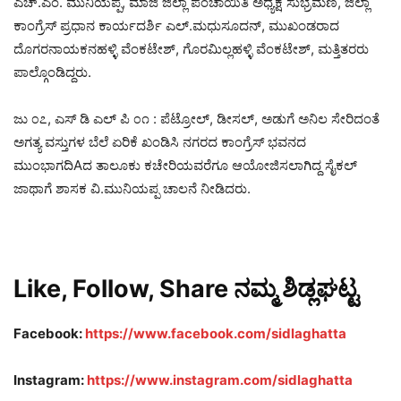
ಎಚ್.ಎಂ. ಮುನಿಯಪ್ಪ, ಮಾಜಿ ಜಿಲ್ಲಾ ಪಂಚಾಯಿತಿ ಅಧ್ಯಕ್ಷ ಸುಭ್ರಮಣಿ, ಜಿಲ್ಲಾ
ಕಾಂಗ್ರೆಸ್ ಪ್ರಧಾನ ಕಾರ್ಯದರ್ಶಿ ಎಲ್.ಮಧುಸೂದನ್, ಮುಖಂಡರಾದ
ದೊಗರನಾಯಕನಹಳ್ಳಿ ವೆಂಕಟೇಶ್, ಗೊರಮಿಲ್ಲಹಳ್ಳಿ ವೆಂಕಟೇಶ್, ಮತ್ತಿತರರು
ಪಾಲ್ಗೊಂಡಿದ್ದರು.
ಜು ೦೭, ಎಸ್ ಡಿ ಎಲ್ ಪಿ ೦೧ : ಪೆಟ್ರೋಲ್, ಡೀಸಲ್, ಅಡುಗೆ ಅನಿಲ ಸೇರಿದಂತೆ
ಅಗತ್ಯ ವಸ್ತುಗಳ ಬೆಲೆ ಏರಿಕೆ ಖಂಡಿಸಿ ನಗರದ ಕಾಂಗ್ರೆಸ್ ಭವನದ
ಮುಂಭಾಗದಿAದ ತಾಲೂಕು ಕಚೇರಿಯವರೆಗೂ ಆಯೋಜಿಸಲಾಗಿದ್ದ ಸೈಕಲ್
ಜಾಥಾಗೆ ಶಾಸಕ ವಿ.ಮುನಿಯಪ್ಪ ಚಾಲನೆ ನೀಡಿದರು.
Like, Follow, Share ನಮ್ಮ ಶಿಡ್ಲಘಟ್ಟ
Facebook:
https://www.facebook.com/sidlaghatta
Instagram:
https://www.instagram.com/sidlaghatta