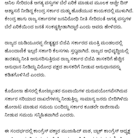
ಅನಿಲ ಸೇರಿದಂತೆ ಅಗತ್ಯ ವಸ್ತುಗಳ ಬೆಲೆ ಏರಿಕೆ ಮಾಡುವ ಮೂಲಕ ಅಚ್ಚೇ ದಿನ್
ಆಶ್ವಾಸನೆ ನೀಡಿದ್ದ ಕೇಂದ್ರ ಸರ್ಕಾರ ದುಡ್ಡು ಹೊಡೆಯುವ ಕಾಯಕದಲ್ಲಿ ಮುಳುಗಿದೆ.
ಕೇಂದ್ರ ಹಾಗು ರಾಜ್ಯ ಸರ್ಕಾರಗಳ ಜನವಿರೋಧಿ ನೀತಿ ಸೇರಿದಂತೆ ಅಗತ್ಯ ವಸ್ತುಗಳ
ಬೆಲೆ ಏರಿಕೆಯಿಂದ ಜನತೆ ಸಂಕಷ್ಟಕ್ಕೀಡಾಗಿದ್ದಾರೆ ಎಂದು ಅವರು ಹೇಳಿದರು.
ರಾಜ್ಯದ ಯಡಿಯೂರಪ್ಪ ನೇತೃತ್ವದ ಬಿಜೆಪಿ ಸರ್ಕಾರದ ಮಂತ್ರಿ ಮಂಡಲದಲ್ಲಿ
ಹೊಂದಾಣಿಕೆ ಇಲ್ಲದೆ ಸರ್ಕಾರಿ ಕೆಲಸಗಳು ಸ್ತಬ್ಧವಾಗಿದೆ. ರಾಜ್ಯದ ಅಭಿವೃದ್ದಿಯಲ್ಲಿ
ತಾರತಮ್ಯ ನೀತಿ ಅನುಸರಿಸುತ್ತಿರುವ ರಾಜ್ಯ ಸರ್ಕಾರ ಬಿಜೆಪಿ ಶಾಸಕರಿಗೆ ಹೆಚ್ಚಿನ
ಅನುಧಾನ ನೀಡಿದ್ದು ವಿರೋಧ ಪಕ್ಷದ ಶಾಸಕರಿಗೆ ನೀಡುವ ಅನುಧಾನವನ್ನು
ಕಡಿತಗೊಳಿಸಿದೆ ಎಂದರು.
ಕೊರೋನಾ ಹೆಸರಲ್ಲಿ ಕೋಟ್ಯಾಂತರ ರೂಪಾಯಿಗಳ ದುರುಪಯೋಗವೆಸಗಿರುವ
ಸರ್ಕಾರ ಸರಿಯಾದ ದಾಖಲೆಗಳನ್ನು ನೀಡುತ್ತಿಲ್ಲ. ಸಾಮಾನ್ಯ ಜನರು ಬೀದಿಗಿಳಿದು
ಹೋರಾಟ ಮಾಡುವ ಸಮಯ ಬಂದಿದ್ದು ಸರ್ಕಾರ ಕೂಡಲೇ ರಾಜೀನಾಮೆ
ನೀಡುವ ಸಮಯ ಸನ್ನಿಹಿತವಾಗಿದೆ ಎಂದರು.
ಈ ಸಂದರ್ಭದಲ್ಲಿ ಕಾಂಗ್ರೆಸ್ ವಕ್ತಾರ ಮುಜಾಹಿದ್ ಪಾಶ, ಬ್ಲಾಕ್ ಕಾಂಗ್ರೆಸ್ ಅಧ್ಯಕ್ಷ