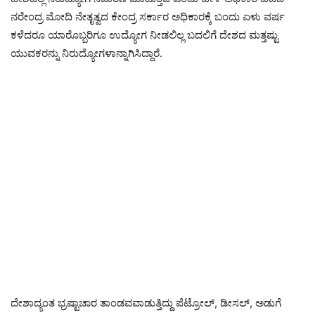
ನರೇಂದ್ರ ಮೋದಿ ನೇತೃತ್ವದ ಕೇಂದ್ರ ಸರ್ಕಾರ ಅಧಿಕಾರಕ್ಕೆ ಬಂದು ಏಳು ವರ್ಷ
ಕಳೆದರೂ ಯಾರೊಬ್ಬರಿಗೂ ಉದ್ಯೋಗ ನೀಡಲಿಲ್ಲ ಬದಲಿಗೆ ದೇಶದ ಮತ್ತಷ್ಟು
ಯುವಕರನ್ನು ನಿರುದ್ಯೋಗಳಾನ್ನಾಗಿಸಿದ್ದಾರೆ.
ದೇಶಾದ್ಯಂತ ಭ್ರಷ್ಟಾಚಾರ ತಾಂಡವವಾಡುತ್ತಿದ್ದು ಪೆಟ್ರೋಲ್, ಡೀಸಲ್, ಅಡುಗೆ