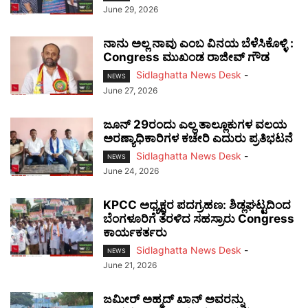
June 29, 2026
ನಾನು ಅಲ್ಲ ನಾವು ಎಂಬ ವಿನಯ ಬೆಳೆಸಿಕೊಳ್ಳಿ :
Congress ಮುಖಂಡ ರಾಜೀವ್ ಗೌಡ
Sidlaghatta News Desk
-
NEWS
June 27, 2026
ಜೂನ್ 29ರಂದು ಎಲ್ಲ ತಾಲ್ಲೂಕುಗಳ ವಲಯ
ಅರಣ್ಯಾಧಿಕಾರಿಗಳ ಕಚೇರಿ ಎದುರು ಪ್ರತಿಭಟನೆ
Sidlaghatta News Desk
-
NEWS
June 24, 2026
KPCC ಅಧ್ಯಕ್ಷರ ಪದಗ್ರಹಣ: ಶಿಡ್ಲಘಟ್ಟದಿಂದ
ಬೆಂಗಳೂರಿಗೆ ತೆರಳಿದ ಸಹಸ್ರಾರು Congress
ಕಾರ್ಯಕರ್ತರು
Sidlaghatta News Desk
-
NEWS
June 21, 2026
ಜಮೀರ್ ಅಹ್ಮದ್ ಖಾನ್ ಅವರನ್ನು