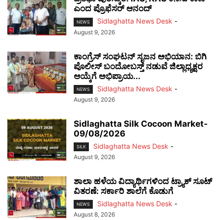
ಎಂದ ಪ್ರೊಫೆಸರ್ ಆನಂದ್
Sidlaghatta News Desk
-
NEWS
August 9, 2026
ಕಾಂಗ್ರೆಸ್ ಸಂಘಟನ್ ಸೃಜನ ಅಭಿಯಾನ: ಬಿಗಿ
ಪೊಲೀಸ್ ಬಂದೋಬಸ್ತ್ ನಡುವೆ ಜಿಲ್ಲಾಧ್ಯಕ್ಷರ
ಆಯ್ಕೆಗೆ ಅಭಿಪ್ರಾಯ...
Sidlaghatta News Desk
-
NEWS
August 9, 2026
Sidlaghatta Silk Cocoon Market-
09/08/2026
Sidlaghatta News Desk
-
SILK
August 9, 2026
ಶಾಲಾ ಹಳೆಯ ವಿದ್ಯಾರ್ಥಿಗಳಿಂದ ಟ್ರ್ಯಾಕ್‌ ಸೂಟ್
ವಿತರಣೆ: ಸರ್ಕಾರಿ ಶಾಲೆಗೆ ಕೊಡುಗೆ
Sidlaghatta News Desk
-
NEWS
August 8, 2026