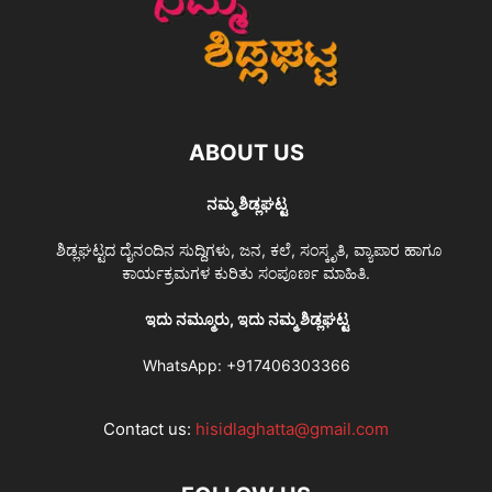
ABOUT US
ನಮ್ಮ ಶಿಡ್ಲಘಟ್ಟ
ಶಿಡ್ಲಘಟ್ಟದ ದೈನಂದಿನ ಸುದ್ದಿಗಳು, ಜನ, ಕಲೆ, ಸಂಸ್ಕೃತಿ, ವ್ಯಾಪಾರ ಹಾಗೂ
ಕಾರ್ಯಕ್ರಮಗಳ ಕುರಿತು ಸಂಪೂರ್ಣ ಮಾಹಿತಿ.
ಇದು ನಮ್ಮೂರು, ಇದು ನಮ್ಮ ಶಿಡ್ಲಘಟ್ಟ
WhatsApp:
+917406303366
Contact us:
hisidlaghatta@gmail.com