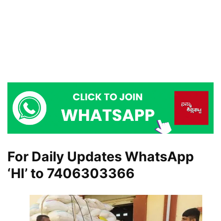
For Daily Updates WhatsApp
‘HI’ to
7406303366