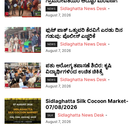
ಗ್ರಾಮದೇವತೆಯರ ಅದ್ದೂರಿ ಮೆರವಣಿಗೆ
Sidlaghatta News Desk
-
NEWS
August 7, 2026
ಫುಟ್‌ ಪಾತ್ ಒತ್ತುವರಿ ತೆರವಿಗೆ ಎರಡು ದಿನ
ಗಡುವು: ಪೊಲೀಸ್ ಎಚ್ಚರಿಕೆ
Sidlaghatta News Desk
-
NEWS
August 7, 2026
ಪಶು ಆರೋಗ್ಯ ತಪಾಸಣೆ ಶಿಬಿರ: ಕೃಷಿ
ವಿದ್ಯಾರ್ಥಿಗಳಿಂದ ಉಚಿತ ಚಿಕಿತ್ಸೆ
Sidlaghatta News Desk
-
NEWS
August 7, 2026
Sidlaghatta Silk Cocoon Market-
07/08/2026
Sidlaghatta News Desk
-
SILK
August 7, 2026