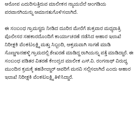
ಆರೋಪ ಎದುರಿಸುತ್ತಿರುವ ಮಾಲೀಕನ ನ್ಯಾಯಬೆಲೆ ಅಂಗಡಿಯ
ಪರವಾನಗಿಯನ್ನು ಅಮಾನತುಗೊಳಿಸಲಾಗಿದೆ.
ಈ ಸಂಬಂಧ ಗ್ರಾಮಸ್ಥರು ನೀಡಿದ ದೂರಿನ ಮೇರೆಗೆ ಶುಕ್ರವಾರ ಮಧ್ಯರಾತ್ರಿ
ಪೊಲೀಸರ ಸಹಕಾರದೊಂದಿಗೆ ಕಾರ್ಯಾಚರಣೆ ನಡೆಸಿದ ಆಹಾರ ಇಲಾಖೆ
ನಿರೀಕ್ಷಕಿ ವೆಂಕಟಲಕ್ಷ್ಮಿ ಮತ್ತು ಸಿಬ್ಬಂದಿ, ಅಕ್ರಮವಾಗಿ ಸಾಗಣೆ ಮಾಡಿ
ಸೊಣ್ಣಗಾನಹಳ್ಳಿ ಗ್ರಾಮದಲ್ಲಿ ಶೇಖರಣೆ ಮಾಡಿದ್ದ ರಾಗಿಯನ್ನು ಪತ್ತೆ ಮಾಡಿದ್ದಾರೆ. ಈ
ಸಂಬಂಧ ಪಡಿತರ ವಿತರಣೆ ಕೇಂದ್ರದ ಮಾಲೀಕ ಎಸ್.ವಿ. ರಂಗನಾಥ್ ವಿರುದ್ಧ
ಮುಂದಿನ ಕ್ರಮಕ್ಕೆ ತಹಶೀಲ್ದಾರ್ ಅವರಿಗೆ ಮನವಿ ಸಲ್ಲಿಸಲಾಗಿದೆ ಎಂದು ಆಹಾರ
ಇಲಾಖೆ ನಿರೀಕ್ಷಕಿ ವೆಂಕಟಲಕ್ಷ್ಮಿ ತಿಳಿಸಿದ್ದಾರೆ.