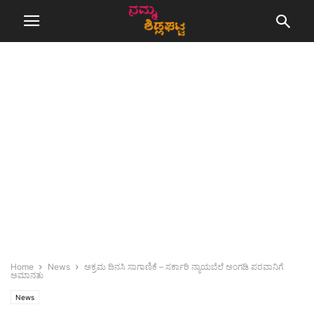
Home
News
ಅಕ್ರಮ ದಿನಸಿ ಸಾಗಾಣಿಕೆ – ಸರ್ಕಾರಿ ನ್ಯಾಯಬೆಲೆ ಅಂಗಡಿ ಪರವಾನಿಗೆ
ಅಮಾನತು
News