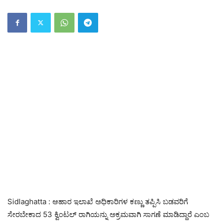
Sidlaghatta : ಆಹಾರ ಇಲಾಖೆ ಅಧಿಕಾರಿಗಳ ಕಣ್ಣು ತಪ್ಪಿಸಿ ಬಡವರಿಗೆ
ಸೇರಬೇಕಾದ 53 ಕ್ವಿಂಟಲ್ ರಾಗಿಯನ್ನು ಅಕ್ರಮವಾಗಿ ಸಾಗಣೆ ಮಾಡಿದ್ದಾರೆ ಎಂಬ