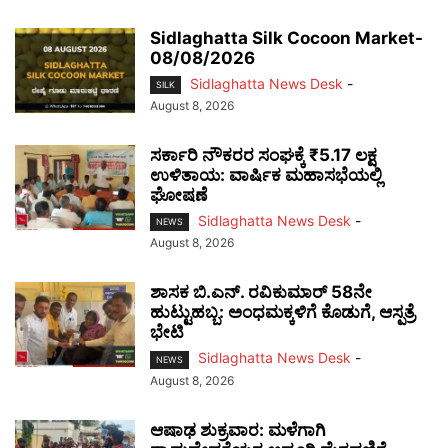
Sidlaghatta Silk Cocoon Market-
08/08/2026
Sidlaghatta News Desk
-
SILK
August 8, 2026
ಸರ್ಕಾರಿ ನೌಕರರ ಸಂಘಕ್ಕೆ ₹5.17 ಲಕ್ಷ
ಉಳಿತಾಯ: ವಾರ್ಷಿಕ ಮಹಾಸಭೆಯಲ್ಲಿ
ಘೋಷಣೆ
Sidlaghatta News Desk
-
NEWS
August 8, 2026
ಶಾಸಕ ಬಿ.ಎನ್. ರವಿಕುಮಾರ್ 58ನೇ
ಹುಟ್ಟುಹಬ್ಬ: ಅಂಧಮಕ್ಕಳಿಗೆ ಕೊಡುಗೆ, ಆಸ್ಪತ್ರೆ
ಭೇಟಿ
Sidlaghatta News Desk
-
NEWS
August 8, 2026
ಆಷಾಢ ಶುಕ್ರವಾರ: ಮಳೆಗಾಗಿ