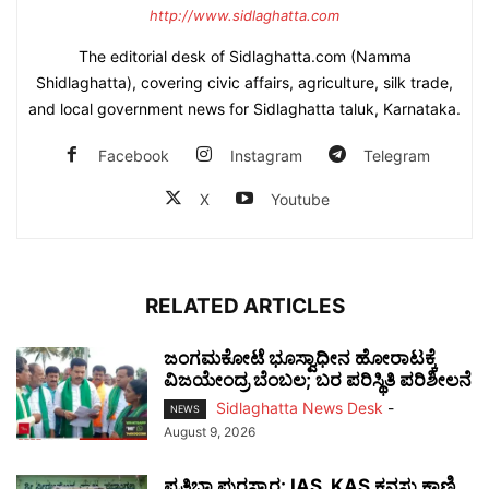
http://www.sidlaghatta.com
The editorial desk of Sidlaghatta.com (Namma
Shidlaghatta), covering civic affairs, agriculture, silk trade,
and local government news for Sidlaghatta taluk, Karnataka.
Facebook
Instagram
Telegram
X
Youtube
RELATED ARTICLES
ಜಂಗಮಕೋಟೆ ಭೂಸ್ವಾಧೀನ ಹೋರಾಟಕ್ಕೆ
ವಿಜಯೇಂದ್ರ ಬೆಂಬಲ; ಬರ ಪರಿಸ್ಥಿತಿ ಪರಿಶೀಲನೆ
Sidlaghatta News Desk
-
NEWS
August 9, 2026
ಪ್ರತಿಭಾ ಪುರಸ್ಕಾರ: IAS, KAS ಕನಸು ಕಾಣಿ