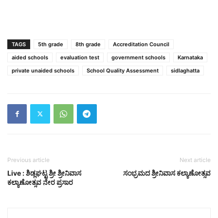
TAGS
5th grade
8th grade
Accreditation Council
aided schools
evaluation test
government schools
Karnataka
private unaided schools
School Quality Assessment
sidlaghatta
Previous article
Next article
Live : ಶಿಡ್ಲಘಟ್ಟ ಶ್ರೀ ಶ್ರೀನಿವಾಸ
ಸಂಭ್ರಮದ ಶ್ರೀನಿವಾಸ ಕಲ್ಯಾಣೋತ್ಸವ
ಕಲ್ಯಾಣೋತ್ಸವ ನೇರ ಪ್ರಸಾರ