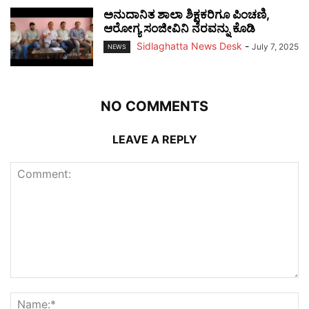
ಅನುದಾನಿತ ಶಾಲಾ ಶಿಕ್ಷಕರಿಗೂ ಪಿಂಚಣಿ,
ಆರೋಗ್ಯ ಸಂಜೀವಿನಿ ನೆರವನ್ನು ಕೊಡಿ
Sidlaghatta News Desk
-
July 7, 2025
NEWS
NO COMMENTS
LEAVE A REPLY