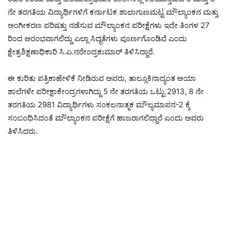
ನೇ ತರಗತಿಯ ವಿದ್ಯಾರ್ಥಿಗಳಿಗೆ ಕರ್ನಾಟಕ ಶಾಲಾಗುಣಮಟ್ಟ ಮೌಲ್ಯಾಂಕನ ಮತ್ತು
ಅಂಗೀಕರಣ ಪರಿಷತ್ತು ನಡೆಸುವ ಮೌಲ್ಯಾಂಕನ ಪರೀಕ್ಷೆಗಳು ಇದೇ ತಿಂಗಳ 27
ರಿಂದ ಆರಂಭವಾಗಲಿದ್ದು ಎಲ್ಲಾ ಸಿದ್ಧತೆಗಳು ಪೂರ್ಣಗೊಂಡಿವೆ ಎಂದು
ಕ್ಷೇತ್ರಶಿಕ್ಷಣಾಧಿಕಾರಿ ಸಿ.ಎ.ನರೇಂದ್ರಕುಮಾರ್ ತಿಳಿಸಿದ್ದಾರೆ.
ಈ ಕುರಿತು ಪತ್ರಿಕಾಹೇಳಿಕೆ ನೀಡಿರುವ ಅವರು, ತಾಲ್ಲೂಕಿನಾದ್ಯಂತ ಆಯಾ
ಶಾಲೆಗಳೇ ಪರೀಕ್ಷಾಕೇಂದ್ರಗಳಾಗಿದ್ದು 5 ನೇ ತರಗತಿಯ ಒಟ್ಟು 2913, 8 ನೇ
ತರಗತಿಯ 2981 ವಿದ್ಯಾರ್ಥಿಗಳು ಸಂಕಲನಾತ್ಮಕ ಮೌಲ್ಯಮಾಪನ-2 ಕ್ಕೆ
ಸಂಬಂಧಿಸಿದಂತೆ ಮೌಲ್ಯಾಂಕನ ಪರೀಕ್ಷೆಗೆ ಹಾಜರಾಗಲಿದ್ದಾರೆ ಎಂದು ಅವರು
ತಿಳಿಸಿದರು.