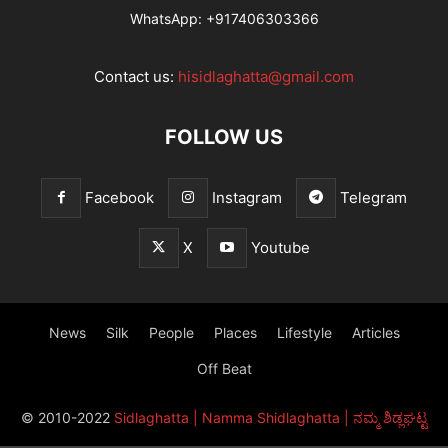
WhatsApp:
+917406303366
Contact us:
hisidlaghatta@gmail.com
FOLLOW US
Facebook
Instagram
Telegram
X
Youtube
News
Silk
People
Places
Lifestyle
Articles
Off Beat
© 2010-2022
Sidlaghatta | Namma Shidlaghatta | ನಮ್ಮ ಶಿಡ್ಲಘಟ್ಟ