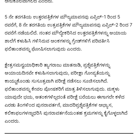
ಅನುಕೂಲವಾಗಲಿದೆ ಎಂದರು.
5 ನೇ ತರಗತಿಯ ಉತ್ತರಪತ್ರಿಕೆಗಳ ಮೌಲ್ಯಮಾಪನವು ಏಪ್ರಿಲ್-1 ರಿಂದ 5
ರವರೆಗೆ, 8 ನೇ ತರಗತಿಯ ಉತ್ರಪತ್ರಿಕೆಗಳ ಮೌಲ್ಯಮಾಪನವು ಏಪ್ರಿಲ್-2 ರಿಂದ 7
ರವರೆಗೆ ನಡೆಯಲಿದೆ. ನಂತರ ಮೌಲ್ಯೀಕರಿಸಿದ ಉತ್ತರಪತ್ರಿಕೆಗಳನ್ನು ಆಯಾಯ
ಶಾಲೆಗೆ ಕಳುಹಿಸಿ ಗಳಿಸಿರುವ ಅಂಕಗಳನ್ನು ಗ್ರೇಡ್‌ಗಳಿಗೆ ಪರಿವರ್ತಿಸಿ
ಫಲಿತಾಂಶವನ್ನು ಘೋಷಿಸಲಾಗುವುದು ಎಂದರು.
ಕ್ಷೇತ್ರಸಮನ್ವಯಾಧಿಕಾರಿ ತ್ಯಾಗರಾಜು ಮಾತನಾಡಿ, ಪ್ರಶ್ನೆಪತ್ರಿಕೆಗಳನ್ನು
ಆಯಾಯದಿನವೇ ಕಳುಹಿಸಲಾಗುವುದು, ಪರೀಕ್ಷಾ ಗೋಪ್ಯತೆಯನ್ನು
ಕಾಯ್ದುಕೊಂಡು ಸುಸೂತ್ರವಾಗಿ ಪರೀಕ್ಷೆ ನಡೆಸಲು ಸೂಚಿಸಲಾಗಿದೆ.
ಫಲಿತಾಂಶವನ್ನು ಕೇವಲ ಪೋಷಕರಿಗೆ ಮಾತ್ರ ತಿಳಿಸಲಾಗುವುದು. ಮಕ್ಕಳು
ಯಾವುದೇ ಭಯ, ಆತಂಕಗಳಿಲ್ಲದಂತೆ ಪರೀಕ್ಷೆ ಬರೆಯಲು ಈಗಾಗಲೇ ಕಳೆದ
ಎರಡು ತಿಂಗಳಿಂದ ಪುನರಾವರ್ತನೆ, ಮಾದರಿಪ್ರಶ್ನೆಪತ್ರಿಕೆಗಳ ಅಭ್ಯಾಸ,
ಕಲಿಕಾಫಲಗಳನ್ನಾಧರಿಸಿ ಪುನರಾವರ್ತನೆಯಂತಹ ಕ್ರಮಗಳನ್ನು ಕೈಗೊಳ್ಳಲಾಗಿದೆ
ಎಂದರು.