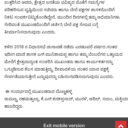
ಉತ್ತರಿಸಿದ ಅವರು, ಕ್ಷೇತ್ರದ ಜನತೆಯ ಭವಿಷ್ಯದ ಜೊತೆಗೆ ಸಮಸ್ಯೆಗಳ
ಪರಿಹರಿಸುವ ದೃಷ್ಠಿಯಿಂದ ಸಚಿವರು ಹಾಗೂ ಬೇರೆ ಪಕ್ಷಗಳ ಶಾಸಕರೊಂದಿಗೆ
ನಿಕಟ ಸಂಪರ್ಕವಿಟ್ಟುಕೊಂಡಿದ್ದೇನೆ. ಮುಂದಿನ ದಿನಗಳಲ್ಲಿ ತಮ್ಮ ಅಭಿಮಾನಿಗಳು
ಸೇರಿದಂತೆ ಮುಖಂಡರೊಂದಿಗೆ ಚರ್ಚಿಸಿ ಬೇರೆ ಪಕ್ಷ ಸೇರುವ ಬಗ್ಗೆ
ತೀರ್ಮಾನಿಸಲಾಗುವುದು ಎಂದರು.
ಕಳೆದ 2018 ರ ವಿಧಾನಸಭೆ ಚುನಾವಣೆ ನಡೆದು ಎರಡೂವರೆ ವರ್ಷದ ನಂತರ
ಇದೀಗ ಮಾಜಿ ಶಾಸಕ ಎಸ್.ಮುನಿಶಾಮಪ್ಪ ಹಾಗೂ ತಮ್ಮ ಬೆಂಬಲಿಗರ ಒತ್ತಾಯದ
ಮೇರೆಗೆ ಕ್ಷೇತ್ರದಾದ್ಯಂತ ಸಂಚರಿಸಿ ಮುಖಂಡರು ಹಾಗೂ ಕಾರ್ಯಕರ್ತರನ್ನು
ಒಗ್ಗೂಡಿಸುವ ಕೆಲಸ ಮಾಡುತ್ತಿದ್ದು, ದೀಪಾವಳಿಯ ನಂತರ ಯಾವ ಪಕ್ಷಕ್ಕೆ
ಸೇರ್ಪಡೆಯಾಗುತ್ತೇನೆ ಎನ್ನುವುದನ್ನು ಬಹಿರಂಗಪಡಿಸಲಾಗುವುದು ಎಂದರು.
ಈ ಸಂದರ್ಭದಲ್ಲಿ ಮುಖಂಡರಾದ ದೊಣ್ಣಹಳ್ಳಿ
ರಾಮಣ್ಣ, ರಹಮತ್ತುಲ್ಲಾ, ಕೆ.ಎಸ್.ಕನಕಪ್ರಸಾದ್, ಮುರಳಿ, ಆದಿಲ್, ಸಲಾಂ, ಮಕ್ತಿಯ
ಹಾಜರಿದ್ದರು.
Exit mobile version