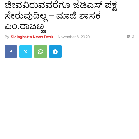
ಜೀವವಿರುವವರೆಗೂ ಜೆಡಿಎಸ್ ಪಕ್ಷ
ಸೇರುವುದಿಲ್ಲ – ಮಾಜಿ ಶಾಸಕ
ಎಂ.ರಾಜಣ್ಣ
0
By
Sidlaghatta News Desk
-
November 8, 2020