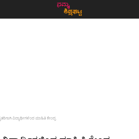
ೈತರಿಗಾಗಿ ವಿದ್ಯಾರ್ಥಿಗಳಿಂದ ಮಾಹಿತಿ ಕೇಂದ್ರ