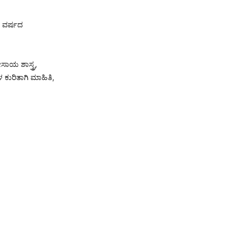
ಮ ವರ್ಷದ
ಸಾಯ ಶಾಸ್ತ್ರ,
ಳ ಕುರಿತಾಗಿ ಮಾಹಿತಿ,