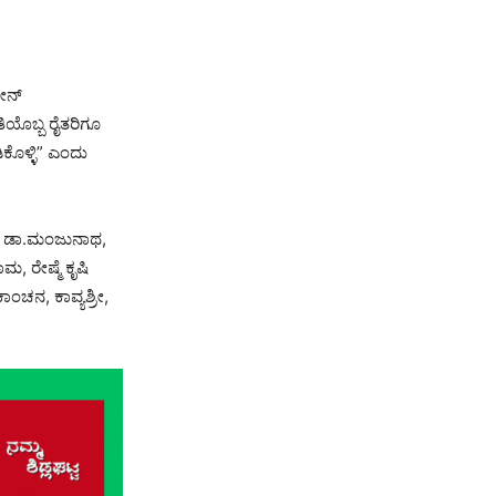
ಡೀನ್
ತಿಯೊಬ್ಬ ರೈತರಿಗೂ
ಕೊಳ್ಳಿ” ಎಂದು
ರತಿ, ಡಾ.ಮಂಜುನಾಥ,
, ರೇಷ್ಮೆ ಕೃಷಿ
ಂಚನ, ಕಾವ್ಯಶ್ರೀ,