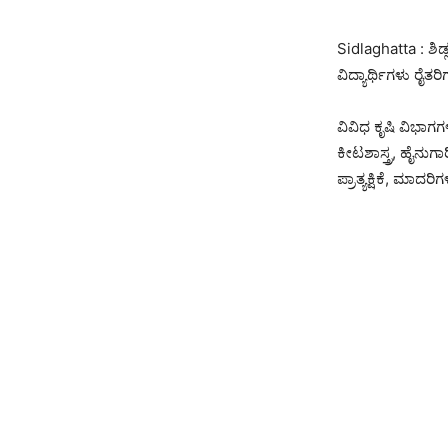
Sidlaghatta : ಶಿಡ
ವಿದ್ಯಾರ್ಥಿಗಳು ರೈತ
ವಿವಿಧ ಕೃಷಿ ವಿಭಾಗ
ಕೀಟಶಾಸ್ತ್ರ, ಹೈನುಗಾ
ಪ್ರಾತ್ಯಕ್ಷಿಕೆ, ಮಾದರ