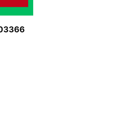
03366