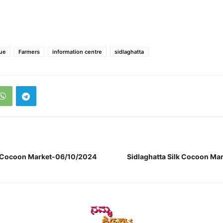
rue
Farmers
information centre
sidlaghatta
lk Cocoon Market-06/10/2024
Sidlaghatta Silk Cocoon Ma