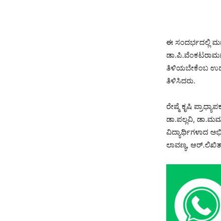
ಈ ಸಂದರ್ಭದಲ್ಲಿ ಮಣ್
ಡಾ.ಪಿ.ವೆಂಕಟರಾಮನ್ 
ತಿಳಿಯಬೇಕೆಂಬ ಉದ್ದ
ತಿಳಿಸಿದರು.
ರೇಷ್ಮೆ ಕೃಷಿ ಪ್ರಾಧ
ಡಾ.ಪಲ್ಲವಿ, ಡಾ.ಮಮತ
ವಿದ್ಯಾರ್ಥಿಗಳಾದ ಅ
ಲಾವಣ್ಯ, ಆರ್.ಲಿಖಿ