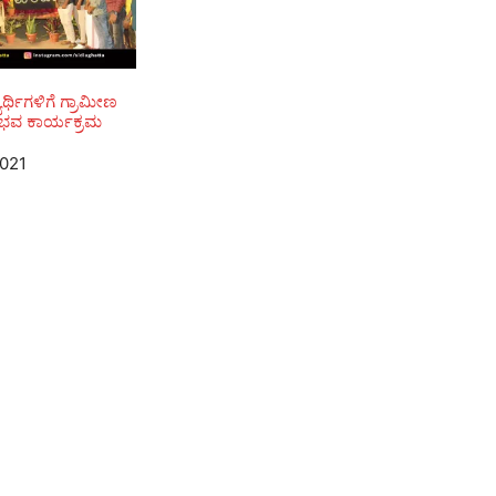
ಾರ್ಥಿಗಳಿಗೆ ಗ್ರಾಮೀಣ
ುಭವ ಕಾರ್ಯಕ್ರಮ
2021