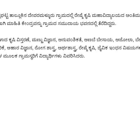
್ಲಘಟ್ಟ ತಾಲ್ಲೂಕಿನ ದೇವರಮಳ್ಳೂರು ಗ್ರಾಮದಲ್ಲಿ ರೇಷ್ಮೆ ಕೃಷಿ ಮಹಾವಿದ್ಯಾಲಯದ ಅಂತಿ
ರಿಗಾಗಿ ಮಾಹಿತಿ ಕೇಂದ್ರವನ್ನು ಗ್ರಾಮದ ಸಮುದಾಯ ಭವನದಲ್ಲಿ ತೆರೆದಿದ್ದರು.
ಗಳಾದ ಕೃಷಿ ವಿಸ್ತರಣೆ, ಮಣ್ಣು ವಿಜ್ಞಾನ, ಅನುವಂಶಿಕತೆ, ಅಣಬೆ ಬೇಸಾಯ, ಅಜೋಲಾ, ಬೇ
ರಿಕೆ, ಆಹಾರ ವಿಜ್ಞಾನ, ರೋಗ ಶಾಸ್ತ್ರ, ಅರ್ಥಶಾಸ್ತ್ರ, ರೇಷ್ಮೆ ಕೃಷಿ, ಜೈವಿಕ ಇಂಧನ ವಿಷಯಗ
ಿಗಳ ಮೂಲಕ ಗ್ರಾಮಸ್ಥರಿಗೆ ವಿದ್ಯಾರ್ಥಿಗಳು ವಿವರಿಸಿದರು.