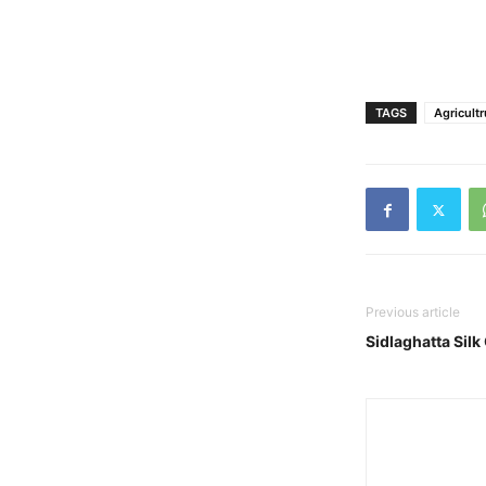
TAGS
Agricult
Previous article
Sidlaghatta Si