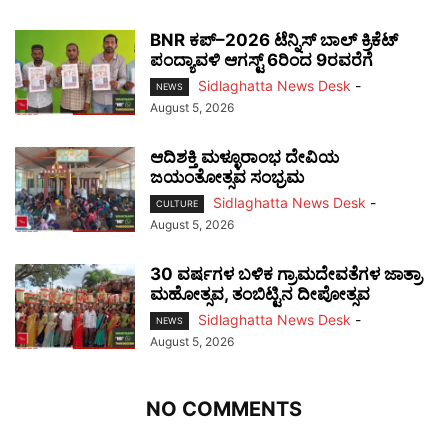
BNR ಕಪ್–2026 ಟೆನ್ನಿಸ್ ಬಾಲ್ ಕ್ರಿಕೆಟ್
ಪಂದ್ಯಾವಳಿ ಆಗಸ್ಟ್ 6ರಿಂದ 9ರವರೆಗೆ
Sidlaghatta News Desk
-
NEWS
August 5, 2026
ಆದಿಶಕ್ತಿ ಮಳ್ಳೂರಾಂಭ ದೇವಿಯ
ಜಯಂತೋತ್ಸವ ಸಂಭ್ರಮ
Sidlaghatta News Desk
-
CULTURE
August 5, 2026
30 ವರ್ಷಗಳ ಬಳಿಕ ಗ್ರಾಮದೇವತೆಗಳ ಜಾತ್ರಾ
ಮಹೋತ್ಸವ, ತಂಬಿಟ್ಟಿನ ದೀಪೋತ್ಸವ
Sidlaghatta News Desk
-
NEWS
August 5, 2026
NO COMMENTS