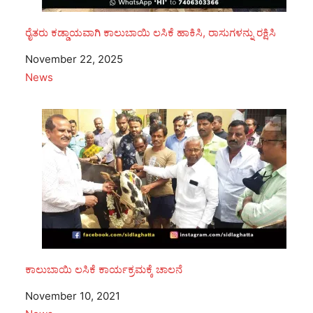
ರೈತರು ಕಡ್ಡಾಯವಾಗಿ ಕಾಲುಬಾಯಿ ಲಸಿಕೆ ಹಾಕಿಸಿ, ರಾಸುಗಳನ್ನು ರಕ್ಷಿಸಿ
Date
November 22, 2025
In relation to
News
ಕಾಲುಬಾಯಿ ಲಸಿಕೆ ಕಾರ್ಯಕ್ರಮಕ್ಕೆ ಚಾಲನೆ
Date
November 10, 2021