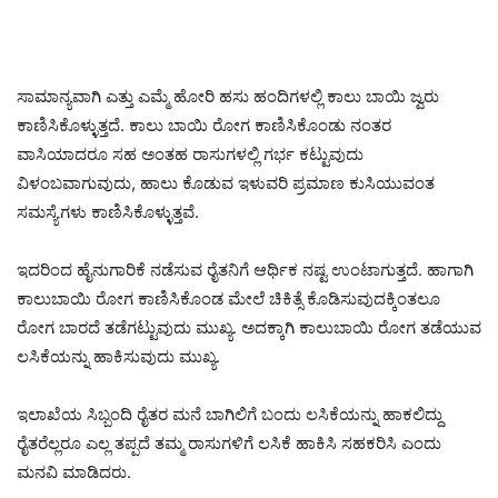
ಸಾಮಾನ್ಯವಾಗಿ ಎತ್ತು ಎಮ್ಮೆ ಹೋರಿ ಹಸು ಹಂದಿಗಳಲ್ಲಿ ಕಾಲು ಬಾಯಿ ಜ್ವರು
ಕಾಣಿಸಿಕೊಳ್ಳುತ್ತದೆ. ಕಾಲು ಬಾಯಿ ರೋಗ ಕಾಣಿಸಿಕೊಂಡು ನಂತರ
ವಾಸಿಯಾದರೂ ಸಹ ಅಂತಹ ರಾಸುಗಳಲ್ಲಿ ಗರ್ಭ ಕಟ್ಟುವುದು
ವಿಳಂಬವಾಗುವುದು, ಹಾಲು ಕೊಡುವ ಇಳುವರಿ ಪ್ರಮಾಣ ಕುಸಿಯುವಂತ
ಸಮಸ್ಯೆಗಳು ಕಾಣಿಸಿಕೊಳ್ಳುತ್ತವೆ.
ಇದರಿಂದ ಹೈನುಗಾರಿಕೆ ನಡೆಸುವ ರೈತನಿಗೆ ಆರ್ಥಿಕ ನಷ್ಟ ಉಂಟಾಗುತ್ತದೆ. ಹಾಗಾಗಿ
ಕಾಲುಬಾಯಿ ರೋಗ ಕಾಣಿಸಿಕೊಂಡ ಮೇಲೆ ಚಿಕಿತ್ಸೆ ಕೊಡಿಸುವುದಕ್ಕಿಂತಲೂ
ರೋಗ ಬಾರದೆ ತಡೆಗಟ್ಟುವುದು ಮುಖ್ಯ. ಅದಕ್ಕಾಗಿ ಕಾಲುಬಾಯಿ ರೋಗ ತಡೆಯುವ
ಲಸಿಕೆಯನ್ನು ಹಾಕಿಸುವುದು ಮುಖ್ಯ.
ಇಲಾಖೆಯ ಸಿಬ್ಬಂದಿ ರೈತರ ಮನೆ ಬಾಗಿಲಿಗೆ ಬಂದು ಲಸಿಕೆಯನ್ನು ಹಾಕಲಿದ್ದು
ರೈತರೆಲ್ಲರೂ ಎಲ್ಲ ತಪ್ಪದೆ ತಮ್ಮ ರಾಸುಗಳಿಗೆ ಲಸಿಕೆ ಹಾಕಿಸಿ ಸಹಕರಿಸಿ ಎಂದು
ಮನವಿ ಮಾಡಿದರು.