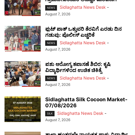
Sidlaghatta News Desk
-
NEWS
August 7, 2026
ಫುಟ್‌ ಪಾತ್ ಒತ್ತುವರಿ ತೆರವಿಗೆ ಎರಡು ದಿನ
ಗಡುವು: ಪೊಲೀಸ್ ಎಚ್ಚರಿಕೆ
Sidlaghatta News Desk
-
NEWS
August 7, 2026
ಪಶು ಆರೋಗ್ಯ ತಪಾಸಣೆ ಶಿಬಿರ: ಕೃಷಿ
ವಿದ್ಯಾರ್ಥಿಗಳಿಂದ ಉಚಿತ ಚಿಕಿತ್ಸೆ
Sidlaghatta News Desk
-
NEWS
August 7, 2026
Sidlaghatta Silk Cocoon Market-
07/08/2026
Sidlaghatta News Desk
-
SILK
August 7, 2026
ಶಾಲಾ ಹಂತದಲ್ಲೇ ನಾಯಕತ್ವ ಪಾಠ: ವಿದ್ಯಾರ್ಥಿ