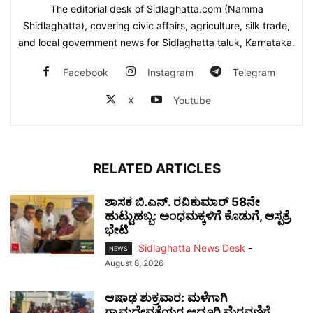
The editorial desk of Sidlaghatta.com (Namma
Shidlaghatta), covering civic affairs, agriculture, silk trade,
and local government news for Sidlaghatta taluk, Karnataka.
Facebook
Instagram
Telegram
X
Youtube
RELATED ARTICLES
ಶಾಸಕ ಬಿ.ಎನ್. ರವಿಕುಮಾರ್ 58ನೇ
ಹುಟ್ಟುಹಬ್ಬ: ಅಂಧಮಕ್ಕಳಿಗೆ ಕೊಡುಗೆ, ಆಸ್ಪತ್ರೆ
ಭೇಟಿ
Sidlaghatta News Desk
-
NEWS
August 8, 2026
ಆಷಾಢ ಶುಕ್ರವಾರ: ಮಳೆಗಾಗಿ
ಗ್ರಾಮದೇವತೆಯರ ಅದ್ದೂರಿ ಮೆರವಣಿಗೆ