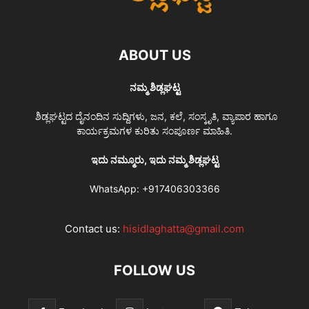
ABOUT US
ನಮ್ಮ ಶಿಡ್ಲಘಟ್ಟ
ಶಿಡ್ಲಘಟ್ಟದ ದೈನಂದಿನ ಸುದ್ದಿಗಳು, ಜನ, ಕಲೆ, ಸಂಸ್ಕೃತಿ, ವ್ಯಾಪಾರ ಹಾಗೂ
ಕಾರ್ಯಕ್ರಮಗಳ ಕುರಿತು ಸಂಪೂರ್ಣ ಮಾಹಿತಿ.
ಇದು ನಮ್ಮೂರು, ಇದು ನಮ್ಮ ಶಿಡ್ಲಘಟ್ಟ
WhatsApp:
+917406303366
Contact us:
hisidlaghatta@gmail.com
FOLLOW US