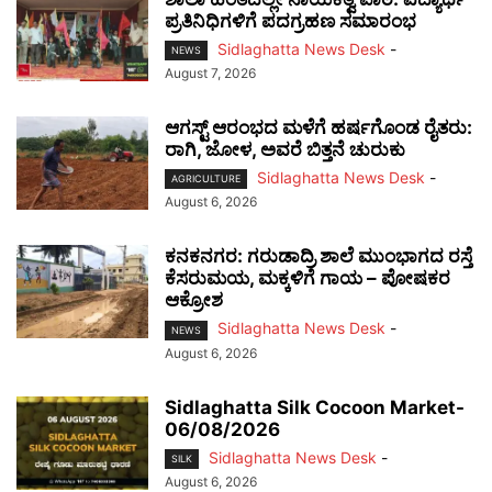
ಪ್ರತಿನಿಧಿಗಳಿಗೆ ಪದಗ್ರಹಣ ಸಮಾರಂಭ
Sidlaghatta News Desk
-
NEWS
August 7, 2026
ಆಗಸ್ಟ್ ಆರಂಭದ ಮಳೆಗೆ ಹರ್ಷಗೊಂಡ ರೈತರು:
ರಾಗಿ, ಜೋಳ, ಅವರೆ ಬಿತ್ತನೆ ಚುರುಕು
Sidlaghatta News Desk
-
AGRICULTURE
August 6, 2026
ಕನಕನಗರ: ಗರುಡಾದ್ರಿ ಶಾಲೆ ಮುಂಭಾಗದ ರಸ್ತೆ
ಕೆಸರುಮಯ, ಮಕ್ಕಳಿಗೆ ಗಾಯ – ಪೋಷಕರ
ಆಕ್ರೋಶ
Sidlaghatta News Desk
-
NEWS
August 6, 2026
Sidlaghatta Silk Cocoon Market-
06/08/2026
Sidlaghatta News Desk
-
SILK
August 6, 2026