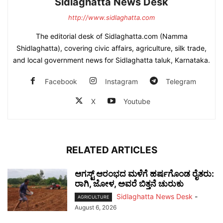
Sidlaghatta News Desk
http://www.sidlaghatta.com
The editorial desk of Sidlaghatta.com (Namma
Shidlaghatta), covering civic affairs, agriculture, silk trade,
and local government news for Sidlaghatta taluk, Karnataka.
Facebook
Instagram
Telegram
X
Youtube
RELATED ARTICLES
ಆಗಸ್ಟ್ ಆರಂಭದ ಮಳೆಗೆ ಹರ್ಷಗೊಂಡ ರೈತರು:
ರಾಗಿ, ಜೋಳ, ಅವರೆ ಬಿತ್ತನೆ ಚುರುಕು
Sidlaghatta News Desk
-
AGRICULTURE
August 6, 2026