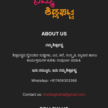
ABOUT US
ನಮ್ಮ ಶಿಡ್ಲಘಟ್ಟ
ಶಿಡ್ಲಘಟ್ಟದ ದೈನಂದಿನ ಸುದ್ದಿಗಳು, ಜನ, ಕಲೆ, ಸಂಸ್ಕೃತಿ, ವ್ಯಾಪಾರ ಹಾಗೂ
ಕಾರ್ಯಕ್ರಮಗಳ ಕುರಿತು ಸಂಪೂರ್ಣ ಮಾಹಿತಿ.
ಇದು ನಮ್ಮೂರು, ಇದು ನಮ್ಮ ಶಿಡ್ಲಘಟ್ಟ
WhatsApp:
+917406303366
Contact us:
hisidlaghatta@gmail.com