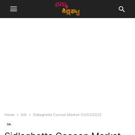
Home
Silk
Sidlaghatta Cocoon Market-02/03/2022
Silk