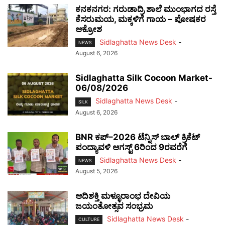
ಕನಕನಗರ: ಗರುಡಾದ್ರಿ ಶಾಲೆ ಮುಂಭಾಗದ ರಸ್ತೆ
ಕೆಸರುಮಯ, ಮಕ್ಕಳಿಗೆ ಗಾಯ – ಪೋಷಕರ
ಆಕ್ರೋಶ
Sidlaghatta News Desk
-
NEWS
August 6, 2026
Sidlaghatta Silk Cocoon Market-
06/08/2026
Sidlaghatta News Desk
-
SILK
August 6, 2026
BNR ಕಪ್–2026 ಟೆನ್ನಿಸ್ ಬಾಲ್ ಕ್ರಿಕೆಟ್
ಪಂದ್ಯಾವಳಿ ಆಗಸ್ಟ್ 6ರಿಂದ 9ರವರೆಗೆ
Sidlaghatta News Desk
-
NEWS
August 5, 2026
ಆದಿಶಕ್ತಿ ಮಳ್ಳೂರಾಂಭ ದೇವಿಯ
ಜಯಂತೋತ್ಸವ ಸಂಭ್ರಮ
Sidlaghatta News Desk
-
CULTURE