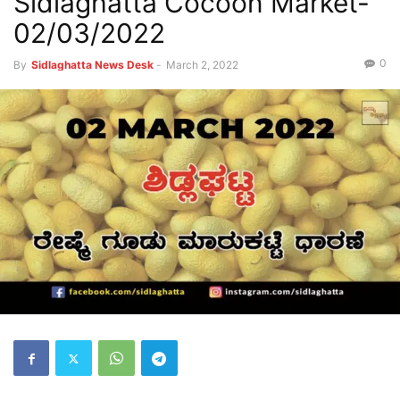
Sidlaghatta Cocoon Market-
02/03/2022
0
By
Sidlaghatta News Desk
-
March 2, 2022