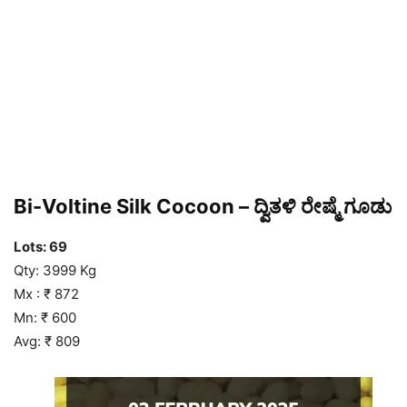
Bi-Voltine Silk Cocoon – ದ್ವಿತಳಿ ರೇಷ್ಮೆ ಗೂಡು
Lots: 69
Qty: 3999 Kg
Mx : ₹ 872
Mn: ₹ 600
Avg: ₹ 809