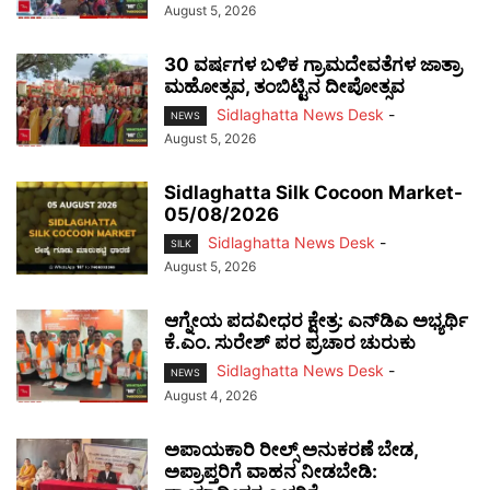
August 5, 2026
30 ವರ್ಷಗಳ ಬಳಿಕ ಗ್ರಾಮದೇವತೆಗಳ ಜಾತ್ರಾ
ಮಹೋತ್ಸವ, ತಂಬಿಟ್ಟಿನ ದೀಪೋತ್ಸವ
Sidlaghatta News Desk
-
NEWS
August 5, 2026
Sidlaghatta Silk Cocoon Market-
05/08/2026
Sidlaghatta News Desk
-
SILK
August 5, 2026
ಆಗ್ನೇಯ ಪದವೀಧರ ಕ್ಷೇತ್ರ: ಎನ್‌ಡಿಎ ಅಭ್ಯರ್ಥಿ
ಕೆ.ಎಂ. ಸುರೇಶ್ ಪರ ಪ್ರಚಾರ ಚುರುಕು
Sidlaghatta News Desk
-
NEWS
August 4, 2026
ಅಪಾಯಕಾರಿ ರೀಲ್ಸ್ ಅನುಕರಣೆ ಬೇಡ,
ಅಪ್ರಾಪ್ತರಿಗೆ ವಾಹನ ನೀಡಬೇಡಿ: