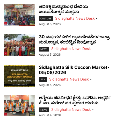
ಆದಿಶಕ್ತಿ ಮಳ್ಳೂರಾಂಭ ದೇವಿಯ
ಜಯಂತೋತ್ಸವ ಸಂಭ್ರಮ
Sidlaghatta News Desk
-
CULTURE
August 5, 2026
30 ವರ್ಷಗಳ ಬಳಿಕ ಗ್ರಾಮದೇವತೆಗಳ ಜಾತ್ರಾ
ಮಹೋತ್ಸವ, ತಂಬಿಟ್ಟಿನ ದೀಪೋತ್ಸವ
Sidlaghatta News Desk
-
NEWS
August 5, 2026
Sidlaghatta Silk Cocoon Market-
05/08/2026
Sidlaghatta News Desk
-
SILK
August 5, 2026
ಆಗ್ನೇಯ ಪದವೀಧರ ಕ್ಷೇತ್ರ: ಎನ್‌ಡಿಎ ಅಭ್ಯರ್ಥಿ
ಕೆ.ಎಂ. ಸುರೇಶ್ ಪರ ಪ್ರಚಾರ ಚುರುಕು
Sidlaghatta News Desk
-
NEWS
August 4, 2026