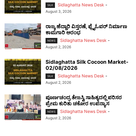
Sidlaghatta News Desk
-
SILK
August 3, 2026
ರಾಜ್ಯ ಹೆದ್ದಾರಿ ವಿಸ್ತರಣೆ, ಫ್ಲೈಓವರ್ ನಿರ್ಮಾಣ
ಕಾಮಗಾರಿ ಆರಂಭ
Sidlaghatta News Desk
-
NEWS
August 2, 2026
Sidlaghatta Silk Cocoon Market-
02/08/2026
Sidlaghatta News Desk
-
SILK
August 2, 2026
ಪೂರ್ಣಚಂದ್ರ ತೇಜಸ್ವಿ ಸಾಹಿತ್ಯದಲ್ಲಿ ಪರಿಸರ
ಪ್ರೇಮ ಕುರಿತು ಚಕೋರ ಉಪನ್ಯಾಸ
Sidlaghatta News Desk
-
NEWS
August 2, 2026