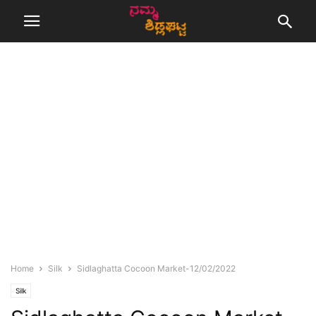
Home
Silk
Sidlaghatta Cocoon Market-12/02/2022
Silk