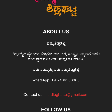
ABOUT US
ನಮ್ಮ ಶಿಡ್ಲಘಟ್ಟ
ಶಿಡ್ಲಘಟ್ಟದ ದೈನಂದಿನ ಸುದ್ದಿಗಳು, ಜನ, ಕಲೆ, ಸಂಸ್ಕೃತಿ, ವ್ಯಾಪಾರ ಹಾಗೂ
ಕಾರ್ಯಕ್ರಮಗಳ ಕುರಿತು ಸಂಪೂರ್ಣ ಮಾಹಿತಿ.
ಇದು ನಮ್ಮೂರು, ಇದು ನಮ್ಮ ಶಿಡ್ಲಘಟ್ಟ
WhatsApp:
+917406303366
Contact us:
hisidlaghatta@gmail.com
FOLLOW US