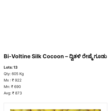
Bi-Voltine Silk Cocoon – ದ್ವಿತಳಿ ರೇಷ್ಮೆ ಗೂಡು
Lots: 13
Qty: 605 Kg
Mx : ₹ 922
Mn: ₹ 690
Avg: ₹ 873