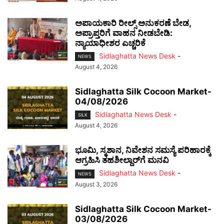
ಅಪಾಯಕಾರಿ ರೀಲ್ಸ್ ಅನುಕರಣೆ ಬೇಡ,
ಅಪ್ರಾಪ್ತರಿಗೆ ವಾಹನ ನೀಡಬೇಡಿ:
ನ್ಯಾಯಾಧೀಶರ ಎಚ್ಚರಿಕೆ
Sidlaghatta News Desk
-
NEWS
August 4, 2026
Sidlaghatta Silk Cocoon Market-
04/08/2026
Sidlaghatta News Desk
-
SILK
August 4, 2026
ಭೂಮಿ, ಸ್ಮಶಾನ, ನಿವೇಶನ ಸಮಸ್ಯೆ ಪರಿಹಾರಕ್ಕೆ
ಆಗ್ರಹಿಸಿ ತಹಶೀಲ್ದಾರ್‌ಗೆ ಮನವಿ
Sidlaghatta News Desk
-
NEWS
August 3, 2026
Sidlaghatta Silk Cocoon Market-
03/08/2026