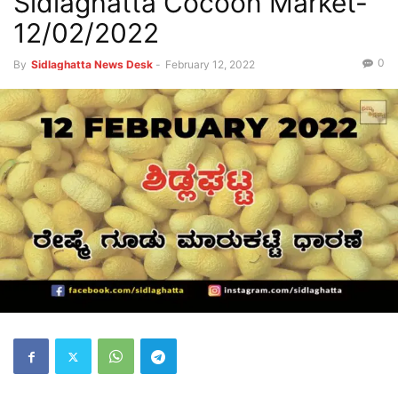
Sidlaghatta Cocoon Market-
12/02/2022
0
By
Sidlaghatta News Desk
-
February 12, 2022