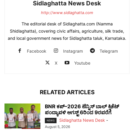
Sidlaghatta News Desk
http://www.sidlaghatta.com
The editorial desk of Sidlaghatta.com (Namma
Shidlaghatta), covering civic affairs, agriculture, silk trade,
and local government news for Sidlaghatta taluk, Karnataka.
Facebook
Instagram
Telegram
X
Youtube
RELATED ARTICLES
BNR ಕಪ್–2026 ಟೆನ್ನಿಸ್ ಬಾಲ್ ಕ್ರಿಕೆಟ್
ಪಂದ್ಯಾವಳಿ ಆಗಸ್ಟ್ 6ರಿಂದ 9ರವರೆಗೆ
Sidlaghatta News Desk
-
NEWS
August 5, 2026