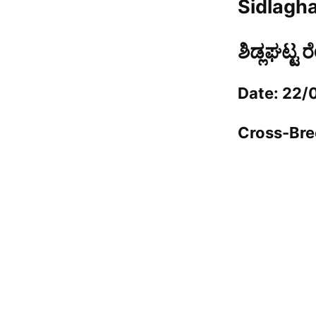
Sidlagha
ಶಿಡ್ಲಘಟ್ಟ 
Date: 22/
Cross-Bree