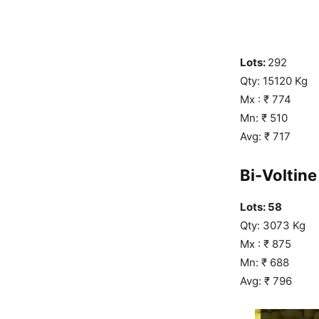
Lots:
292
Qty: 15120 Kg
Mx : ₹ 774
Mn: ₹ 510
Avg: ₹ 717
Bi-Voltine 
Lots: 58
Qty: 3073 Kg
Mx : ₹ 875
Mn: ₹ 688
Avg: ₹ 796