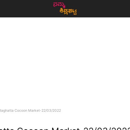
dlaghatta Cocoon Market-22/03/2022