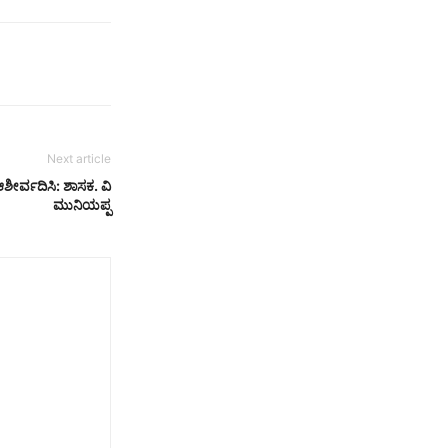
Next article
ಶೀರ್ವದಿಸಿ: ಶಾಸಕ. ವಿ
ಮುನಿಯಪ್ಪ