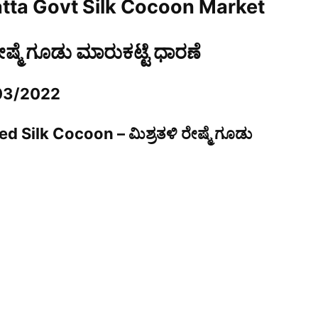
tta Govt Silk Cocoon Market
ರೇಷ್ಮೆ ಗೂಡು ಮಾರುಕಟ್ಟೆ ಧಾರಣೆ
03/2022
d Silk Cocoon – ಮಿಶ್ರತಳಿ ರೇಷ್ಮೆ ಗೂಡು