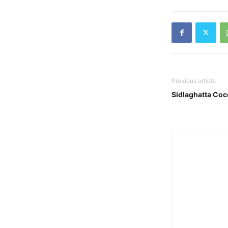
Previous article
Sidlaghatta Co