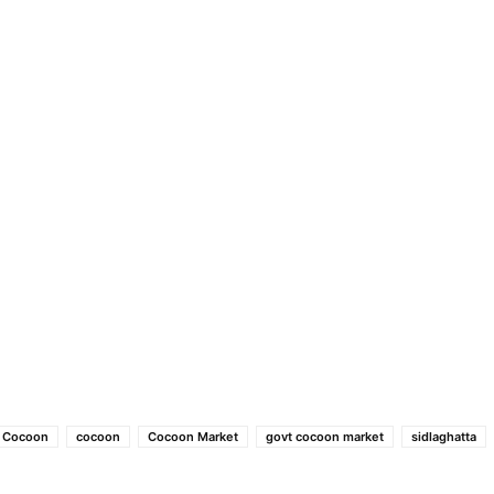
e Cocoon
cocoon
Cocoon Market
govt cocoon market
sidlaghatta