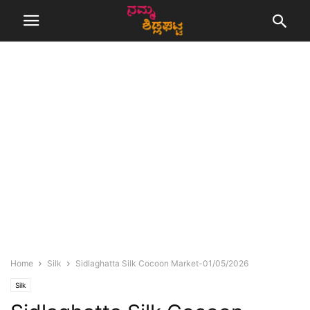
Home
Silk
Sidlaghatta Silk Cocoon Market-01/05/2026
Silk