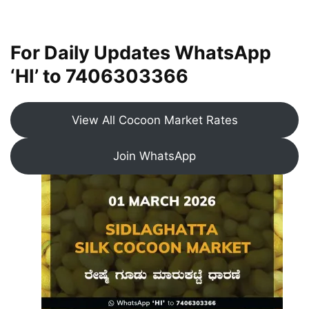
For Daily Updates WhatsApp
‘HI’ to
7406303366
View All Cocoon Market Rates
Join WhatsApp