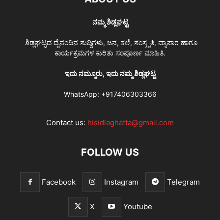
ನಮ್ಮ ಶಿಡ್ಲಘಟ್ಟ
ಶಿಡ್ಲಘಟ್ಟದ ದೈನಂದಿನ ಸುದ್ದಿಗಳು, ಜನ, ಕಲೆ, ಸಂಸ್ಕೃತಿ, ವ್ಯಾಪಾರ ಹಾಗೂ
ಕಾರ್ಯಕ್ರಮಗಳ ಕುರಿತು ಸಂಪೂರ್ಣ ಮಾಹಿತಿ.
ಇದು ನಮ್ಮೂರು, ಇದು ನಮ್ಮ ಶಿಡ್ಲಘಟ್ಟ
WhatsApp:
+917406303366
Contact us:
hisidlaghatta@gmail.com
FOLLOW US
Facebook
Instagram
Telegram
X
Youtube