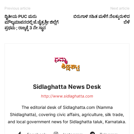
Previous article
Next article
ದ್ವಿತೀಯ PUC ಮರು
ಬಿರುಗಾಳಿ ಸಹಿತ ಮಳೆಗೆ ನೆಲಕ್ಕುರುಳಿದ
ಮೌಲ್ಯಮಾಪನದಲ್ಲಿ ಜೆ.ಚೈತ್ರಶ್ರೀ ಜಿಲ್ಲೆಗೆ
ಬೆಳೆ
ಪ್ರಥಮ ; ರಾಜ್ಯಕ್ಕೆ 3 ನೇ ಸ್ಥಾನ
Sidlaghatta News Desk
http://www.sidlaghatta.com
The editorial desk of Sidlaghatta.com (Namma
Shidlaghatta), covering civic affairs, agriculture, silk trade,
and local government news for Sidlaghatta taluk, Karnataka.