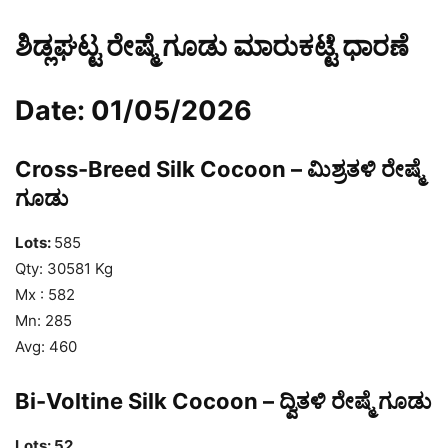
ಶಿಡ್ಲಘಟ್ಟ ರೇಷ್ಮೆ ಗೂಡು ಮಾರುಕಟ್ಟೆ ಧಾರಣೆ
Date: 01/05/2026
Cross-Breed Silk Cocoon – ಮಿಶ್ರತಳಿ ರೇಷ್ಮೆ
ಗೂಡು
Lots:
585
Qty: 30581 Kg
Mx : 582
Mn: 285
Avg: 460
Bi-Voltine Silk Cocoon – ದ್ವಿತಳಿ ರೇಷ್ಮೆ ಗೂಡು
Lots: 52