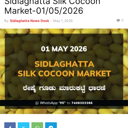
Sidlaghatta Silk Cocoon
Market-01/05/2026
0
By
Sidlaghatta News Desk
-
May 1, 2026