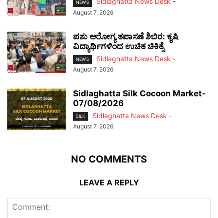
Sidlaghatta News Desk
-
NEWS
August 7, 2026
ಪಶು ಆರೋಗ್ಯ ತಪಾಸಣೆ ಶಿಬಿರ: ಕೃಷಿ
ವಿದ್ಯಾರ್ಥಿಗಳಿಂದ ಉಚಿತ ಚಿಕಿತ್ಸೆ
Sidlaghatta News Desk
-
NEWS
August 7, 2026
Sidlaghatta Silk Cocoon Market-
07/08/2026
Sidlaghatta News Desk
-
SILK
August 7, 2026
NO COMMENTS
LEAVE A REPLY