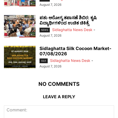
August 7, 2026
ಪಶು ಆರೋಗ್ಯ ತಪಾಸಣೆ ಶಿಬಿರ: ಕೃಷಿ
ವಿದ್ಯಾರ್ಥಿಗಳಿಂದ ಉಚಿತ ಚಿಕಿತ್ಸೆ
Sidlaghatta News Desk
-
NEWS
August 7, 2026
Sidlaghatta Silk Cocoon Market-
07/08/2026
Sidlaghatta News Desk
-
SILK
August 7, 2026
NO COMMENTS
LEAVE A REPLY