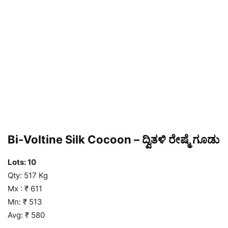
Bi-Voltine Silk Cocoon – ದ್ವಿತಳಿ ರೇಷ್ಮೆ ಗೂಡು
Lots: 10
Qty: 517 Kg
Mx : ₹ 611
Mn: ₹ 513
Avg: ₹ 580