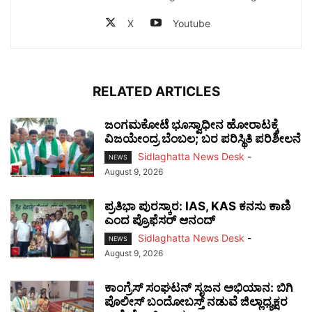
X
Youtube
RELATED ARTICLES
ಜಂಗಮಕೋಟೆ ಭೂಸ್ವಾಧೀನ ಹೋರಾಟಕ್ಕೆ
ವಿಜಯೇಂದ್ರ ಬೆಂಬಲ; ಬರ ಪರಿಸ್ಥಿತಿ ಪರಿಶೀಲನೆ
Sidlaghatta News Desk
-
NEWS
August 9, 2026
ಪ್ರತಿಭಾ ಪುರಸ್ಕಾರ: IAS, KAS ಕನಸು ಕಾಣಿ
ಎಂದ ಪ್ರೊಫೆಸರ್ ಆನಂದ್
Sidlaghatta News Desk
-
NEWS
August 9, 2026
ಕಾಂಗ್ರೆಸ್ ಸಂಘಟನ್ ಸೃಜನ ಅಭಿಯಾನ: ಬಿಗಿ
ಪೊಲೀಸ್ ಬಂದೋಬಸ್ತ್ ನಡುವೆ ಜಿಲ್ಲಾಧ್ಯಕ್ಷರ