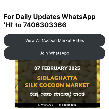
For Daily Updates WhatsApp
‘HI’ to
7406303366
View All Cocoon Market Rates
Join WhatsApp