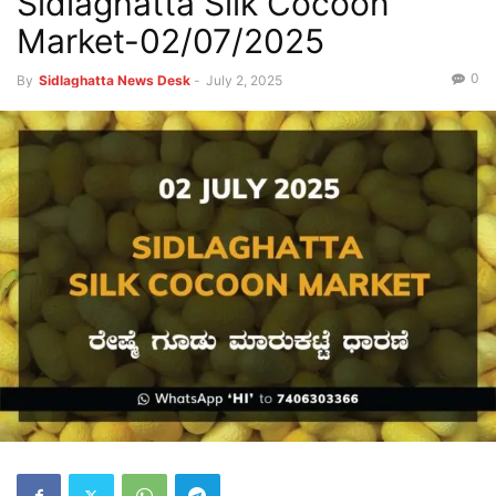
Sidlaghatta Silk Cocoon
Market-02/07/2025
0
By
Sidlaghatta News Desk
-
July 2, 2025