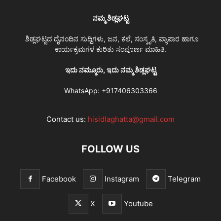
ನಮ್ಮ ಶಿಡ್ಲಘಟ್ಟ
ಶಿಡ್ಲಘಟ್ಟದ ದೈನಂದಿನ ಸುದ್ದಿಗಳು, ಜನ, ಕಲೆ, ಸಂಸ್ಕೃತಿ, ವ್ಯಾಪಾರ ಹಾಗೂ
ಕಾರ್ಯಕ್ರಮಗಳ ಕುರಿತು ಸಂಪೂರ್ಣ ಮಾಹಿತಿ.
ಇದು ನಮ್ಮೂರು, ಇದು ನಮ್ಮ ಶಿಡ್ಲಘಟ್ಟ
WhatsApp:
+917406303366
Contact us:
hisidlaghatta@gmail.com
FOLLOW US
Facebook
Instagram
Telegram
X
Youtube