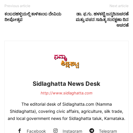
Previous article
Next article
ಕಂಬದಹಳ್ಳಿಯಲ್ಲಿ ಕಾಳಿಕಾಂಬ ದೇವಿಯ
ಡಾ. ಫ.ಗು. ಹಳಕಟ್ಟಿ ಜನ್ಮದಿನಾಚರಣೆ
ದೀಪೋತ್ಸವ
ಮತ್ತು ವಚನ ಸಾಹಿತ್ಯ ಸಂರಕ್ಷಣಾ ದಿನ
ಆಚರಣೆ
Sidlaghatta News Desk
http://www.sidlaghatta.com
The editorial desk of Sidlaghatta.com (Namma
Shidlaghatta), covering civic affairs, agriculture, silk trade,
and local government news for Sidlaghatta taluk, Karnataka.
Facebook
Instagram
Telegram