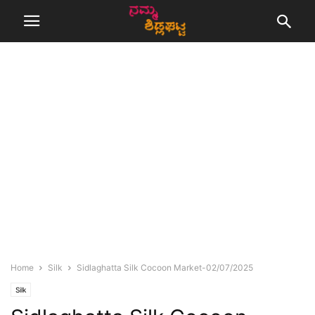
Home
Silk
Sidlaghatta Silk Cocoon Market-02/07/2025
Silk