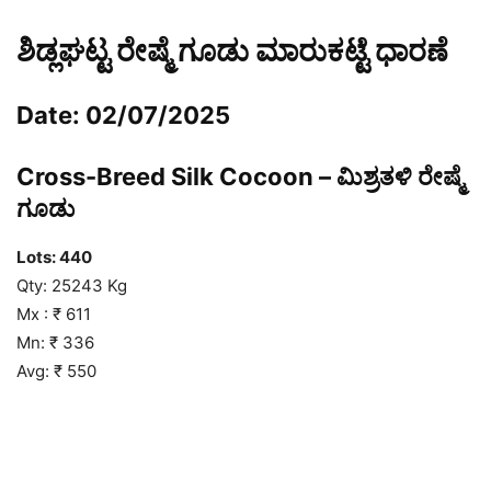
ಶಿಡ್ಲಘಟ್ಟ ರೇಷ್ಮೆ ಗೂಡು ಮಾರುಕಟ್ಟೆ ಧಾರಣೆ
Date: 02/07/2025
Cross-Breed Silk Cocoon – ಮಿಶ್ರತಳಿ ರೇಷ್ಮೆ
ಗೂಡು
Lots: 440
Qty: 25243 Kg
Mx : ₹ 611
Mn: ₹ 336
Avg: ₹ 550