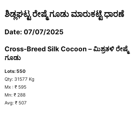
ಶಿಡ್ಲಘಟ್ಟ ರೇಷ್ಮೆ ಗೂಡು ಮಾರುಕಟ್ಟೆ ಧಾರಣೆ
Date: 07/07/2025
Cross-Breed Silk Cocoon – ಮಿಶ್ರತಳಿ ರೇಷ್ಮೆ
ಗೂಡು
Lots: 550
Qty: 31577 Kg
Mx : ₹ 595
Mn: ₹ 288
Avg: ₹ 507