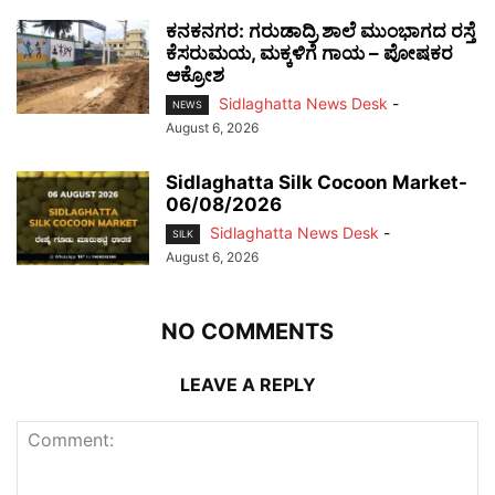
ಕನಕನಗರ: ಗರುಡಾದ್ರಿ ಶಾಲೆ ಮುಂಭಾಗದ ರಸ್ತೆ
ಕೆಸರುಮಯ, ಮಕ್ಕಳಿಗೆ ಗಾಯ – ಪೋಷಕರ
ಆಕ್ರೋಶ
Sidlaghatta News Desk
-
NEWS
August 6, 2026
Sidlaghatta Silk Cocoon Market-
06/08/2026
Sidlaghatta News Desk
-
SILK
August 6, 2026
NO COMMENTS
LEAVE A REPLY