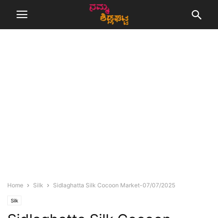
Home
Silk
Sidlaghatta Silk Cocoon Market-07/07/2025
Silk