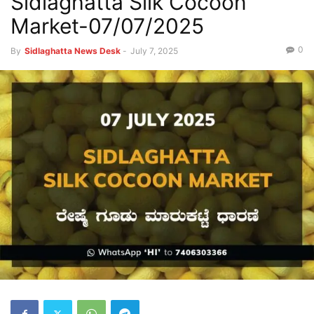
Sidlaghatta Silk Cocoon
Market-07/07/2025
0
By
Sidlaghatta News Desk
-
July 7, 2025