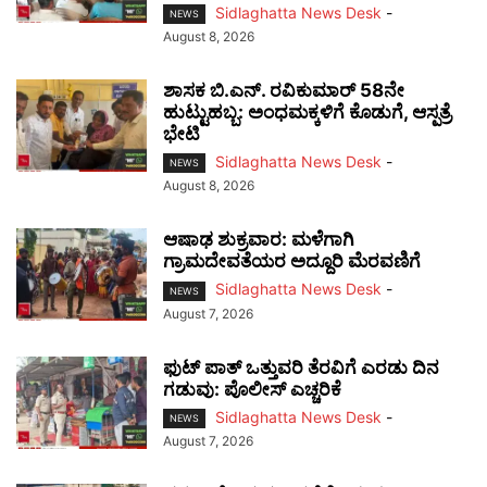
Sidlaghatta News Desk
-
NEWS
August 8, 2026
ಶಾಸಕ ಬಿ.ಎನ್. ರವಿಕುಮಾರ್ 58ನೇ
ಹುಟ್ಟುಹಬ್ಬ: ಅಂಧಮಕ್ಕಳಿಗೆ ಕೊಡುಗೆ, ಆಸ್ಪತ್ರೆ
ಭೇಟಿ
Sidlaghatta News Desk
-
NEWS
August 8, 2026
ಆಷಾಢ ಶುಕ್ರವಾರ: ಮಳೆಗಾಗಿ
ಗ್ರಾಮದೇವತೆಯರ ಅದ್ದೂರಿ ಮೆರವಣಿಗೆ
Sidlaghatta News Desk
-
NEWS
August 7, 2026
ಫುಟ್‌ ಪಾತ್ ಒತ್ತುವರಿ ತೆರವಿಗೆ ಎರಡು ದಿನ
ಗಡುವು: ಪೊಲೀಸ್ ಎಚ್ಚರಿಕೆ
Sidlaghatta News Desk
-
NEWS
August 7, 2026