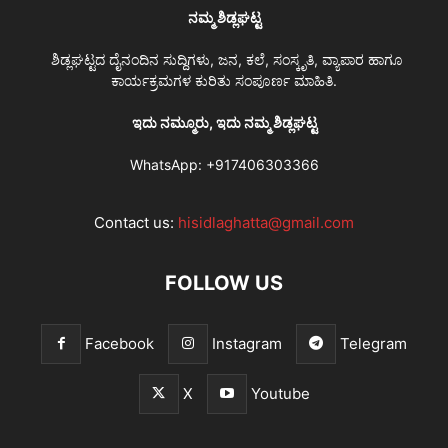
ನಮ್ಮ ಶಿಡ್ಲಘಟ್ಟ
ಶಿಡ್ಲಘಟ್ಟದ ದೈನಂದಿನ ಸುದ್ದಿಗಳು, ಜನ, ಕಲೆ, ಸಂಸ್ಕೃತಿ, ವ್ಯಾಪಾರ ಹಾಗೂ
ಕಾರ್ಯಕ್ರಮಗಳ ಕುರಿತು ಸಂಪೂರ್ಣ ಮಾಹಿತಿ.
ಇದು ನಮ್ಮೂರು, ಇದು ನಮ್ಮ ಶಿಡ್ಲಘಟ್ಟ
WhatsApp:
+917406303366
Contact us:
hisidlaghatta@gmail.com
FOLLOW US
Facebook
Instagram
Telegram
X
Youtube