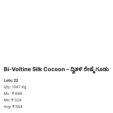
Bi-Voltine Silk Cocoon – ದ್ವಿತಳಿ ರೇಷ್ಮೆ ಗೂಡು
Lots: 22
Qty: 1047 Kg
Mx : ₹ 648
Mn: ₹ 324
Avg: ₹ 554