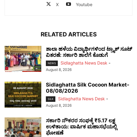
X
Youtube
RELATED ARTICLES
ಶಾಲಾ ಹಳೆಯ ವಿದ್ಯಾರ್ಥಿಗಳಿಂದ ಟ್ರ್ಯಾಕ್‌ ಸೂಟ್
ವಿತರಣೆ: ಸರ್ಕಾರಿ ಶಾಲೆಗೆ ಕೊಡುಗೆ
Sidlaghatta News Desk
-
NEWS
August 8, 2026
Sidlaghatta Silk Cocoon Market-
08/08/2026
Sidlaghatta News Desk
-
SILK
August 8, 2026
ಸರ್ಕಾರಿ ನೌಕರರ ಸಂಘಕ್ಕೆ ₹5.17 ಲಕ್ಷ
ಉಳಿತಾಯ: ವಾರ್ಷಿಕ ಮಹಾಸಭೆಯಲ್ಲಿ
ಘೋಷಣೆ