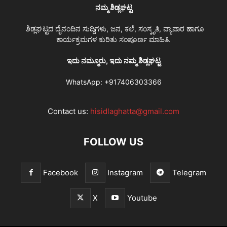
ನಮ್ಮ ಶಿಡ್ಲಘಟ್ಟ
ಶಿಡ್ಲಘಟ್ಟದ ದೈನಂದಿನ ಸುದ್ದಿಗಳು, ಜನ, ಕಲೆ, ಸಂಸ್ಕೃತಿ, ವ್ಯಾಪಾರ ಹಾಗೂ
ಕಾರ್ಯಕ್ರಮಗಳ ಕುರಿತು ಸಂಪೂರ್ಣ ಮಾಹಿತಿ.
ಇದು ನಮ್ಮೂರು, ಇದು ನಮ್ಮ ಶಿಡ್ಲಘಟ್ಟ
WhatsApp:
+917406303366
Contact us:
hisidlaghatta@gmail.com
FOLLOW US
Facebook
Instagram
Telegram
X
Youtube