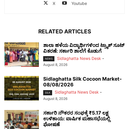
X
Youtube
RELATED ARTICLES
ಶಾಲಾ ಹಳೆಯ ವಿದ್ಯಾರ್ಥಿಗಳಿಂದ ಟ್ರ್ಯಾಕ್‌ ಸೂಟ್
ವಿತರಣೆ: ಸರ್ಕಾರಿ ಶಾಲೆಗೆ ಕೊಡುಗೆ
Sidlaghatta News Desk
-
NEWS
August 8, 2026
Sidlaghatta Silk Cocoon Market-
08/08/2026
Sidlaghatta News Desk
-
SILK
August 8, 2026
ಸರ್ಕಾರಿ ನೌಕರರ ಸಂಘಕ್ಕೆ ₹5.17 ಲಕ್ಷ
ಉಳಿತಾಯ: ವಾರ್ಷಿಕ ಮಹಾಸಭೆಯಲ್ಲಿ
ಘೋಷಣೆ