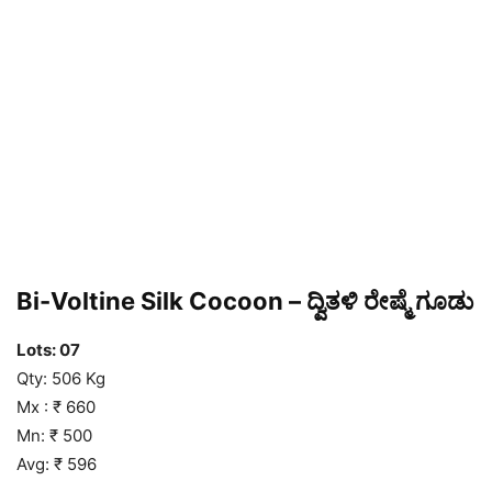
Bi-Voltine Silk Cocoon – ದ್ವಿತಳಿ ರೇಷ್ಮೆ ಗೂಡು
Lots: 07
Qty: 506 Kg
Mx : ₹ 660
Mn: ₹ 500
Avg: ₹ 596