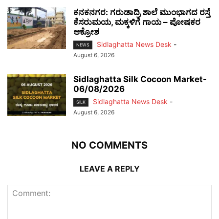
ಕನಕನಗರ: ಗರುಡಾದ್ರಿ ಶಾಲೆ ಮುಂಭಾಗದ ರಸ್ತೆ
ಕೆಸರುಮಯ, ಮಕ್ಕಳಿಗೆ ಗಾಯ – ಪೋಷಕರ
ಆಕ್ರೋಶ
Sidlaghatta News Desk
-
NEWS
August 6, 2026
Sidlaghatta Silk Cocoon Market-
06/08/2026
Sidlaghatta News Desk
-
SILK
August 6, 2026
NO COMMENTS
LEAVE A REPLY