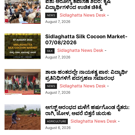
ಪಶು ಆರೋಗ್ಯ ತಪಾಸಣೆ ಶಿಬಿರ: ಕೃಷಿ
ವಿದ್ಯಾರ್ಥಿಗಳಿಂದ ಉಚಿತ ಚಿಕಿತ್ಸೆ
Sidlaghatta News Desk
-
NEWS
August 7, 2026
Sidlaghatta Silk Cocoon Market-
07/08/2026
Sidlaghatta News Desk
-
SILK
August 7, 2026
ಶಾಲಾ ಹಂತದಲ್ಲೇ ನಾಯಕತ್ವ ಪಾಠ: ವಿದ್ಯಾರ್ಥಿ
ಪ್ರತಿನಿಧಿಗಳಿಗೆ ಪದಗ್ರಹಣ ಸಮಾರಂಭ
Sidlaghatta News Desk
-
NEWS
August 7, 2026
ಆಗಸ್ಟ್ ಆರಂಭದ ಮಳೆಗೆ ಹರ್ಷಗೊಂಡ ರೈತರು:
ರಾಗಿ, ಜೋಳ, ಅವರೆ ಬಿತ್ತನೆ ಚುರುಕು
Sidlaghatta News Desk
-
AGRICULTURE
August 6, 2026