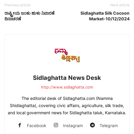
Previous article
Next article
ರಾಷ್ಟ್ರೀಯ ಜಂತು ಹುಳು ನಿವಾರಣೆ
Sidlaghatta Silk Cocoon
ದಿನಾಚರಣೆ
Market-10/12/2024
Sidlaghatta News Desk
http://www.sidlaghatta.com
The editorial desk of Sidlaghatta.com (Namma
Shidlaghatta), covering civic affairs, agriculture, silk trade,
and local government news for Sidlaghatta taluk, Karnataka.
Facebook
Instagram
Telegram