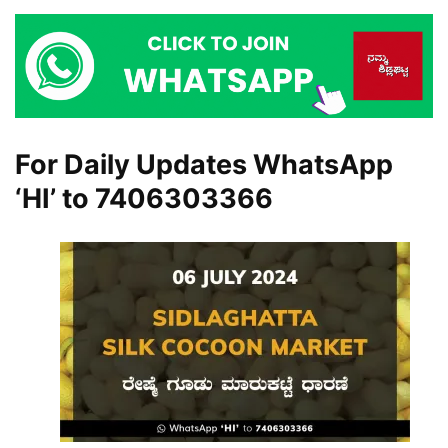
For Daily Updates WhatsApp
‘HI’ to
7406303366