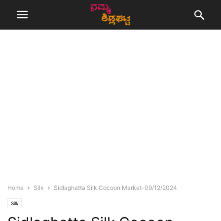
Home
Silk
Sidlaghatta Silk Cocoon Market-09/12/2024
Silk