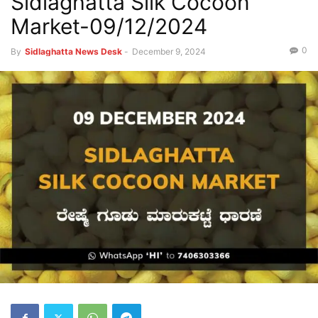
Sidlaghatta Silk Cocoon
Market-09/12/2024
0
By
Sidlaghatta News Desk
-
December 9, 2024