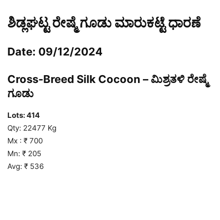
ಶಿಡ್ಲಘಟ್ಟ ರೇಷ್ಮೆ ಗೂಡು ಮಾರುಕಟ್ಟೆ ಧಾರಣೆ
Date: 09/12/2024
Cross-Breed Silk Cocoon – ಮಿಶ್ರತಳಿ ರೇಷ್ಮೆ
ಗೂಡು
Lots:
414
Qty: 22477 Kg
Mx : ₹ 700
Mn: ₹ 205
Avg: ₹ 536