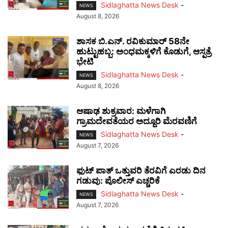
Sidlaghatta News Desk
-
NEWS
August 8, 2026
ಶಾಸಕ ಬಿ.ಎನ್. ರವಿಕುಮಾರ್ 58ನೇ
ಹುಟ್ಟುಹಬ್ಬ: ಅಂಧಮಕ್ಕಳಿಗೆ ಕೊಡುಗೆ, ಆಸ್ಪತ್ರೆ
ಭೇಟಿ
Sidlaghatta News Desk
-
NEWS
August 8, 2026
ಆಷಾಢ ಶುಕ್ರವಾರ: ಮಳೆಗಾಗಿ
ಗ್ರಾಮದೇವತೆಯರ ಅದ್ದೂರಿ ಮೆರವಣಿಗೆ
Sidlaghatta News Desk
-
NEWS
August 7, 2026
ಫುಟ್‌ ಪಾತ್ ಒತ್ತುವರಿ ತೆರವಿಗೆ ಎರಡು ದಿನ
ಗಡುವು: ಪೊಲೀಸ್ ಎಚ್ಚರಿಕೆ
Sidlaghatta News Desk
-
NEWS
August 7, 2026