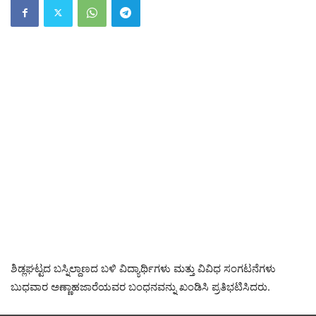
ಶಿಡ್ಲಘಟ್ಟದ ಬಸ್ನಿಲ್ದಾಣದ ಬಳಿ ವಿದ್ಯಾರ್ಥಿಗಳು ಮತ್ತು ವಿವಿಧ ಸಂಗಟನೆಗಳು
ಬುಧವಾರ ಅಣ್ಣಾಹಜಾರೆಯವರ ಬಂಧನವನ್ನು ಖಂಡಿಸಿ ಪ್ರತಿಭಟಿಸಿದರು.