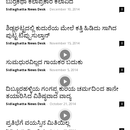
ಬುರ್ರಕಥಾ ಕಲಾಪ್ರಕಾರ ಕಲಾವಿದ
Sidlaghatta News Desk
-
December 10, 2014
0
ಶಿಡ್ಲಘಟ್ಟದಲ್ಲಿ ಕುದುರೆಯ ಮೇಲೆ ಕತ್ತಿ ಹಿಡಿದು ಸಾಗಿದ
ಪುಟ್ಟ ಟಿಪ್ಪುಸುಲ್ತಾನ್
Sidlaghatta News Desk
-
November 15, 2014
0
ಸುಮಧುರವಿಲ್ಲದ ಗಾಯಕರ ಬದುಕು
Sidlaghatta News Desk
-
November 5, 2014
0
ದಿಬ್ಬೂರಹಳ್ಳಿಯ ಗಂಗಪ್ಪ ಕುರಿಯ ಚರ್ಮದಿಂದ ತಾನೇ
ತಯಾರಿಸಿದ ವಿಶಿಷ್ಠವಾದ ವಾದ್ಯ
Sidlaghatta News Desk
-
October 21, 2014
0
ಪ್ರತಿಭೆಗೆ ವಯಸ್ಸಿನ ಮಿತಿಯಿಲ್ಲ