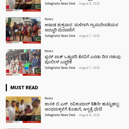
Sidlaghatta News Desk
-
August 8, 2026
News
ಆಷಾಢ ಶುಕ್ರವಾರ: ಮಳೆಗಾಗಿ ಗ್ರಾಮದೇವತೆಯರ
ಅದ್ದೂರಿ ಮೆರವಣಿಗೆ
Sidlaghatta News Desk
-
August 7, 2026
News
ಫುಟ್‌ ಪಾತ್ ಒತ್ತುವರಿ ತೆರವಿಗೆ ಎರಡು ದಿನ ಗಡುವು:
ಪೊಲೀಸ್ ಎಚ್ಚರಿಕೆ
Sidlaghatta News Desk
-
August 7, 2026
MUST READ
News
ಶಾಸಕ ಬಿ.ಎನ್. ರವಿಕುಮಾರ್ 58ನೇ ಹುಟ್ಟುಹಬ್ಬ:
ಅಂಧಮಕ್ಕಳಿಗೆ ಕೊಡುಗೆ, ಆಸ್ಪತ್ರೆ ಭೇಟಿ
Sidlaghatta News Desk
-
August 8, 2026