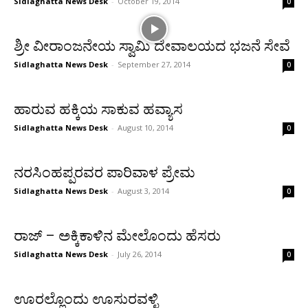
Sidlaghatta News Desk
-
October 19, 2014
0
ಶ್ರೀ ವೀರಾಂಜನೇಯ ಸ್ವಾಮಿ ದೇವಾಲಯದ ಭಜನೆ ಸೇವೆ
Sidlaghatta News Desk
-
September 27, 2014
0
ಹಾರುವ ಹಕ್ಕಿಯ ಸಾಕುವ ಹವ್ಯಾಸ
Sidlaghatta News Desk
-
August 10, 2014
0
ನರಸಿಂಹಪ್ಪರವರ ಪಾರಿವಾಳ ಪ್ರೇಮ
Sidlaghatta News Desk
-
August 3, 2014
0
ರಾಜ್‌ – ಅಕ್ಕಿಕಾಳಿನ ಮೇಲೊಂದು ಹೆಸರು
Sidlaghatta News Desk
-
July 26, 2014
0
ಊರಲ್ಲೊಂದು ಊಸುರವಳ್ಳಿ