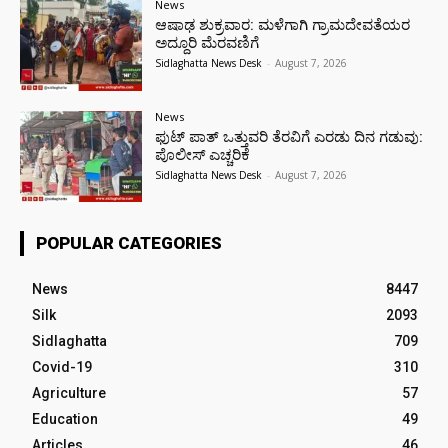
News
ಆಷಾಢ ಶುಕ್ರವಾರ: ಮಳೆಗಾಗಿ ಗ್ರಾಮದೇವತೆಯರ
ಅದ್ದೂರಿ ಮೆರವಣಿಗೆ
Sidlaghatta News Desk
-
August 7, 2026
News
ಫುಟ್‌ ಪಾತ್ ಒತ್ತುವರಿ ತೆರವಿಗೆ ಎರಡು ದಿನ ಗಡುವು:
ಪೊಲೀಸ್ ಎಚ್ಚರಿಕೆ
Sidlaghatta News Desk
-
August 7, 2026
POPULAR CATEGORIES
News
8447
Silk
2093
Sidlaghatta
709
Covid-19
310
Agriculture
57
Education
49
Articles
46