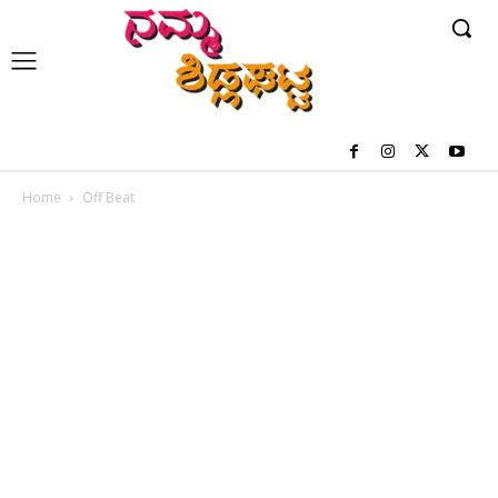
Home
Off Beat