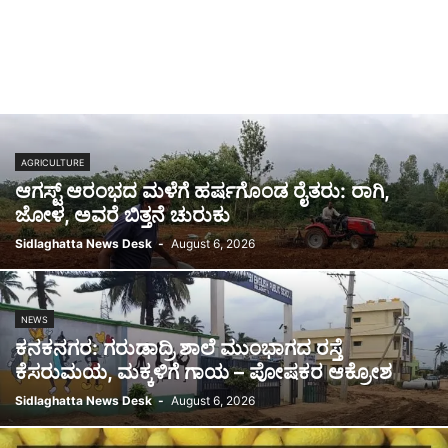
AGRICULTURE
ಆಗಸ್ಟ್ ಆರಂಭದ ಮಳೆಗೆ ಹರ್ಷಗೊಂಡ ರೈತರು: ರಾಗಿ,
ಜೋಳ, ಅವರೆ ಬಿತ್ತನೆ ಚುರುಕು
Sidlaghatta News Desk
-
August 6, 2026
NEWS
ಕನಕನಗರ: ಗರುಡಾದ್ರಿ ಶಾಲೆ ಮುಂಭಾಗದ ರಸ್ತೆ
ಕೆಸರುಮಯ, ಮಕ್ಕಳಿಗೆ ಗಾಯ – ಪೋಷಕರ ಆಕ್ರೋಶ
Sidlaghatta News Desk
-
August 6, 2026