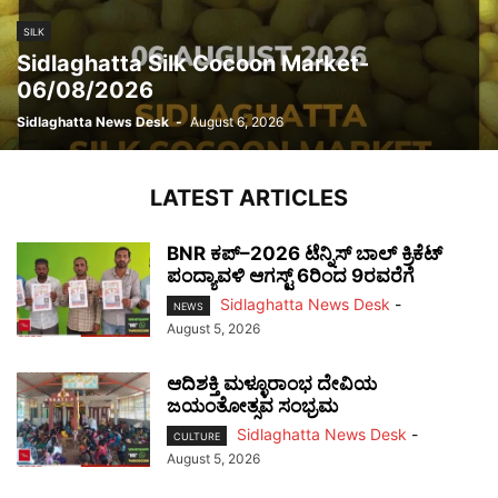
SILK
Sidlaghatta Silk Cocoon Market-
06/08/2026
Sidlaghatta News Desk
-
August 6, 2026
LATEST ARTICLES
BNR ಕಪ್–2026 ಟೆನ್ನಿಸ್ ಬಾಲ್ ಕ್ರಿಕೆಟ್
ಪಂದ್ಯಾವಳಿ ಆಗಸ್ಟ್ 6ರಿಂದ 9ರವರೆಗೆ
Sidlaghatta News Desk
-
NEWS
August 5, 2026
ಆದಿಶಕ್ತಿ ಮಳ್ಳೂರಾಂಭ ದೇವಿಯ
ಜಯಂತೋತ್ಸವ ಸಂಭ್ರಮ
Sidlaghatta News Desk
-
CULTURE
August 5, 2026