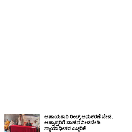
ಅಪಾಯಕಾರಿ ರೀಲ್ಸ್ ಅನುಕರಣೆ ಬೇಡ,
ಅಪ್ರಾಪ್ತರಿಗೆ ವಾಹನ ನೀಡಬೇಡಿ:
ನ್ಯಾಯಾಧೀಶರ ಎಚ್ಚರಿಕೆ