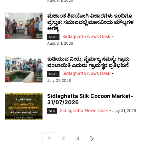
August 1, 2026
ಮಹಾಂತ ಶಿವಯೋಗಿ ವಿಚಾರಗಳು ಇಂದಿಗೂ
ಪ್ರಸ್ತುತ: ಸಮಾಜದಲ್ಲಿ ಮಾನವೀಯ ಮೌಲ್ಯಗಳ
ಅಗತ್ಯ
Sidlaghatta News Desk
-
NEWS
August 1, 2026
ಕುಡಿಯುವ ನೀರು, ನೈರ್ಮಲ್ಯ ಸಮಸ್ಯೆ: ಗ್ರಾಮ
ಪಂಚಾಯಿತಿ ಎದುರು ಗ್ರಾಮಸ್ಥರ ಪ್ರತಿಭಟನೆ
Sidlaghatta News Desk
-
NEWS
July 31, 2026
Sidlaghatta Silk Cocoon Market-
31/07/2026
Sidlaghatta News Desk
-
July 31, 2026
SILK
1
2
3