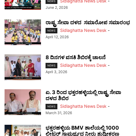
Sidlaghatta News Desk
-
NEWS
June 2, 2026
ರಾಷ್ಟ್ರ ಸೇವಾ ದಳದ ಸಮಾರೋಪ ಸಮಾರಂಭ
Sidlaghatta News Desk
-
NEWS
April 12, 2026
8 ದಿನಗಳ ವಸತಿ ಶಿಬಿರಕ್ಕೆ ಚಾಲನೆ
Sidlaghatta News Desk
-
NEWS
April 3, 2026
ಏ. 3 ರಿಂದ ಭಕ್ತರಹಳ್ಳಿಯಲ್ಲಿ ರಾಷ್ಟ್ರ ಸೇವಾ
ದಳದ ಶಿಬಿರ
Sidlaghatta News Desk
-
NEWS
March 31, 2026
ಭಕ್ತರಹಳ್ಳಿಯ BMV ಶಾಲೆಯಲ್ಲಿ 1000
ಲೀಟರ್ ಸಾಮರ್ಥ್ಯದ ನೀರು ಶುದ್ಧೀಕರಣ