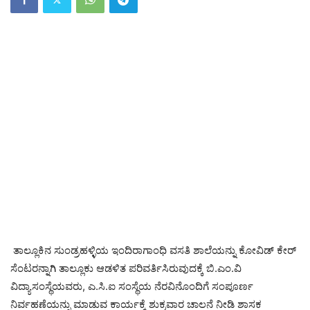
ತಾಲ್ಲೂಕಿನ ಸುಂಡ್ರಹಳ್ಳಿಯ ಇಂದಿರಾಗಾಂಧಿ ವಸತಿ ಶಾಲೆಯನ್ನು ಕೋವಿಡ್ ಕೇರ್
ಸೆಂಟರನ್ನಾಗಿ ತಾಲ್ಲೂಕು ಆಡಳಿತ ಪರಿವರ್ತಿಸಿರುವುದಕ್ಕೆ ಬಿ.ಎಂ.ವಿ
ವಿದ್ಯಾಸಂಸ್ಥೆಯವರು, ಎ.ಸಿ.ಐ ಸಂಸ್ಥೆಯ ನೆರವಿನೊಂದಿಗೆ ಸಂಪೂರ್ಣ
ನಿರ್ವಹಣೆಯನ್ನು ಮಾಡುವ ಕಾರ್ಯಕ್ಕೆ ಶುಕ್ರವಾರ ಚಾಲನೆ ನೀಡಿ ಶಾಸಕ