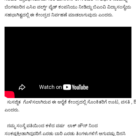
ಬೆಂಗಳೂರಿನ ಎಸಿಐ ವರ್ಲ್ಡ್ ವೈಡ್ ಕಂಪನಿಯು ನೀಡಿದ್ದು ಬಿಎಂವಿ ವಿದ್ಯಾಸಂಸ್ಥೆಯ
ಸಹಭಾಗಿತ್ವದಲ್ಲಿ ಈ ಕೇಂದ್ರದ ನಿರ್ವಹಣೆ ಮಾಡಲಾಗುವುದು ಎಂದರು.
ಸುಸಜ್ಜಿತ ಗೊಳಿಸಲಾಗಿರುವ ಈ ಆರೈಕೆ ಕೇಂದ್ರದಲ್ಲಿ ಸೊಂಕಿತರಿಗೆ ಊಟ, ವಸತಿ 
ಎಂದರು.
ನಮ್ಮ ಸಂಸ್ಥೆ ವತಿಯಿಂದ ಕಳೆದ ವರ್ಷ ಲಾಕ್ ಡೌನ್ ನಿಂದ
ಸಂಕಷ್ಟಕ್ಕೀಡಾಗಿದ್ದವರಿಗೆ ಎರಡು ಬಾರಿ ಎರಡು ತಿಂಗಳುಗಳಿಗೆ ಆಗುವಷ್ಟು ದಿನಸಿ