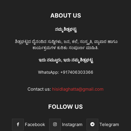
ABOUT US
ನಮ್ಮ ಶಿಡ್ಲಘಟ್ಟ
ಶಿಡ್ಲಘಟ್ಟದ ದೈನಂದಿನ ಸುದ್ದಿಗಳು, ಜನ, ಕಲೆ, ಸಂಸ್ಕೃತಿ, ವ್ಯಾಪಾರ ಹಾಗೂ
ಕಾರ್ಯಕ್ರಮಗಳ ಕುರಿತು ಸಂಪೂರ್ಣ ಮಾಹಿತಿ.
ಇದು ನಮ್ಮೂರು, ಇದು ನಮ್ಮ ಶಿಡ್ಲಘಟ್ಟ
WhatsApp:
+917406303366
Contact us:
hisidlaghatta@gmail.com
FOLLOW US
Facebook
Instagram
Telegram