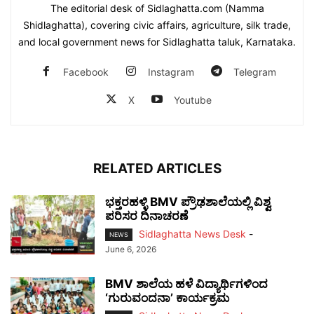
The editorial desk of Sidlaghatta.com (Namma
Shidlaghatta), covering civic affairs, agriculture, silk trade,
and local government news for Sidlaghatta taluk, Karnataka.
Facebook
Instagram
Telegram
X
Youtube
RELATED ARTICLES
ಭಕ್ತರಹಳ್ಳಿ BMV ಪ್ರೌಢಶಾಲೆಯಲ್ಲಿ ವಿಶ್ವ
ಪರಿಸರ ದಿನಾಚರಣೆ
Sidlaghatta News Desk
-
NEWS
June 6, 2026
BMV ಶಾಲೆಯ ಹಳೆ ವಿದ್ಯಾರ್ಥಿಗಳಿಂದ
‘ಗುರುವಂದನಾ’ ಕಾರ್ಯಕ್ರಮ