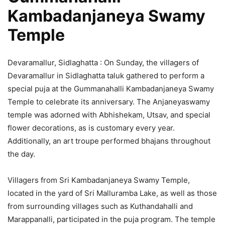
Kambadanjaneya Swamy
Temple
Devaramallur, Sidlaghatta : On Sunday, the villagers of
Devaramallur in Sidlaghatta taluk gathered to perform a
special puja at the Gummanahalli Kambadanjaneya Swamy
Temple to celebrate its anniversary. The Anjaneyaswamy
temple was adorned with Abhishekam, Utsav, and special
flower decorations, as is customary every year.
Additionally, an art troupe performed bhajans throughout
the day.
Villagers from Sri Kambadanjaneya Swamy Temple,
located in the yard of Sri Malluramba Lake, as well as those
from surrounding villages such as Kuthandahalli and
Marappanalli, participated in the puja program. The temple