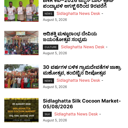
BNR ಕಪ್–2026 ಟೆನ್ನಿಸ್ ಬಾಲ್ ಕ್ರಿಕೆಟ್
ಪಂದ್ಯಾವಳಿ ಆಗಸ್ಟ್ 6ರಿಂದ 9ರವರೆಗೆ
Sidlaghatta News Desk
-
NEWS
August 5, 2026
ಆದಿಶಕ್ತಿ ಮಳ್ಳೂರಾಂಭ ದೇವಿಯ
ಜಯಂತೋತ್ಸವ ಸಂಭ್ರಮ
Sidlaghatta News Desk
-
CULTURE
August 5, 2026
30 ವರ್ಷಗಳ ಬಳಿಕ ಗ್ರಾಮದೇವತೆಗಳ ಜಾತ್ರಾ
ಮಹೋತ್ಸವ, ತಂಬಿಟ್ಟಿನ ದೀಪೋತ್ಸವ
Sidlaghatta News Desk
-
NEWS
August 5, 2026
Sidlaghatta Silk Cocoon Market-
05/08/2026
Sidlaghatta News Desk
-
SILK
August 5, 2026