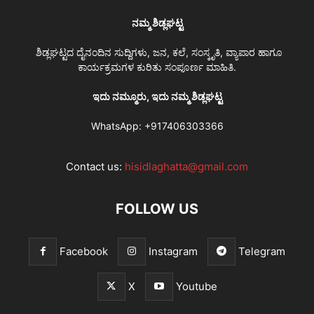
ನಮ್ಮ ಶಿಡ್ಲಘಟ್ಟ
ಶಿಡ್ಲಘಟ್ಟದ ದೈನಂದಿನ ಸುದ್ದಿಗಳು, ಜನ, ಕಲೆ, ಸಂಸ್ಕೃತಿ, ವ್ಯಾಪಾರ ಹಾಗೂ
ಕಾರ್ಯಕ್ರಮಗಳ ಕುರಿತು ಸಂಪೂರ್ಣ ಮಾಹಿತಿ.
ಇದು ನಮ್ಮೂರು, ಇದು ನಮ್ಮ ಶಿಡ್ಲಘಟ್ಟ
WhatsApp:
+917406303366
Contact us:
hisidlaghatta@gmail.com
FOLLOW US
Facebook
Instagram
Telegram
X
Youtube