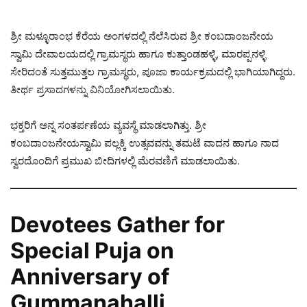
ಶ್ರೀ ಮಳ್ಳೂರಾಂಭ ಕೆರೆಯ ಅಂಗಳದಲ್ಲಿ ನೆಲೆಸಿರುವ ಶ್ರೀ ಕಂಬದಾಂಜನೇಯ
ಸ್ವಾಮಿ ದೇವಾಲಯದಲ್ಲಿ ಗ್ರಾಮಸ್ಥರು ಹಾಗೂ ಕುತ್ತಾಂಡಹಳ್ಳಿ, ಮಾರಪ್ಪನಳ್ಳಿ
ಸೇರಿದಂತೆ ಸುತ್ತಮುತ್ತಲ ಗ್ರಾಮಸ್ಥರು, ಪೂಜಾ ಕಾರ್ಯಕ್ರಮದಲ್ಲಿ ಭಾಗಿಯಾಗಿದ್ದರು.
ತೀರ್ಥ ಪ್ರಸಾದಗಳನ್ನು ವಿನಿಯೋಗಿಸಲಾಯಿತು.
ಭಕ್ತರಿಗೆ ಅನ್ನ ಸಂತರ್ಪಣೆಯ ವ್ಯವಸ್ಥೆ ಮಾಡಲಾಗಿತ್ತು. ಶ್ರೀ
ಕಂಬದಾಂಜನೇಯಸ್ವಾಮಿ ಪಲ್ಲಕ್ಕಿ ಉತ್ಸವವನ್ನು ತಮಟೆ ವಾದನ ಹಾಗೂ ನಾದ
ಸ್ವರದೊಂದಿಗೆ ಪ್ರಮುಖ ಬೀದಿಗಳಲ್ಲಿ ಮೆರವಣಿಗೆ ಮಾಡಲಾಯಿತು.
Devotees Gather for
Special Puja on
Anniversary of
Gummanahalli