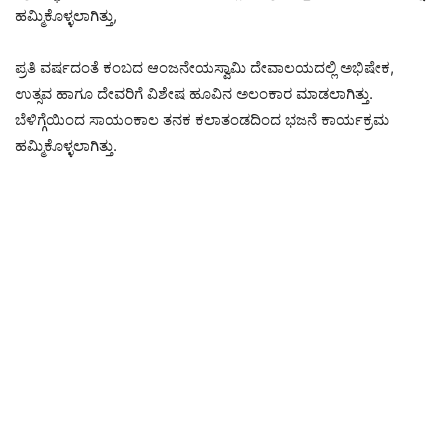
ಹಮ್ಮಿಕೊಳ್ಳಲಾಗಿತ್ತು,
ಪ್ರತಿ ವರ್ಷದಂತೆ ಕಂಬದ ಆಂಜನೇಯಸ್ವಾಮಿ ದೇವಾಲಯದಲ್ಲಿ ಅಭಿಷೇಕ,
ಉತ್ಸವ ಹಾಗೂ ದೇವರಿಗೆ ವಿಶೇಷ ಹೂವಿನ ಅಲಂಕಾರ ಮಾಡಲಾಗಿತ್ತು.
ಬೆಳಿಗ್ಗೆಯಿಂದ ಸಾಯಂಕಾಲ ತನಕ ಕಲಾತಂಡದಿಂದ ಭಜನೆ ಕಾರ್ಯಕ್ರಮ
ಹಮ್ಮಿಕೊಳ್ಳಲಾಗಿತ್ತು.