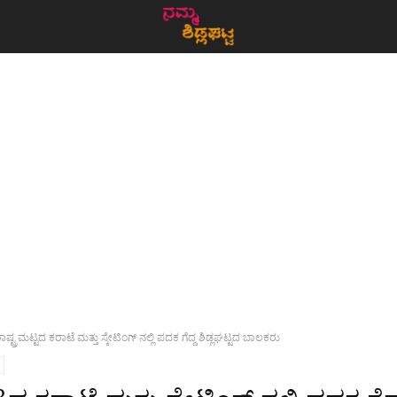
ಾಷ್ಟ್ರಮಟ್ಟದ ಕರಾಟೆ ಮತ್ತು ಸ್ಕೇಟಿಂಗ್ ನಲ್ಲಿ ಪದಕ ಗೆದ್ದ ಶಿಡ್ಲಘಟ್ಟದ ಬಾಲಕರು