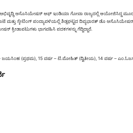
ಾ ಅಭಿವೃದ್ಧಿ ಅಸೊಸಿಯೇಷನ್ ಆಫ್ ಇಂಡಿಯಾ ಗೋವಾ ರಾಜ್ಯದಲ್ಲಿ ಆಯೋಜಿಸಿದ್ದ ಮೂರ
ಟೆ ಮತ್ತು ಸ್ಕೇಟಿಂಗ್ ಪಂದ್ಯಾವಳಿಯಲ್ಲಿ ಶಿಡ್ಲಘಟ್ಟದ ದಿವ್ಯಭಾರತ್ ಡೊ ಅಸೊಸಿಯೇಷನ
ಷನ್ ಕ್ರೀಡಾಪಟುಗಳು ಭಾಗವಹಿಸಿ ಪದಕಗಳನ್ನು ಗೆದ್ದಿದ್ದಾರೆ.
 – ಜಯಸಿಂಹ (ಪ್ರಥಮ), 15 ವರ್ಷ – ಟಿ.ಮೋಹಿತ್ (ದ್ವಿತೀಯ), 14 ವರ್ಷ – ಎಂ.ಓಜಸ
್ಧೆ