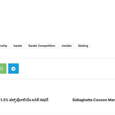
nship
karate
Karate Competition
medals
Skating
 101.3% ಪಲ್ಸ್ ಪೋಲಿಯೊ ಲಸಿಕೆ ಸಾಧನೆ
Sidlaghatta Cocoon Ma