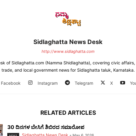
Sidlaghatta News Desk
http://www.sidlaghatta.com
esk of Sidlaghatta.com (Namma Shidlaghatta), covering civic affairs, a
trade, and local government news for Sidlaghatta taluk, Karnataka.
Facebook
Instagram
Telegram
X
Yo
RELATED ARTICLES
30 ದಿನಗಳ ಬೇಸಿಗೆ ಶಿಬಿರದ ಸಮಾರೋಪ
Sidlaghatta News Desk
-
May 6, 2026
NEWS