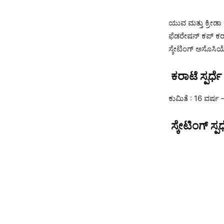
ಯುವ ಮತ್ತು ಕ್ರೀಡ
ಫೆಡರೇಷನ್ ಕಪ್ ಕರಾ
ಸ್ಕೇಟಿಂಗ್ ಅಸೊಸಿಯೇ
ಕರಾಟೆ ಸ್ಪರ್ಧೆ
ಕುಮಿತೆ : 16 ವರ್ಷ
ಸ್ಕೇಟಿಂಗ್ ಸ್ಪರ