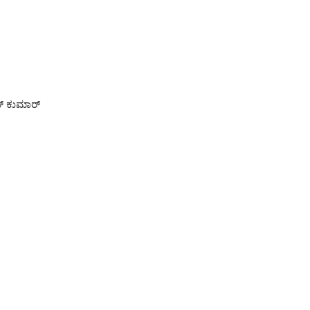
ಣ್ ಕುಮಾರ್