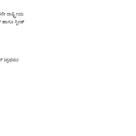
ನೇ ರಾಷ್ಟ್ರೀಯ
್ ಹಾಗೂ ಸ್ಪೀಡ್
್ (ಪ್ರಥಮ)