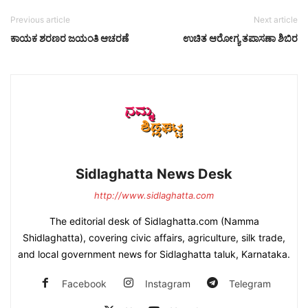
Previous article
Next article
ಕಾಯಕ ಶರಣರ ಜಯಂತಿ ಆಚರಣೆ
ಉಚಿತ ಆರೋಗ್ಯ ತಪಾಸಣಾ ಶಿಬಿರ
Sidlaghatta News Desk
http://www.sidlaghatta.com
The editorial desk of Sidlaghatta.com (Namma
Shidlaghatta), covering civic affairs, agriculture, silk trade,
and local government news for Sidlaghatta taluk, Karnataka.
Facebook
Instagram
Telegram