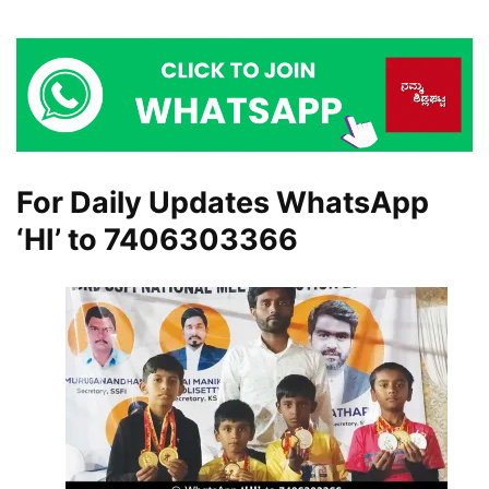
For Daily Updates WhatsApp
‘HI’ to
7406303366