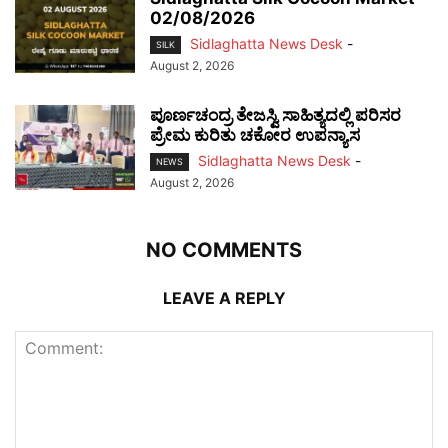
02/08/2026
Sidlaghatta News Desk
-
SILK
August 2, 2026
ಪೂರ್ಣಚಂದ್ರ ತೇಜಸ್ವಿ ಸಾಹಿತ್ಯದಲ್ಲಿ ಪರಿಸರ
ಪ್ರೇಮ ಕುರಿತು ಚಕೋರ ಉಪನ್ಯಾಸ
Sidlaghatta News Desk
-
NEWS
August 2, 2026
NO COMMENTS
LEAVE A REPLY