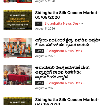
August 5, 2026
Sidlaghatta Silk Cocoon Market-
05/08/2026
Sidlaghatta News Desk
-
SILK
August 5, 2026
ಆಗ್ನೇಯ ಪದವೀಧರ ಕ್ಷೇತ್ರ: ಎನ್‌ಡಿಎ ಅಭ್ಯರ್ಥಿ
ಕೆ.ಎಂ. ಸುರೇಶ್ ಪರ ಪ್ರಚಾರ ಚುರುಕು
Sidlaghatta News Desk
-
NEWS
August 4, 2026
ಅಪಾಯಕಾರಿ ರೀಲ್ಸ್ ಅನುಕರಣೆ ಬೇಡ,
ಅಪ್ರಾಪ್ತರಿಗೆ ವಾಹನ ನೀಡಬೇಡಿ:
ನ್ಯಾಯಾಧೀಶರ ಎಚ್ಚರಿಕೆ
Sidlaghatta News Desk
-
NEWS
August 4, 2026
Sidlaghatta Silk Cocoon Market-
04/08/2026