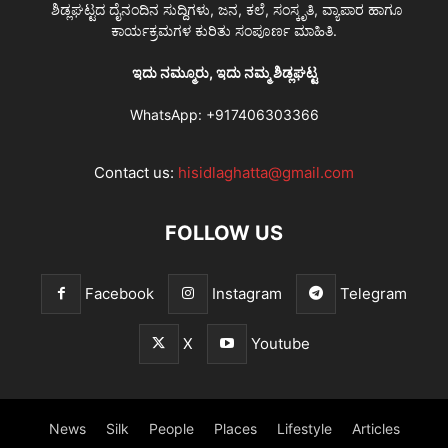
ಶಿಡ್ಲಘಟ್ಟದ ದೈನಂದಿನ ಸುದ್ದಿಗಳು, ಜನ, ಕಲೆ, ಸಂಸ್ಕೃತಿ, ವ್ಯಾಪಾರ ಹಾಗೂ
ಕಾರ್ಯಕ್ರಮಗಳ ಕುರಿತು ಸಂಪೂರ್ಣ ಮಾಹಿತಿ.
ಇದು ನಮ್ಮೂರು, ಇದು ನಮ್ಮ ಶಿಡ್ಲಘಟ್ಟ
WhatsApp:
+917406303366
Contact us:
hisidlaghatta@gmail.com
FOLLOW US
Facebook
Instagram
Telegram
X
Youtube
News
Silk
People
Places
Lifestyle
Articles