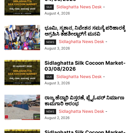
Sidlaghatta News Desk
-
SILK
August 4, 2026
ಭೂಮಿ, ಸ್ಮಶಾನ, ನಿವೇಶನ ಸಮಸ್ಯೆ ಪರಿಹಾರಕ್ಕೆ
ಆಗ್ರಹಿಸಿ ತಹಶೀಲ್ದಾರ್‌ಗೆ ಮನವಿ
Sidlaghatta News Desk
-
NEWS
August 3, 2026
Sidlaghatta Silk Cocoon Market-
03/08/2026
Sidlaghatta News Desk
-
SILK
August 3, 2026
ರಾಜ್ಯ ಹೆದ್ದಾರಿ ವಿಸ್ತರಣೆ, ಫ್ಲೈಓವರ್ ನಿರ್ಮಾಣ
ಕಾಮಗಾರಿ ಆರಂಭ
Sidlaghatta News Desk
-
NEWS
August 2, 2026
Sidlaghatta Silk Cocoon Market-