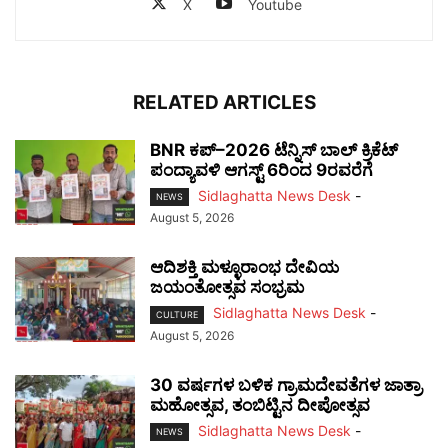
X
Youtube
RELATED ARTICLES
BNR ಕಪ್–2026 ಟೆನ್ನಿಸ್ ಬಾಲ್ ಕ್ರಿಕೆಟ್
ಪಂದ್ಯಾವಳಿ ಆಗಸ್ಟ್ 6ರಿಂದ 9ರವರೆಗೆ
Sidlaghatta News Desk
-
NEWS
August 5, 2026
ಆದಿಶಕ್ತಿ ಮಳ್ಳೂರಾಂಭ ದೇವಿಯ
ಜಯಂತೋತ್ಸವ ಸಂಭ್ರಮ
Sidlaghatta News Desk
-
CULTURE
August 5, 2026
30 ವರ್ಷಗಳ ಬಳಿಕ ಗ್ರಾಮದೇವತೆಗಳ ಜಾತ್ರಾ
ಮಹೋತ್ಸವ, ತಂಬಿಟ್ಟಿನ ದೀಪೋತ್ಸವ
Sidlaghatta News Desk
-
NEWS