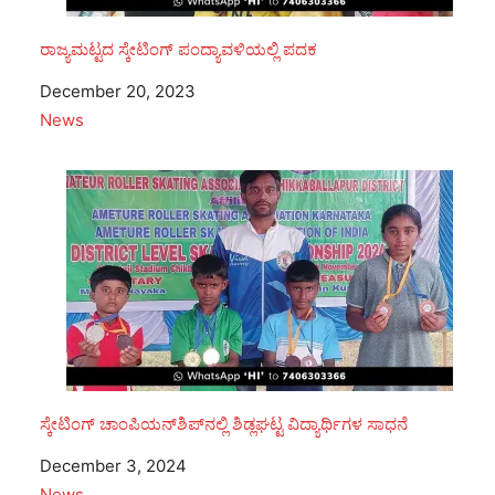
ರಾಜ್ಯಮಟ್ಟದ ಸ್ಕೇಟಿಂಗ್ ಪಂದ್ಯಾವಳಿಯಲ್ಲಿ ಪದಕ
Date
December 20, 2023
In relation to
News
ಸ್ಕೇಟಿಂಗ್ ಚಾಂಪಿಯನ್‌ಶಿಪ್‌ನಲ್ಲಿ ಶಿಡ್ಲಘಟ್ಟ ವಿದ್ಯಾರ್ಥಿಗಳ ಸಾಧನೆ
Date
December 3, 2024
In relation to
News