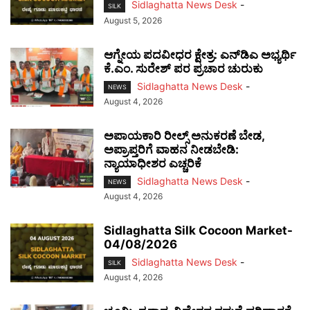
Sidlaghatta News Desk
-
SILK
August 5, 2026
ಆಗ್ನೇಯ ಪದವೀಧರ ಕ್ಷೇತ್ರ: ಎನ್‌ಡಿಎ ಅಭ್ಯರ್ಥಿ
ಕೆ.ಎಂ. ಸುರೇಶ್ ಪರ ಪ್ರಚಾರ ಚುರುಕು
Sidlaghatta News Desk
-
NEWS
August 4, 2026
ಅಪಾಯಕಾರಿ ರೀಲ್ಸ್ ಅನುಕರಣೆ ಬೇಡ,
ಅಪ್ರಾಪ್ತರಿಗೆ ವಾಹನ ನೀಡಬೇಡಿ:
ನ್ಯಾಯಾಧೀಶರ ಎಚ್ಚರಿಕೆ
Sidlaghatta News Desk
-
NEWS
August 4, 2026
Sidlaghatta Silk Cocoon Market-
04/08/2026
Sidlaghatta News Desk
-
SILK
August 4, 2026