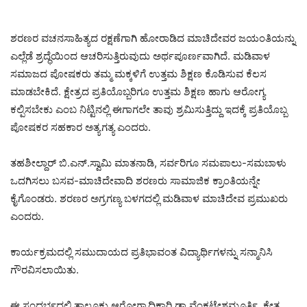
ಶರಣರ ವಚನಸಾಹಿತ್ಯದ ರಕ್ಷಣೆಗಾಗಿ ಹೋರಾಡಿದ ಮಾಚಿದೇವರ ಜಯಂತಿಯನ್ನು
ಎಲ್ಲೆಡೆ ಶ್ರದ್ಧೆಯಿಂದ ಆಚರಿಸುತ್ತಿರುವುದು ಅರ್ಥಪೂರ್ಣವಾಗಿದೆ. ಮಡಿವಾಳ
ಸಮಾಜದ ಪೋಷಕರು ತಮ್ಮ ಮಕ್ಕಳಿಗೆ ಉತ್ತಮ ಶಿಕ್ಷಣ ಕೊಡಿಸುವ ಕೆಲಸ
ಮಾಡಬೇಕಿದೆ. ಕ್ಷೇತ್ರದ ಪ್ರತಿಯೊಬ್ಬರಿಗೂ ಉತ್ತಮ ಶಿಕ್ಷಣ ಹಾಗು ಆರೋಗ್ಯ
ಕಲ್ಪಿಸಬೇಕು ಎಂಬ ನಿಟ್ಟಿನಲ್ಲಿ ಈಗಾಗಲೇ ತಾವು ಶ್ರಮಿಸುತ್ತಿದ್ದು ಇದಕ್ಕೆ ಪ್ರತಿಯೊಬ್ಬ
ಪೋಷಕರ ಸಹಕಾರ ಅತ್ಯಗತ್ಯ ಎಂದರು.
ತಹಶೀಲ್ದಾರ್ ಬಿ.ಎನ್.ಸ್ವಾಮಿ ಮಾತನಾಡಿ, ಸರ್ವರಿಗೂ ಸಮಪಾಲು-ಸಮಬಾಳು
ಒದಗಿಸಲು ಬಸವ-ಮಾಚಿದೇವಾದಿ ಶರಣರು ಸಾಮಾಜಿಕ ಕ್ರಾಂತಿಯನ್ನೇ
ಕೈಗೊಂಡರು. ಶರಣರ ಅಗ್ರಗಣ್ಯ ಬಳಗದಲ್ಲಿ ಮಡಿವಾಳ ಮಾಚಿದೇವ ಪ್ರಮುಖರು
ಎಂದರು.
ಕಾರ್ಯಕ್ರಮದಲ್ಲಿ ಸಮುದಾಯದ ಪ್ರತಿಭಾವಂತ ವಿದ್ಯಾರ್ಥಿಗಳನ್ನು ಸನ್ಮಾನಿಸಿ
ಗೌರವಿಸಲಾಯಿತು.
ಈ ಸಂದರ್ಭದಲ್ಲಿ ತಾಲ್ಲೂಕು ಆರೋಗ್ಯಾಧಿಕಾರಿ ಡಾ.ವೆಂಕಟೇಶಮೂರ್ತಿ, ಕ್ಷೇತ್ರ