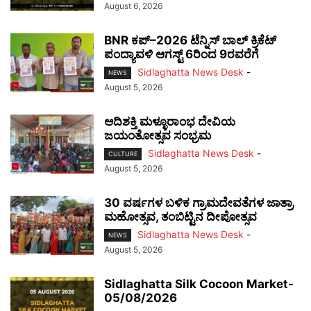
August 6, 2026
BNR ಕಪ್–2026 ಟೆನ್ನಿಸ್ ಬಾಲ್ ಕ್ರಿಕೆಟ್
ಪಂದ್ಯಾವಳಿ ಆಗಸ್ಟ್ 6ರಿಂದ 9ರವರೆಗೆ
Sidlaghatta News Desk
-
NEWS
August 5, 2026
ಆದಿಶಕ್ತಿ ಮಳ್ಳೂರಾಂಭ ದೇವಿಯ
ಜಯಂತೋತ್ಸವ ಸಂಭ್ರಮ
Sidlaghatta News Desk
-
CULTURE
August 5, 2026
30 ವರ್ಷಗಳ ಬಳಿಕ ಗ್ರಾಮದೇವತೆಗಳ ಜಾತ್ರಾ
ಮಹೋತ್ಸವ, ತಂಬಿಟ್ಟಿನ ದೀಪೋತ್ಸವ
Sidlaghatta News Desk
-
NEWS
August 5, 2026
Sidlaghatta Silk Cocoon Market-
05/08/2026