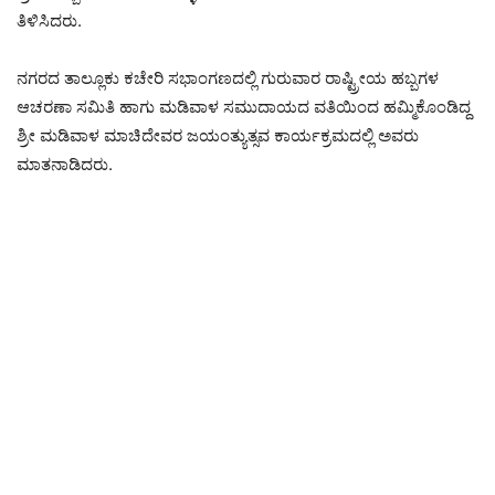
ತಿಳಿಸಿದರು.
ನಗರದ ತಾಲ್ಲೂಕು ಕಚೇರಿ ಸಭಾಂಗಣದಲ್ಲಿ ಗುರುವಾರ ರಾಷ್ಟ್ರೀಯ ಹಬ್ಬಗಳ
ಆಚರಣಾ ಸಮಿತಿ ಹಾಗು ಮಡಿವಾಳ ಸಮುದಾಯದ ವತಿಯಿಂದ ಹಮ್ಮಿಕೊಂಡಿದ್ದ
ಶ್ರೀ ಮಡಿವಾಳ ಮಾಚಿದೇವರ ಜಯಂತ್ಯುತ್ಸವ ಕಾರ್ಯಕ್ರಮದಲ್ಲಿ ಅವರು
ಮಾತನಾಡಿದರು.