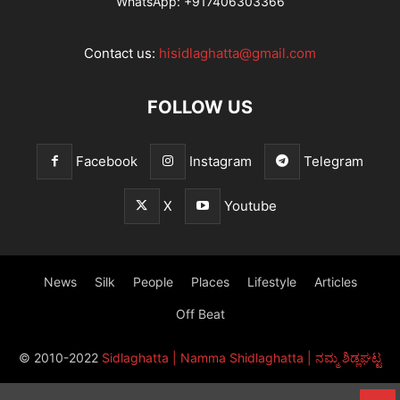
WhatsApp:
+917406303366
Contact us:
hisidlaghatta@gmail.com
FOLLOW US
Facebook
Instagram
Telegram
X
Youtube
News
Silk
People
Places
Lifestyle
Articles
Off Beat
© 2010-2022
Sidlaghatta | Namma Shidlaghatta | ನಮ್ಮ ಶಿಡ್ಲಘಟ್ಟ