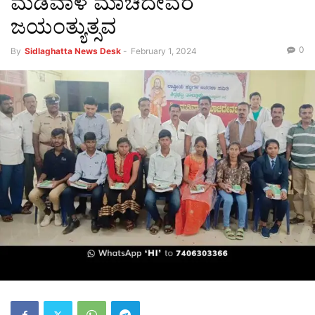
ಮಡಿವಾಳ ಮಾಚಿದೇವರ
ಜಯಂತ್ಯುತ್ಸವ
0
By
Sidlaghatta News Desk
-
February 1, 2024