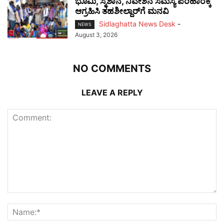
ಭೂಮಿ, ಸ್ಮಶಾನ, ನಿವೇಶನ ಸಮಸ್ಯೆ ಪರಿಹಾರಕ್ಕೆ
ಆಗ್ರಹಿಸಿ ತಹಶೀಲ್ದಾರ್‌ಗೆ ಮನವಿ
Sidlaghatta News Desk
-
NEWS
August 3, 2026
NO COMMENTS
LEAVE A REPLY