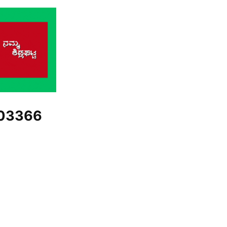
03366