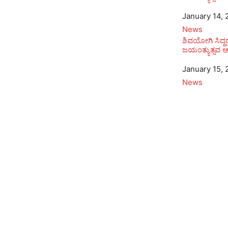
Date
January 14, 
In relation to
News
ಶಿವಯೋಗಿ ಸಿದ್ದ
ಜಯಂತ್ಯುತ್ಸವ 
Date
January 15, 
In relation to
News