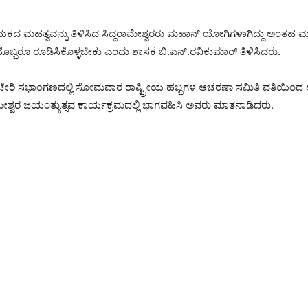
ಯಕದ ಮಹತ್ವವನ್ನು ತಿಳಿಸಿದ ಸಿದ್ದರಾಮೇಶ್ವರರು ಮಹಾನ್ ಯೋಗಿಗಳಾಗಿದ್ದು ಅಂತಹ
ಿಯೊಬ್ಬರೂ ರೂಡಿಸಿಕೊಳ್ಳಬೇಕು ಎಂದು ಶಾಸಕ ಬಿ.ಎನ್.ರವಿಕುಮಾರ್ ತಿಳಿಸಿದರು.
ಚೇರಿ ಸಭಾಂಗಣದಲ್ಲಿ ಸೋಮವಾರ ರಾಷ್ಟ್ರೀಯ ಹಬ್ಬಗಳ ಆಚರಣಾ ಸಮಿತಿ ವತಿಯಿಂದ 
ೇಶ್ವರ ಜಯಂತ್ಯುತ್ಸವ ಕಾರ್ಯಕ್ರಮದಲ್ಲಿ ಭಾಗವಹಿಸಿ ಅವರು ಮಾತನಾಡಿದರು.