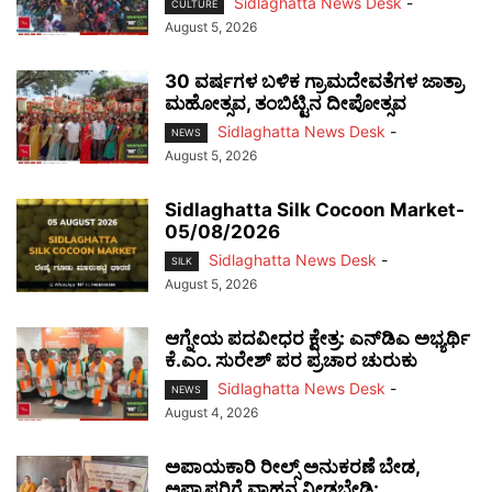
Sidlaghatta News Desk
-
CULTURE
August 5, 2026
30 ವರ್ಷಗಳ ಬಳಿಕ ಗ್ರಾಮದೇವತೆಗಳ ಜಾತ್ರಾ
ಮಹೋತ್ಸವ, ತಂಬಿಟ್ಟಿನ ದೀಪೋತ್ಸವ
Sidlaghatta News Desk
-
NEWS
August 5, 2026
Sidlaghatta Silk Cocoon Market-
05/08/2026
Sidlaghatta News Desk
-
SILK
August 5, 2026
ಆಗ್ನೇಯ ಪದವೀಧರ ಕ್ಷೇತ್ರ: ಎನ್‌ಡಿಎ ಅಭ್ಯರ್ಥಿ
ಕೆ.ಎಂ. ಸುರೇಶ್ ಪರ ಪ್ರಚಾರ ಚುರುಕು
Sidlaghatta News Desk
-
NEWS
August 4, 2026
ಅಪಾಯಕಾರಿ ರೀಲ್ಸ್ ಅನುಕರಣೆ ಬೇಡ,
ಅಪ್ರಾಪ್ತರಿಗೆ ವಾಹನ ನೀಡಬೇಡಿ: