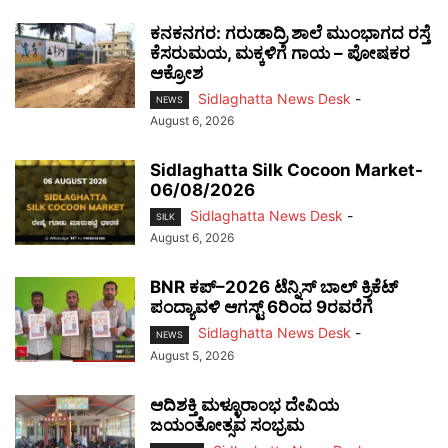
ಕನಕನಗರ: ಗರುಡಾದ್ರಿ ಶಾಲೆ ಮುಂಭಾಗದ ರಸ್ತೆ
ಕೆಸರುಮಯ, ಮಕ್ಕಳಿಗೆ ಗಾಯ – ಪೋಷಕರ
ಆಕ್ರೋಶ
Sidlaghatta News Desk
-
NEWS
August 6, 2026
Sidlaghatta Silk Cocoon Market-
06/08/2026
Sidlaghatta News Desk
-
SILK
August 6, 2026
BNR ಕಪ್–2026 ಟೆನ್ನಿಸ್ ಬಾಲ್ ಕ್ರಿಕೆಟ್
ಪಂದ್ಯಾವಳಿ ಆಗಸ್ಟ್ 6ರಿಂದ 9ರವರೆಗೆ
Sidlaghatta News Desk
-
NEWS
August 5, 2026
ಆದಿಶಕ್ತಿ ಮಳ್ಳೂರಾಂಭ ದೇವಿಯ
ಜಯಂತೋತ್ಸವ ಸಂಭ್ರಮ