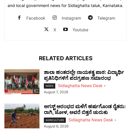
and local government news for Sidlaghatta taluk, Karnataka.
Facebook
Instagram
Telegram
X
Youtube
RELATED ARTICLES
ಶಾಲಾ ಹಂತದಲ್ಲೇ ನಾಯಕತ್ವ ಪಾಠ: ವಿದ್ಯಾರ್ಥಿ
ಪ್ರತಿನಿಧಿಗಳಿಗೆ ಪದಗ್ರಹಣ ಸಮಾರಂಭ
Sidlaghatta News Desk
-
NEWS
August 7, 2026
ಆಗಸ್ಟ್ ಆರಂಭದ ಮಳೆಗೆ ಹರ್ಷಗೊಂಡ ರೈತರು:
ರಾಗಿ, ಜೋಳ, ಅವರೆ ಬಿತ್ತನೆ ಚುರುಕು
Sidlaghatta News Desk
-
AGRICULTURE
August 6, 2026