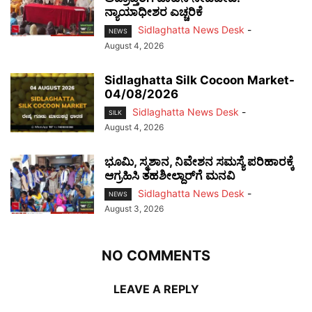
ನ್ಯಾಯಾಧೀಶರ ಎಚ್ಚರಿಕೆ
Sidlaghatta News Desk
-
NEWS
August 4, 2026
Sidlaghatta Silk Cocoon Market-
04/08/2026
Sidlaghatta News Desk
-
SILK
August 4, 2026
ಭೂಮಿ, ಸ್ಮಶಾನ, ನಿವೇಶನ ಸಮಸ್ಯೆ ಪರಿಹಾರಕ್ಕೆ
ಆಗ್ರಹಿಸಿ ತಹಶೀಲ್ದಾರ್‌ಗೆ ಮನವಿ
Sidlaghatta News Desk
-
NEWS
August 3, 2026
NO COMMENTS
LEAVE A REPLY