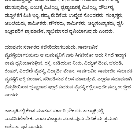
ಮಾಡುವುದಿಲ್ಲ. ಲಂಚಕ್ಕೆ ಮಿತಿಇಲ್ಲ, ಭ್ರಷ್ಟಾಚಾರಕ್ಕೆ ಮಿತಿಇಲ್ಲ. ದೌರ್ಜನ್ಯ,
ದಬ್ಬಾಳಿಕೆಗೆ ಮಿತಿ ಇಲ್ಲ, ನಮ್ಮ ವೇದಿಕೆಯ ಉದ್ದೇಶ ನೊಂದವರು, ಸಂತ್ರಸ್ಥರು,
ಅಬಲೆಯರು, ಕಾರ್ಮಿಕರು, ನೌಕರರು, ಕಾರ್ಮಿಕರು, ಅಲ್ಪಸಂಖ್ಯಾತರು, ಧ್ವನಿ
ಇಲ್ಲದವರಿಗೆ ಪ್ರಾಮಾಣಿಕ, ಸ್ವಾಭಿಮಾನದ ಧ್ವನಿಯಾಗುವುದು ಎಂದರು.
ಯಾವುದೇ ಸರ್ಕಾರದ ಕಚೇರಿಯಾಗಬಹುದು, ಸಾರ್ವಜನಿಕ
ವ್ಯೆವಸ್ಥೆಯಾಗಬಹುದು ಆ ಮನುಷ್ಯನಿಗೆ ಏನು ಸಿಗಬೇಕೋ ಅದು ಸಿಗದೆ ಇದ್ದಾಗ
ನಾವು ಧ್ವನಿಯಾಗುತ್ತೇವೆ. ರಸ್ತೆ, ಕುಡಿಯುವ ನೀರು, ವಿದ್ಯುತ್ ದೀಪ, ಚರಂಡಿ,
ರೇಷನ್, ಪಿಂಚಿಣಿ ವ್ಯೆವಸ್ಥೆ, ವಿದ್ಯಾರ್ಥಿ ವೇತನ, ಸಾರ್ವಜನಿಕ ಸಾಮಾಜಿಕ ಸಮಾನತೆ
ವ್ಯವಸ್ಥೆಗೆ ಧಕ್ಕೆ ಬಂದಾಗ, ಸರಿಪಡಿಸುವ ಕೆಲಸ ಮಾಡುತ್ತೇವೆ. ಎಲ್ಲರೂ ಸಮಾನವಾಗಿ
ನೆಮ್ಮದಿಯಿಂದ ಭ್ರಷ್ಟಾಚಾರ ಇಲ್ಲದೆ ಬದಕುವ ವ್ಯೆವಸ್ಥೆ ಕಲ್ಪಿಸುವುದೇ ನಮ್ಮ ಉದ್ದೇಶ
ಎಂದರು.
ತಾಲ್ಲೂಕಿನಲ್ಲಿ ಕೆಲಸ ಮಾಡುವ ಸರ್ಕಾರಿ ನೌಕರರು ತಾಲ್ಲೂಕಿನಲ್ಲಿ
ವಾಸವಿರಲೇಬೇಕು ಎಂದು ಖಡ್ಡಾಯ ಮಾಡುವುದು ವೇದಿಕೆಯ ಪ್ರಮುಖ
ಅಜೆಂಡಾ ಇದೆ ಎಂದರು.