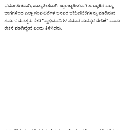
ಧರ್ಮಾತೀತವಾಗಿ, ಜಾತ್ಯಾತೀತವಾಗಿ, ಪ್ರಾಂತ್ಯಾತೀತವಾಗಿ ತಾಲ್ಲೂಕಿನ ಎಲ್ಲಾ
ಭಾಗಗಳಿಂದ ಎಲ್ಲಾ ಸಂಘಟನೆಗಳ ಜನಪರ ಚಟುವಟಿಕೆಗಳನ್ನು ಮಾಡಿರುವ
ಸಮಾನ ಮನಸ್ಕರು ಸೇರಿ “ಸ್ವಾಭಿಮಾನಿಗಳ ಸಮಾನ ಮನಸ್ಕರ ವೇದಿಕೆ” ಎಂದು
ರಚನೆ ಮಾಡಿದ್ದೇವೆ ಎಂದು ತಿಳಿಸಿದರು.