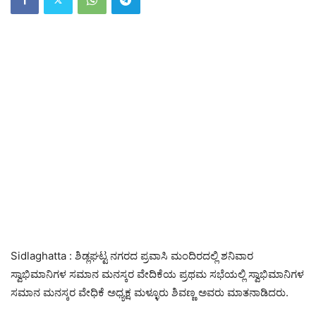
Sidlaghatta : ಶಿಡ್ಲಘಟ್ಟ ನಗರದ ಪ್ರವಾಸಿ ಮಂದಿರದಲ್ಲಿ ಶನಿವಾರ
ಸ್ವಾಭಿಮಾನಿಗಳ ಸಮಾನ ಮನಸ್ಕರ ವೇದಿಕೆಯ ಪ್ರಥಮ ಸಭೆಯಲ್ಲಿ ಸ್ವಾಭಿಮಾನಿಗಳ
ಸಮಾನ ಮನಸ್ಕರ ವೇಧಿಕೆ ಅಧ್ಯಕ್ಷ ಮಳ್ಳೂರು ಶಿವಣ್ಣ ಅವರು ಮಾತನಾಡಿದರು.