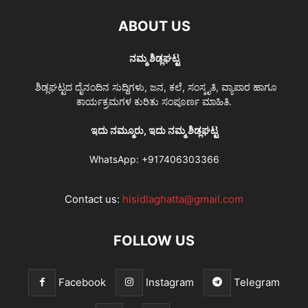
ABOUT US
ನಮ್ಮ ಶಿಡ್ಲಘಟ್ಟ
ಶಿಡ್ಲಘಟ್ಟದ ದೈನಂದಿನ ಸುದ್ದಿಗಳು, ಜನ, ಕಲೆ, ಸಂಸ್ಕೃತಿ, ವ್ಯಾಪಾರ ಹಾಗೂ
ಕಾರ್ಯಕ್ರಮಗಳ ಕುರಿತು ಸಂಪೂರ್ಣ ಮಾಹಿತಿ.
ಇದು ನಮ್ಮೂರು, ಇದು ನಮ್ಮ ಶಿಡ್ಲಘಟ್ಟ
WhatsApp:
+917406303366
Contact us:
hisidlaghatta@gmail.com
FOLLOW US
Facebook
Instagram
Telegram