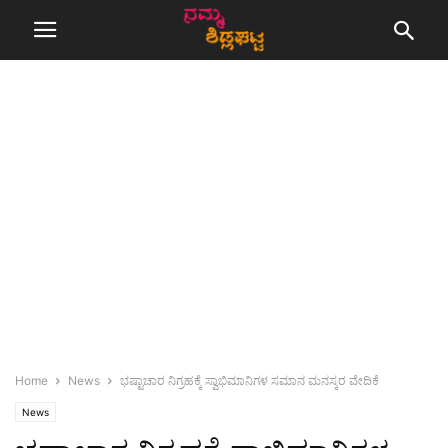
Home
News
ಭಷ್ಟಾಚಾರ ನಿಗ್ರಹಕ್ಕೆ ಸ್ವಾಭಿಮಾನಿಗಳ ಸಮಾನ ಮನಸ್ಕರ ವೇದಿಕೆ
News